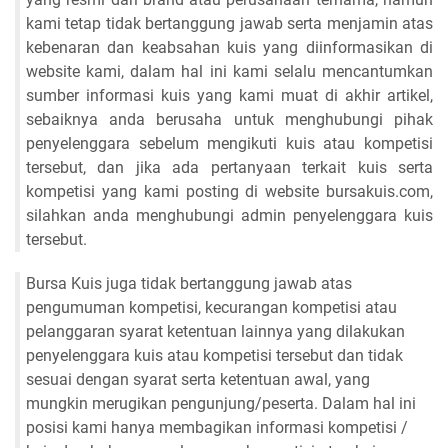
kami tetap tidak bertanggung jawab serta menjamin atas
kebenaran dan keabsahan kuis yang diinformasikan di
website kami, dalam hal ini kami selalu mencantumkan
sumber informasi kuis yang kami muat di akhir artikel,
sebaiknya anda berusaha untuk menghubungi pihak
penyelenggara sebelum mengikuti kuis atau kompetisi
tersebut, dan jika ada pertanyaan terkait kuis serta
kompetisi yang kami posting di website bursakuis.com,
silahkan anda menghubungi admin penyelenggara kuis
tersebut.
Bursa Kuis juga tidak bertanggung jawab atas
pengumuman kompetisi, kecurangan kompetisi atau
pelanggaran syarat ketentuan lainnya yang dilakukan
penyelenggara kuis atau kompetisi tersebut dan tidak
sesuai dengan syarat serta ketentuan awal, yang
mungkin merugikan pengunjung/peserta. Dalam hal ini
posisi kami hanya membagikan informasi kompetisi /