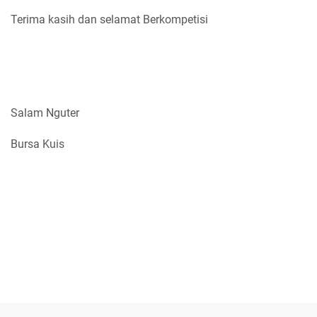
Terima kasih dan selamat Berkompetisi
Salam Nguter
Bursa Kuis