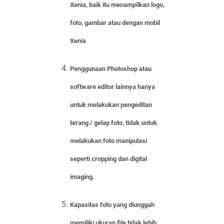
Xenia, baik itu menampilkan logo,
foto, gambar atau dengan mobil
Xenia
Penggunaan Photoshop atau
software editor lainnya hanya
untuk melakukan pengeditan
terang / gelap foto, tidak untuk
melakukan foto manipulasi
seperti cropping dan digital
imaging.
Kapasitas foto yang diunggah
memiliki ukuran file tidak lebih