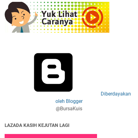
Diberdayakan
oleh Blogger
@BursaKuis
LAZADA KASIH KEJUTAN LAGI