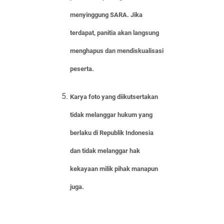
menyinggung SARA. Jika
terdapat, panitia akan langsung
menghapus dan mendiskualisasi
peserta.
Karya foto yang diikutsertakan
tidak melanggar hukum yang
berlaku di Republik Indonesia
dan tidak melanggar hak
kekayaan milik pihak manapun
juga.