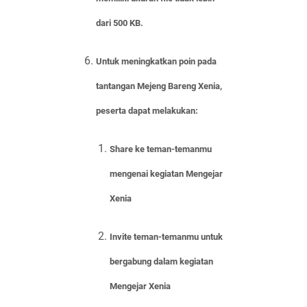
dari 500 KB.
Untuk meningkatkan poin pada
tantangan Mejeng Bareng Xenia,
peserta dapat melakukan:
Share ke teman-temanmu
mengenai kegiatan Mengejar
Xenia
Invite teman-temanmu untuk
bergabung dalam kegiatan
Mengejar Xenia