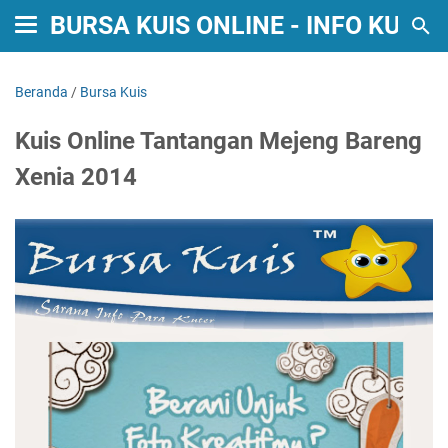
BURSA KUIS ONLINE - INFO KUIS
Beranda
/
Bursa Kuis
Kuis Online Tantangan Mejeng Bareng
Xenia 2014