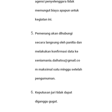
agensi penyelenggara tidak
memungut biaya apapun untuk
kegiatan ini.
Pemenang akan dihubungi
secara langsung oleh panitia dan
melakukan konfirmasi data ke
xeniamania.daihatsu@gmail.co
m maksimal satu minggu setelah
pengumuman.
Keputusan juri tidak dapat
diganggu gugat.