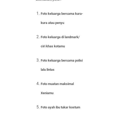
Foto keluarga bersama kura-
kura atau penyu
Foto keluarga di landmark/
ciri khas kotamu
Foto keluarga bersama polisi
lalu lintas
Foto muatan maksimal
Xeniamu
Foto ayah ibu tukar kostum