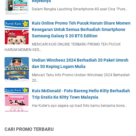
Rejekinya
Dalam Rangka Lauching Smartphone 4G asal Cina "Pure…
Kuis Online Promo Teh Pucuk Harum Share Momen
Kesegaran Untuk Semua Berhadiah Smartphone
Samsung Galaxy S 20 BTS Edition
MENCARI KUIS ONLINE TERBARU PROMO TEH PUCUK
HARUM MOMEN KES…
Undian Wincheez 2024 Berhadiah 20 Paket Umroh
dan 50 Keping Logam Mulia
Mencari Tahu Info Promo Undian Wincheez 2024 Berhadiah
20…
Kuis McDonald - Foto Bareng Hello Kitty Berhadiah
Trip Gratis Ke Kitty Town Malaysia
Hai Kuter's ayo segera up load foto kamu bersama bone…
CARI PROMO TERBARU