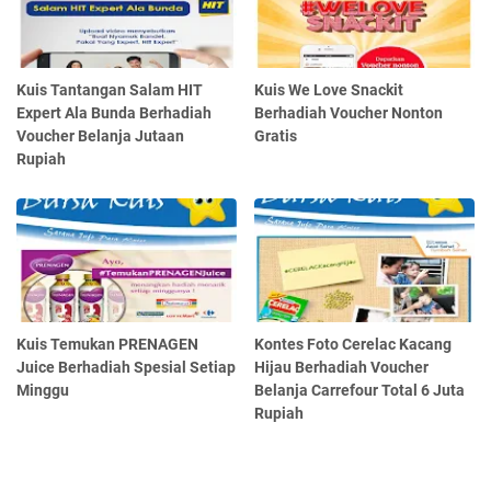
Kuis Tantangan Salam HIT
Kuis We Love Snackit
Expert Ala Bunda Berhadiah
Berhadiah Voucher Nonton
Voucher Belanja Jutaan
Gratis
Rupiah
Kuis Temukan PRENAGEN
Kontes Foto Cerelac Kacang
Juice Berhadiah Spesial Setiap
Hijau Berhadiah Voucher
Minggu
Belanja Carrefour Total 6 Juta
Rupiah