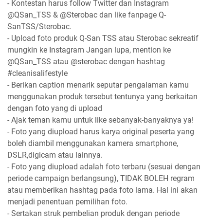
- Kontestan harus follow Twitter dan Instagram
@QSan_TSS & @Sterobac dan like fanpage Q-
SanTSS/Sterobac.
- Upload foto produk Q-San TSS atau Sterobac sekreatif
mungkin ke Instagram Jangan lupa, mention ke
@QSan_TSS atau @sterobac dengan hashtag
#cleanisalifestyle
- Berikan caption menarik seputar pengalaman kamu
menggunakan produk tersebut tentunya yang berkaitan
dengan foto yang di upload
- Ajak teman kamu untuk like sebanyak-banyaknya ya!
- Foto yang diupload harus karya original peserta yang
boleh diambil menggunakan kamera smartphone,
DSLR,digicam atau lainnya.
- Foto yang diupload adalah foto terbaru (sesuai dengan
periode campaign berlangsung), TIDAK BOLEH regram
atau memberikan hashtag pada foto lama. Hal ini akan
menjadi penentuan pemilihan foto.
- Sertakan struk pembelian produk dengan periode