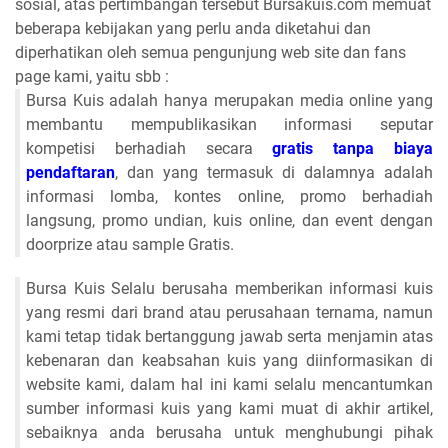
sosial, atas pertimbangan tersebut Bursakuis.com memuat
beberapa kebijakan yang perlu anda diketahui dan
diperhatikan oleh semua pengunjung web site dan fans
page kami, yaitu sbb :
Bursa Kuis adalah hanya merupakan media online yang
membantu mempublikasikan informasi seputar
kompetisi berhadiah secara
gratis tanpa biaya
pendaftaran
, dan yang termasuk di dalamnya adalah
informasi lomba, kontes online, promo berhadiah
langsung, promo undian, kuis online, dan event dengan
doorprize atau sample Gratis.
Bursa Kuis Selalu berusaha memberikan informasi kuis
yang resmi dari brand atau perusahaan ternama, namun
kami tetap tidak bertanggung jawab serta menjamin atas
kebenaran dan keabsahan kuis yang diinformasikan di
website kami, dalam hal ini kami selalu mencantumkan
sumber informasi kuis yang kami muat di akhir artikel,
sebaiknya anda berusaha untuk menghubungi pihak