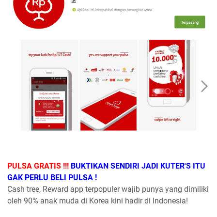
PULSA GRATIS !!!
BUKTIKAN SENDIRI JADI KUTER'S ITU
GAK PERLU BELI PULSA !
Cash tree, Reward app terpopuler wajib punya yang dimiliki
oleh 90% anak muda di Korea kini hadir di Indonesia!