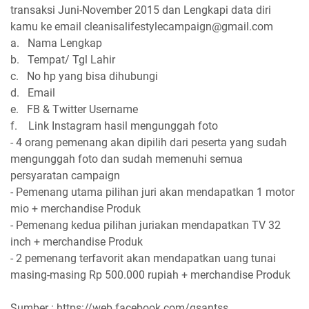
transaksi Juni-November 2015 dan Lengkapi data diri
kamu ke email cleanisalifestylecampaign@gmai
l.com
a. Nama Lengkap
b. Tempat/ Tgl Lahir
c. No hp yang bisa dihubungi
d. Email
e. FB & Twitter Username
f. Link Instagram hasil mengunggah foto
- 4 orang pemenang akan dipilih dari peserta yang sudah
mengunggah foto dan sudah memenuhi semua
persyaratan campaign
- Pemenang utama pilihan juri akan mendapatkan 1 motor
mio + merchandise Produk
- Pemenang kedua pilihan juriakan mendapatkan TV 32
inch + merchandise Produk
- 2 pemenang terfavorit akan mendapatkan uang tunai
masing-masing Rp 500.000 rupiah + merchandise Produk
Sumber : https://web.facebook.com/qsantss