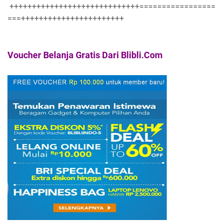
+++++++++++++++++++++++++++++=================
===+++++++++++++++++++++++
Voucher Belanja Gratis Dari Blibli.Com