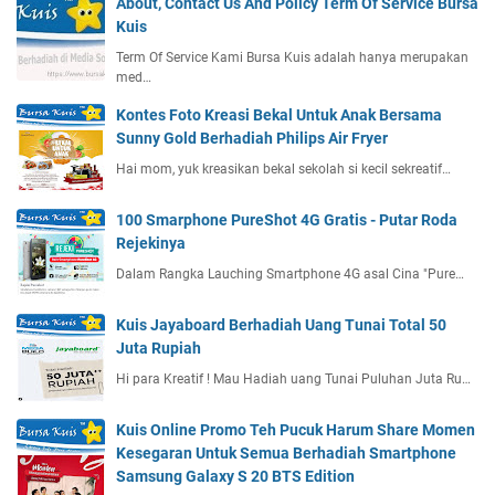
About, Contact Us And Policy Term Of Service Bursa
Kuis
Term Of Service Kami Bursa Kuis adalah hanya merupakan
med…
Kontes Foto Kreasi Bekal Untuk Anak Bersama
Sunny Gold Berhadiah Philips Air Fryer
Hai mom, yuk kreasikan bekal sekolah si kecil sekreatif…
100 Smarphone PureShot 4G Gratis - Putar Roda
Rejekinya
Dalam Rangka Lauching Smartphone 4G asal Cina "Pure…
Kuis Jayaboard Berhadiah Uang Tunai Total 50
Juta Rupiah
Hi para Kreatif ! Mau Hadiah uang Tunai Puluhan Juta Ru…
Kuis Online Promo Teh Pucuk Harum Share Momen
Kesegaran Untuk Semua Berhadiah Smartphone
Samsung Galaxy S 20 BTS Edition