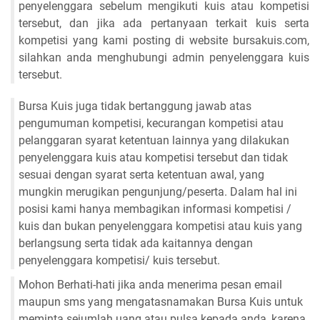
penyelenggara sebelum mengikuti kuis atau kompetisi
tersebut, dan jika ada pertanyaan terkait kuis serta
kompetisi yang kami posting di website bursakuis.com,
silahkan anda menghubungi admin penyelenggara kuis
tersebut.
Bursa Kuis juga tidak bertanggung jawab atas
pengumuman kompetisi, kecurangan kompetisi atau
pelanggaran syarat ketentuan lainnya yang dilakukan
penyelenggara kuis atau kompetisi tersebut dan tidak
sesuai dengan syarat serta ketentuan awal, yang
mungkin merugikan pengunjung/peserta. Dalam hal ini
posisi kami hanya membagikan informasi kompetisi /
kuis dan bukan penyelenggara kompetisi atau kuis yang
berlangsung serta tidak ada kaitannya dengan
penyelenggara kompetisi/ kuis tersebut.
Mohon Berhati-hati jika anda menerima pesan email
maupun sms yang mengatasnamakan Bursa Kuis untuk
meminta sejumlah uang atau pulsa kepada anda, karena