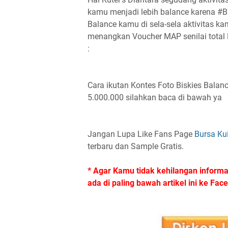
kamu menjadi lebih balance karena
‪#‎
B
Balance kamu di sela-sela aktivitas k
menangkan Voucher MAP senilai total R
:
Cara ikutan Kontes Foto Biskies Balan
5.000.000 silahkan baca di bawah ya
Jangan Lupa Like Fans Page
Bursa Ku
terbaru dan Sample Gratis.
* Agar Kamu tidak kehilangan informas
ada di paling bawah artikel ini ke Fa