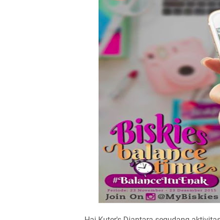
Hai Kuter's Diantara segudang aktivitas