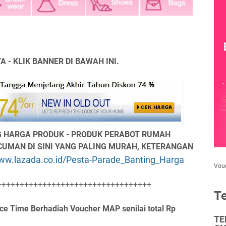
 - KLIK BANNER DI BAWAH INI.
 HARGA PRODUK - PRODUK PERABOT RUMAH
 CUMAN DI SINI YANG PALING MURAH, KETERANGAN
www.lazada.co.id/Pesta-Parade_Banting_Harga
Vou
++++++++++++++++++++++++++++++++++
Te
nce Time Berhadiah Voucher MAP senilai total Rp
TE