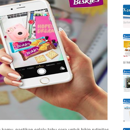
si k
 kamu, pastikan selalu tahu cara untuk bikin rutinitas