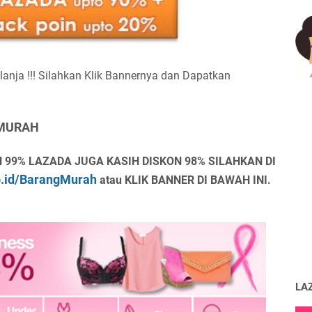
anja !!! Silahkan Klik Bannernya dan Dapatkan
 MURAH
 99% LAZADA JUGA KASIH DISKON 98% SILAHKAN DI
o.id/BarangMurah
atau KLIK BANNER DI BAWAH INI.
LA