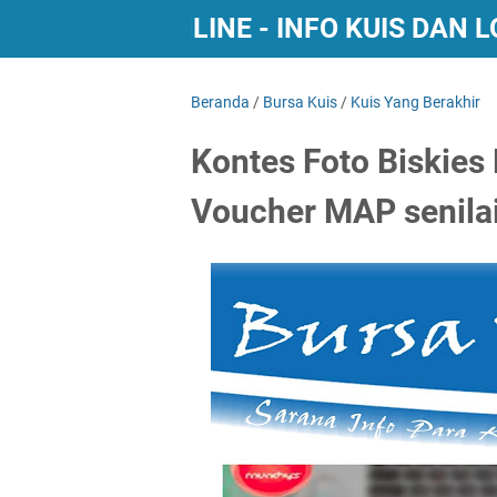
BURSA KUIS ONLINE - INFO KUIS DAN
Beranda
/
Bursa Kuis
/
Kuis Yang Berakhir
Kontes Foto Biskies
Voucher MAP senilai