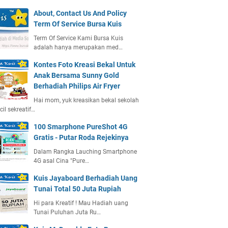
About, Contact Us And Policy
Term Of Service Bursa Kuis
Term Of Service Kami Bursa Kuis
adalah hanya merupakan med…
Kontes Foto Kreasi Bekal Untuk
Anak Bersama Sunny Gold
Berhadiah Philips Air Fryer
Hai mom, yuk kreasikan bekal sekolah
ecil sekreatif…
100 Smarphone PureShot 4G
Gratis - Putar Roda Rejekinya
Dalam Rangka Lauching Smartphone
4G asal Cina "Pure…
Kuis Jayaboard Berhadiah Uang
Tunai Total 50 Juta Rupiah
Hi para Kreatif ! Mau Hadiah uang
Tunai Puluhan Juta Ru…