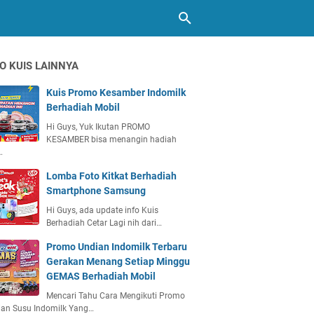
O KUIS LAINNYA
Kuis Promo Kesamber Indomilk
Berhadiah Mobil
Hi Guys, Yuk Ikutan PROMO
KESAMBER bisa menangin hadiah
…
Lomba Foto Kitkat Berhadiah
Smartphone Samsung
Hi Guys, ada update info Kuis
Berhadiah Cetar Lagi nih dari…
Promo Undian Indomilk Terbaru
Gerakan Menang Setiap Minggu
GEMAS Berhadiah Mobil
Mencari Tahu Cara Mengikuti Promo
ian Susu Indomilk Yang…