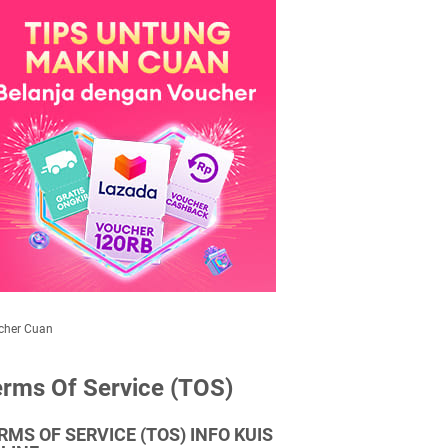
cher Cuan
rms Of Service (TOS)
RMS OF SERVICE (TOS) INFO KUIS