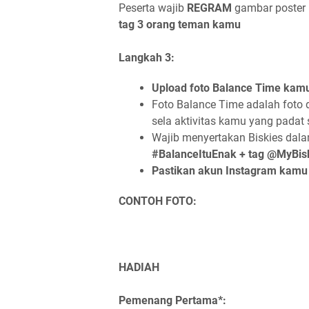
Peserta wajib
REGRAM
gambar poster 
tag 3 orang teman kamu
Langkah 3:
Upload foto Balance Time kam
Foto Balance Time adalah foto 
sela aktivitas kamu yang padat 
Wajib menyertakan Biskies dal
#BalanceItuEnak + tag @MyBis
Pastikan akun Instagram kam
CONTOH FOTO:
HADIAH
Pemenang Pertama*: