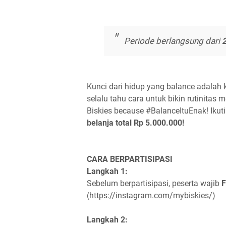
Periode berlangsung dari
Kunci dari hidup yang balance adalah 
selalu tahu cara untuk bikin rutinitas 
Biskies because #BalanceItuEnak! Ikut
belanja total Rp 5.000.000!
CARA BERPARTISIPASI
Langkah 1:
Sebelum berpartisipasi, peserta wajib
F
(https://instagram.com/mybiskies/)
Langkah 2: