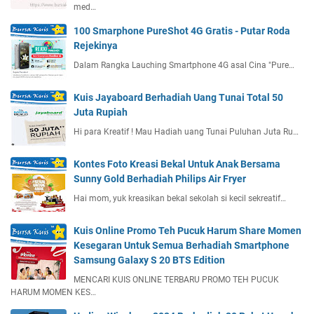
med…
100 Smarphone PureShot 4G Gratis - Putar Roda
Rejekinya
Dalam Rangka Lauching Smartphone 4G asal Cina "Pure…
Kuis Jayaboard Berhadiah Uang Tunai Total 50
Juta Rupiah
Hi para Kreatif ! Mau Hadiah uang Tunai Puluhan Juta Ru…
Kontes Foto Kreasi Bekal Untuk Anak Bersama
Sunny Gold Berhadiah Philips Air Fryer
Hai mom, yuk kreasikan bekal sekolah si kecil sekreatif…
Kuis Online Promo Teh Pucuk Harum Share Momen
Kesegaran Untuk Semua Berhadiah Smartphone
Samsung Galaxy S 20 BTS Edition
MENCARI KUIS ONLINE TERBARU PROMO TEH PUCUK
HARUM MOMEN KES…