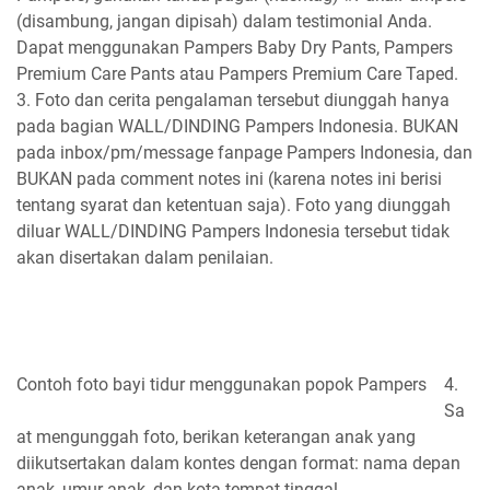
(disambung, jangan dipisah) dalam testimonial Anda.
Dapat menggunakan Pampers Baby Dry Pants, Pampers
Premium Care Pants atau Pampers Premium Care Taped.
3.
Foto dan cerita pengalaman tersebut diunggah
hanya
pada bagian WALL/DINDING Pampers Indonesia. BUKAN
pada inbox/pm/message fanpage Pampers Indonesia, dan
BUKAN pada comment notes ini (karena notes ini berisi
tentang syarat dan ketentuan saja). Foto yang diunggah
diluar WALL/DINDING Pampers Indonesia tersebut
tidak
akan
disertakan dalam penilaian.
Contoh foto bayi tidur menggunakan popok Pampers
4.
Sa
at mengunggah foto,
berikan keterangan anak yang
diikutsertakan
dalam kontes dengan format: nama depan
anak, umur anak, dan kota tempat tinggal.