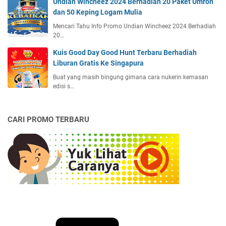
Undian Wincheez 2024 Berhadiah 20 Paket Umroh
dan 50 Keping Logam Mulia
Mencari Tahu Info Promo Undian Wincheez 2024 Berhadiah
20…
Kuis Good Day Good Hunt Terbaru Berhadiah
Liburan Gratis Ke Singapura
Buat yang masih bingung gimana cara nukerin kemasan
edisi s…
CARI PROMO TERBARU