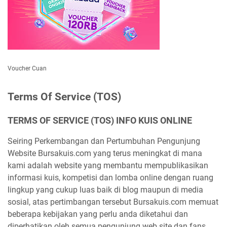
Voucher Cuan
Terms Of Service (TOS)
TERMS OF SERVICE (TOS) INFO KUIS ONLINE
Seiring Perkembangan dan Pertumbuhan Pengunjung
Website Bursakuis.com yang terus meningkat di mana
kami adalah website yang membantu mempublikasikan
informasi kuis, kompetisi dan lomba online dengan ruang
lingkup yang cukup luas baik di blog maupun di media
sosial, atas pertimbangan tersebut Bursakuis.com memuat
beberapa kebijakan yang perlu anda diketahui dan
diperhatikan oleh semua pengunjung web site dan fans