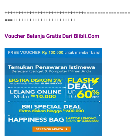
+++++++++++++++++++++++++++++=================
===+++++++++++++++++++++++
Voucher Belanja Gratis Dari Blibli.Com