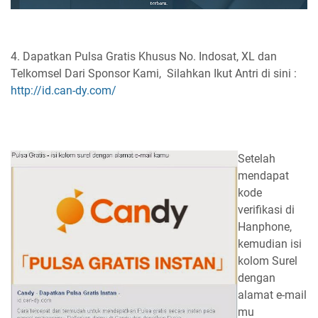
4. Dapatkan Pulsa Gratis Khusus No. Indosat, XL dan
Telkomsel Dari Sponsor Kami, Silahkan Ikut Antri di sini :
http://id.can-dy.com/
Setelah
mendapat
kode
verifikasi di
Hanphone,
kemudian isi
kolom Surel
dengan
alamat e-mail
mu