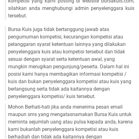
kompetisi yang kami posting di website bursakuis.com,
silahkan anda menghubungi admin penyelenggara kuis
tersebut.
Bursa Kuis juga tidak bertanggung jawab atas
pengumuman kompetisi, kecurangan kompetisi atau
pelanggaran syarat ketentuan lainnya yang dilakukan
penyelenggara kuis atau kompetisi tersebut dan tidak
sesuai dengan syarat serta ketentuan awal, yang
mungkin merugikan pengunjung/peserta. Dalam hal ini
posisi kami hanya membagikan informasi kompetisi /
kuis dan bukan penyelenggara kompetisi atau kuis yang
berlangsung serta tidak ada kaitannya dengan
penyelenggara kompetisi/ kuis tersebut.
Mohon Berhati-hati jika anda menerima pesan email
maupun sms yang mengatasnamakan Bursa Kuis untuk
meminta sejumlah uang atau pulsa kepada anda, karena
kami bukanlah penyelenggara kompetisi atau kuis
berhadiah dan tidak ada kaitannya dengan