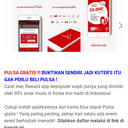
PULSA GRATIS !!!
BUKTIKAN SENDIRI JADI KUTER'S ITU
GAK PERLU BELI PULSA !
Cash tree, Reward app terpopuler wajib punya yang dimiliki
oleh 90% anak muda di Korea kini hadir di Indonesia!
Cukup install applikasinya dan kamu bisa dapat Pulsa
gratis ! Yang paling penting, setiap hari selalu ada event-
event berhadiah menarik!
Silahkan daftar melalui di link di
bawah ini