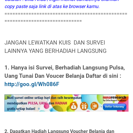
copy paste saja link di atas ke browser kamu.
==============================================
=============================
JANGAN LEWATKAN KUIS DAN SURVEI
LAINNYA YANG BERHADIAH LANGSUNG
1. Hanya isi Survei, Berhadiah Langsung Pulsa,
Uang Tunai Dan Voucer Belanja Daftar di sini :
http://goo.gl/Wh086F
2. Dapatkan Hadiah Langsung Voucher Belanja dan