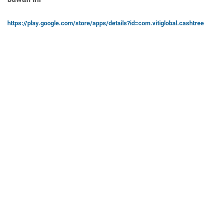
https://play.google.com/store/apps/details?id=com.vitiglobal.cashtree