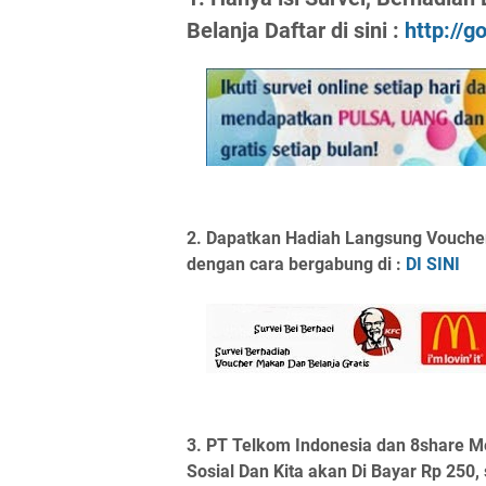
Belanja Daftar di sini :
http://
2. Dapatkan Hadiah Langsung Voucher
dengan cara bergabung di :
DI SINI
3.
PT Telkom Indonesia dan 8share M
Sosial Dan Kita akan Di Bayar Rp 250,