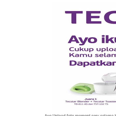
Ayo Upload foto moment seru selama 