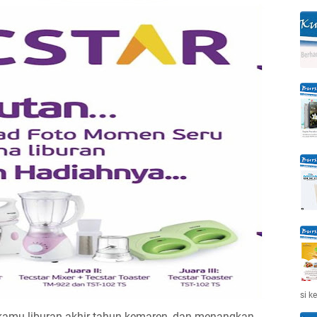
si k
kamu liburan akhir tahun kemaren, dan menangkan