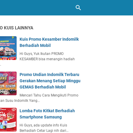
O KUIS LAINNYA
Kuis Promo Kesamber Indomilk
Berhadiah Mobil
Hi Guys, Yuk Ikutan PROMO
KESAMBER bisa menangin hadiah
…
Promo Undian Indomilk Terbaru
Gerakan Menang Setiap Minggu
GEMAS Berhadiah Mobil
Mencari Tahu Cara Mengikuti Promo
ian Susu Indomilk Yang…
Lomba Foto Kitkat Berhadiah
Smartphone Samsung
Hi Guys, ada update info Kuis
Berhadiah Cetar Lagi nih dari…