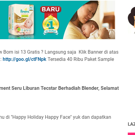
orn isi 13 Gratis ? Langsung saja Klik Banner di atas
:
http://goo.gl/ctFNpk
Tersedia 40 Ribu Paket Sample
oment Seru Liburan Tecstar Berhadiah Blender, Selamat
mu di "Happy Holiday Happy Face" yuk dan dapatkan
LA