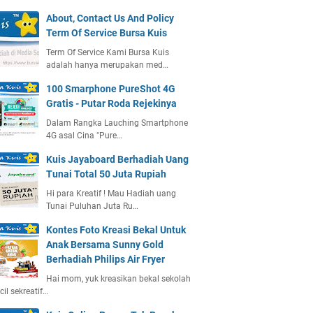
About, Contact Us And Policy
Term Of Service Bursa Kuis
Term Of Service Kami Bursa Kuis
adalah hanya merupakan med…
100 Smarphone PureShot 4G
Gratis - Putar Roda Rejekinya
Dalam Rangka Lauching Smartphone
4G asal Cina "Pure…
Kuis Jayaboard Berhadiah Uang
Tunai Total 50 Juta Rupiah
Hi para Kreatif ! Mau Hadiah uang
Tunai Puluhan Juta Ru…
Kontes Foto Kreasi Bekal Untuk
Anak Bersama Sunny Gold
Berhadiah Philips Air Fryer
Hai mom, yuk kreasikan bekal sekolah
ecil sekreatif…