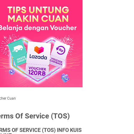
cher Cuan
rms Of Service (TOS)
RMS OF SERVICE (TOS) INFO KUIS