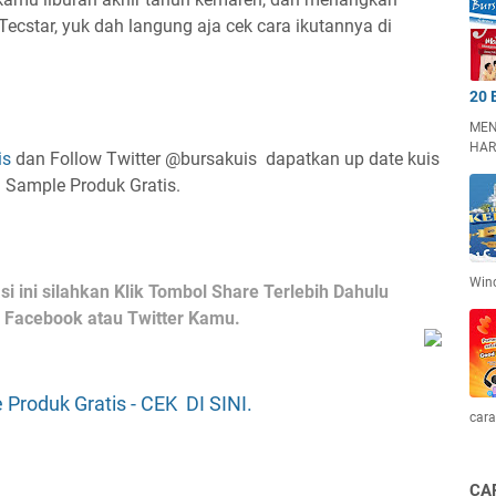
 Tecstar, yuk dah langung aja cek cara ikutannya di
20 
MEN
HAR
is
dan Follow Twitter @bursakuis dapatkan up date kuis
n Sample Produk Gratis.
Win
i ini silahkan Klik Tombol Share Terlebih Dahulu
ke Facebook atau Twitter Kamu.
 Produk Gratis - CEK DI SINI.
cara
CA