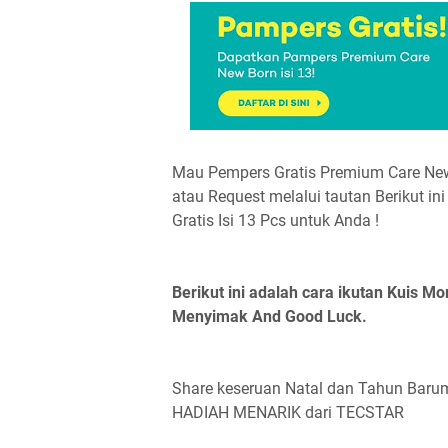
Mau Pempers Gratis Premium Care New B
atau Request melalui tautan Berikut ini 
Gratis Isi 13 Pcs untuk Anda !
Berikut ini adalah cara ikutan Kuis M
Menyimak And Good Luck.
Share keseruan Natal dan Tahun Baru
HADIAH MENARIK dari TECSTAR