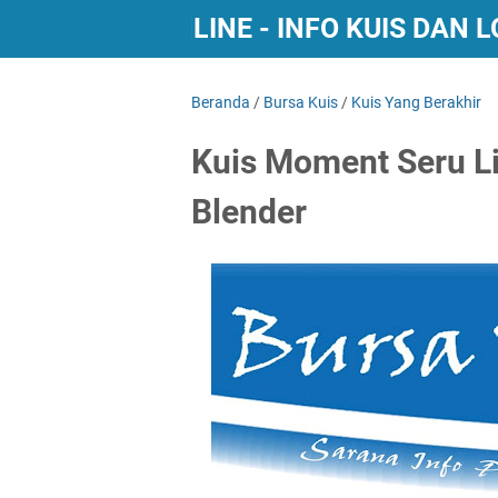
BURSA KUIS ONLINE - INFO KUIS DAN
Beranda
/
Bursa Kuis
/
Kuis Yang Berakhir
Kuis Moment Seru Li
Blender