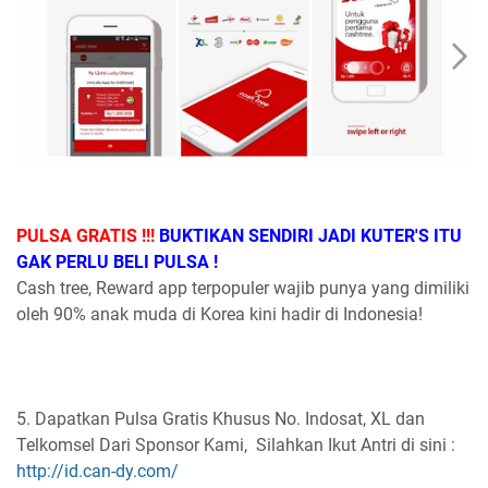
PULSA GRATIS !!!
BUKTIKAN SENDIRI JADI KUTER'S ITU
GAK PERLU BELI PULSA !
Cash tree, Reward app terpopuler wajib punya yang dimiliki
oleh 90% anak muda di Korea kini hadir di Indonesia!
5. Dapatkan Pulsa Gratis Khusus No. Indosat, XL dan
Telkomsel Dari Sponsor Kami, Silahkan Ikut Antri di sini :
http://id.can-dy.com/