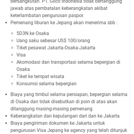
bersangkutan. PT. Glico Indonesia tidak bertanggung
jawab atas pembatalan keberangkatan akibat
keterlambatan pengurusan paspor.
Pemenang liburan ke Jepang akan menerima sbb :
5D3N ke Osaka
Uang saku sebesar US$ 100/orang
Tiket pesawat Jakarta-Osaka-Jakarta
Visa
Akomodasi dan transportasi selama bepergian di
Osaka
Tiket ke tempat wisata
Konsumsi selama bepergian
Biaya yang timbul selama persiapan, bepergian selama
di Osaka dan tidak disebutkan di poin di atas akan
ditanggung masing-masing pemenang
Keberangkatan dan kepulangan dari dan ke Jakarta
Biaya pengiriman dokumen ke Jakarta untuk
pengurusan Visa Jepang ke agency yang telah ditunjuk