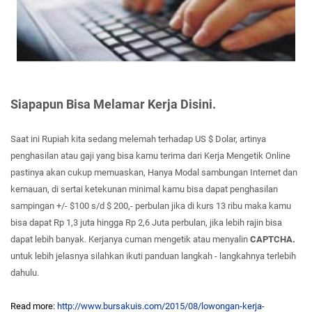
Siapapun Bisa Melamar Kerja Disini.
Saat ini Rupiah kita sedang melemah terhadap US $ Dolar, artinya
penghasilan atau gaji yang bisa kamu terima dari Kerja Mengetik Online
pastinya akan cukup memuaskan, Hanya Modal sambungan Internet dan
kemauan, di sertai ketekunan minimal kamu bisa dapat penghasilan
sampingan +/- $100 s/d $ 200,- perbulan jika di kurs 13 ribu maka kamu
bisa dapat Rp 1,3 juta hingga Rp 2,6 Juta perbulan, jika lebih rajin bisa
dapat lebih banyak. Kerjanya cuman mengetik atau menyalin
CAPTCHA.
untuk lebih jelasnya silahkan ikuti panduan langkah - langkahnya terlebih
dahulu.
Read more:
http://www.bursakuis.com/2015/08/lowongan-kerja-