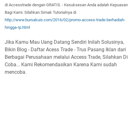
di Accesstrade dengan GRATI
S. -
Kesuksesan
Anda adalah
Ke
puasan
Bagi Kam
i. Silahkan Simak T
utorialnya di
http://www.bursakuis.com/2016/02/promo-access-trade-berhadiah-
hingga-rp.html
Jika Kamu Mau Uang Datang Sendiri Inilah Solusinya,
Bikin Blog - Daftar Acess Trade - Trus Pasang Iklan dari
Berbagai Perusahaan melalui Access Trade, Silahkan Di
Coba... Kami Rekomendasikan Karena Kami sudah
mencoba.