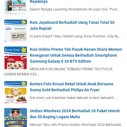
Rejekinya
Dalam Rangka Lauching Smartphone 4G asal Cina "Pure…
Kuis Jayaboard Berhadiah Uang Tunai Total 50
Juta Rupiah
Hi para Kreatif ! Mau Hadiah uang Tunai Puluhan Juta Ru…
Kuis Online Promo Teh Pucuk Harum Share Momen
Kesegaran Untuk Semua Berhadiah Smartphone
Samsung Galaxy S 20 BTS Edition
MENCARI KUIS ONLINE TERBARU PROMO TEH PUCUK
HARUM MOMEN KES…
Kontes Foto Kreasi Bekal Untuk Anak Bersama
Sunny Gold Berhadiah Philips Air Fryer
Hai mom, yuk kreasikan bekal sekolah si kecil sekreatif…
Undian Wincheez 2024 Berhadiah 20 Paket Umroh
dan 50 Keping Logam Mulia
Mencari Tahu Info Promo Undian Wincheez 2024 Berhadiah