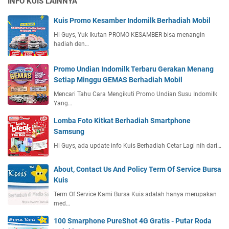
INFO KUIS LAINNYA
Kuis Promo Kesamber Indomilk Berhadiah Mobil
Hi Guys, Yuk Ikutan PROMO KESAMBER bisa menangin
hadiah den…
Promo Undian Indomilk Terbaru Gerakan Menang
Setiap Minggu GEMAS Berhadiah Mobil
Mencari Tahu Cara Mengikuti Promo Undian Susu Indomilk
Yang…
Lomba Foto Kitkat Berhadiah Smartphone
Samsung
Hi Guys, ada update info Kuis Berhadiah Cetar Lagi nih dari…
About, Contact Us And Policy Term Of Service Bursa
Kuis
Term Of Service Kami Bursa Kuis adalah hanya merupakan
med…
100 Smarphone PureShot 4G Gratis - Putar Roda