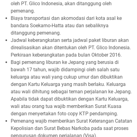
oleh PT. Glico Indonesia, akan ditanggung oleh
pemenang.
Biaya transportasi dan akomodasi dari kota asal ke
bandara Soekarno-Hatta atau dan sebaliknya
ditanggung pemenang.
Jadwal keberangkatan serta jadwal paket liburan akan
direalisasikan akan ditentukan oleh PT. Glico Indonesia.
Perkiraan keberangkatan pada bulan Oktober 2016.
Bagi pemenang liburan ke Jepang yang berusia di
bawah 17 tahun, wajib didampingi oleh salah satu
keluarga atau wali yang cukup umur dan dibuktikan
dengan Kartu Keluarga yang masih berlaku. Keluarga
atau wali dihitung sebagai teman perjalanan ke Jepang.
Apabila tidak dapat dibuktikan dengan Kartu Keluarga,
wali atau orang tua wajib memberikan Surat Kuasa
dengan menyertakan foto copy KTP pendamping.
Pemenang wajib memberikan Surat Keterangan Catatan
Kepolisian dan Surat Bebas Narkoba pada saat proses
pengurusan dokumen perjalanan (Visa).