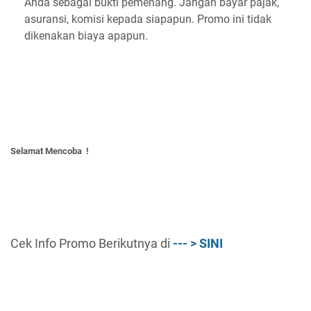
Anda sebagai bukti pemenang. Jangan bayar pajak,
asuransi, komisi kepada siapapun. Promo ini tidak
dikenakan biaya apapun.
Selamat Mencoba !
Cek Info Promo Berikutnya di
--- > SINI