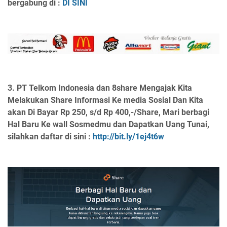
bergabung di :
DI SINI
3.
PT Telkom Indonesia dan 8share Mengajak Kita
Melakukan Share Informasi Ke media Sosial Dan Kita
akan Di Bayar Rp 250, s/d Rp 400,-/Share, Mari berbagi
Hal Baru Ke wall Sosmedmu dan Dapatkan Uang Tunai,
silahkan daftar di sini :
http://bit.ly/1ej4t6w