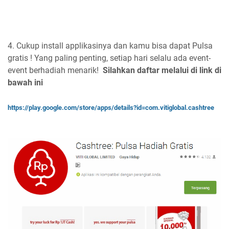
4. Cukup install applikasinya dan kamu bisa dapat Pulsa
gratis ! Yang paling penting, setiap hari selalu ada event-
event berhadiah menarik!
Silahkan daftar melalui di link di
bawah ini
https://play.google.com/store/apps/details?id=com.vitiglobal.cashtree