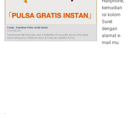
Hanphone,
kemudian
isi kolom
Surel
dengan
alamat e-
mail mu
.