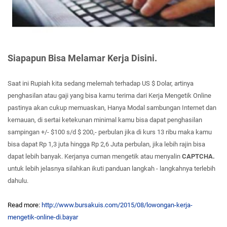
Siapapun Bisa Melamar Kerja Disini.
Saat ini Rupiah kita sedang melemah terhadap US $ Dolar, artinya
penghasilan atau gaji yang bisa kamu terima dari Kerja Mengetik Online
pastinya akan cukup memuaskan, Hanya Modal sambungan Internet dan
kemauan, di sertai ketekunan minimal kamu bisa dapat penghasilan
sampingan +/- $100 s/d $ 200,- perbulan jika di kurs 13 ribu maka kamu
bisa dapat Rp 1,3 juta hingga Rp 2,6 Juta perbulan, jika lebih rajin bisa
dapat lebih banyak. Kerjanya cuman mengetik atau menyalin
CAPTCHA.
untuk lebih jelasnya silahkan ikuti panduan langkah - langkahnya terlebih
dahulu.
Read more:
http://www.bursakuis.com/2015/08/lowongan-kerja-
mengetik-online-di.bayar