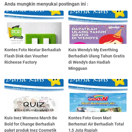
Anda mungkin menyukai postingan ini :
Kontes Foto Nextar Berhadiah
Kuis Wendy’s My Everthing
Flash Disk dan Voucher
Berhadiah Ulang Tahun Gratis
Richeese Factory
di Wendy's dan Hadiah
Mingguan
Kuis Inez Womens March Be
Kontes Foto Goon Mari
Bold for Change Berhadiah
Berhemat Air Berhadiah Total
paket produk Inez Cosmetik
1,5 Juta Rupiah