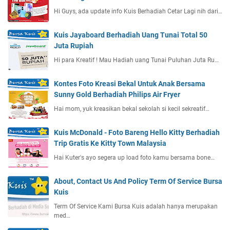
Hi Guys, ada update info Kuis Berhadiah Cetar Lagi nih dari…
Kuis Jayaboard Berhadiah Uang Tunai Total 50
Juta Rupiah
Hi para Kreatif ! Mau Hadiah uang Tunai Puluhan Juta Ru…
Kontes Foto Kreasi Bekal Untuk Anak Bersama
Sunny Gold Berhadiah Philips Air Fryer
Hai mom, yuk kreasikan bekal sekolah si kecil sekreatif…
Kuis McDonald - Foto Bareng Hello Kitty Berhadiah
Trip Gratis Ke Kitty Town Malaysia
Hai Kuter's ayo segera up load foto kamu bersama bone…
About, Contact Us And Policy Term Of Service Bursa
Kuis
Term Of Service Kami Bursa Kuis adalah hanya merupakan
med…