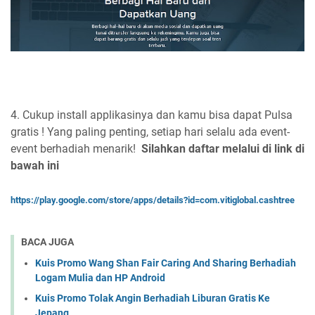
4. Cukup install applikasinya dan kamu bisa dapat Pulsa
gratis ! Yang paling penting, setiap hari selalu ada event-
event berhadiah menarik!
Silahkan daftar melalui di link di
bawah ini
https://play.google.com/store/apps/details?id=com.vitiglobal.cashtree
BACA JUGA
Kuis Promo Wang Shan Fair Caring And Sharing Berhadiah
Logam Mulia dan HP Android
Kuis Promo Tolak Angin Berhadiah Liburan Gratis Ke
Jepang