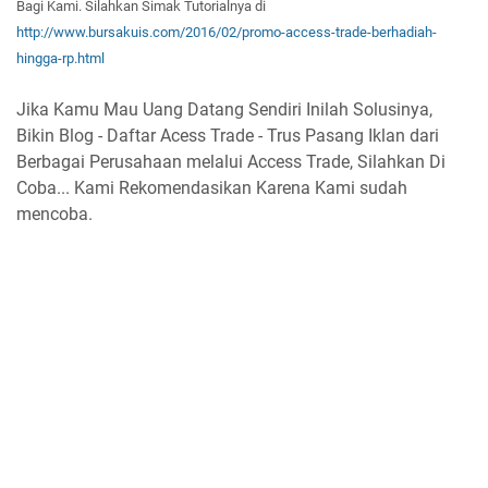
Bagi Kam
i. Silahkan Simak T
utorialnya di
http://www.bursakuis.com/2016/02/promo-access-trade-berhadiah-
hingga-rp.html
Jika Kamu Mau Uang Datang Sendiri Inilah Solusinya,
Bikin Blog - Daftar Acess Trade - Trus Pasang Iklan dari
Berbagai Perusahaan melalui Access Trade, Silahkan Di
Coba... Kami Rekomendasikan Karena Kami sudah
mencoba.