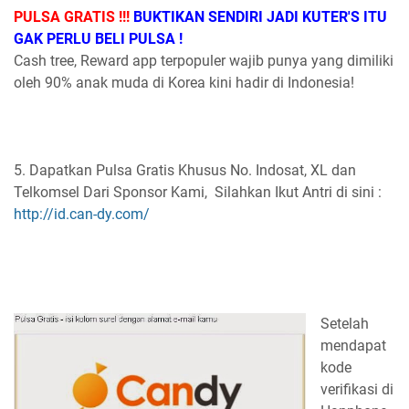
PULSA GRATIS !!!
BUKTIKAN SENDIRI JADI KUTER'S ITU
GAK PERLU BELI PULSA !
Cash tree, Reward app terpopuler wajib punya yang dimiliki
oleh 90% anak muda di Korea kini hadir di Indonesia!
5. Dapatkan Pulsa Gratis Khusus No. Indosat, XL dan
Telkomsel Dari Sponsor Kami, Silahkan Ikut Antri di sini :
http://id.can-dy.com/
Setelah
mendapat
kode
verifikasi di