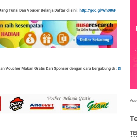
Uang Tunai Dan Voucer Belanja Daftar di sini :
http://goo.gl/Wh086F
an Voucher Makan Gratis Dari Sponsor dengan cara bergabung di :
DI
Vou
Te
TE