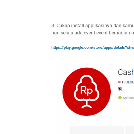
3. Cukup install applikasinya dan kamu 
hari selalu ada event-event berhadiah
https://play.google.com/store/apps/details?id=c