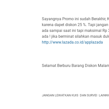
Sayangnya Promo ini sudah Berakhir, 
karena dapet diskon 25 %. Tapi jangan
ada sampai saat ini tapi maksimal Rp 3
ada ! jika berminat silahkan masuk dulu
http://www.lazada.co.id/applazada
Selamat Berburu Barang Diskon Malam 
JANGAN LEWATKAN KUIS DAN SURVEI LAINN