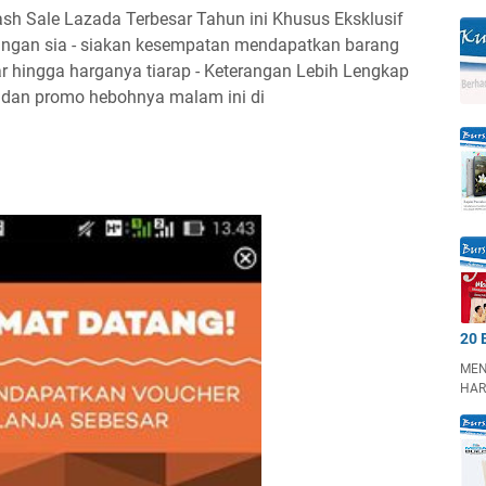
sh Sale Lazada Terbesar Tahun ini Khusus Eksklusif
jangan sia - siakan kesempatan mendapatkan barang
 hingga harganya tiarap - Keterangan Lebih Lengkap
lu dan promo hebohnya malam ini di
20 
MEN
HAR