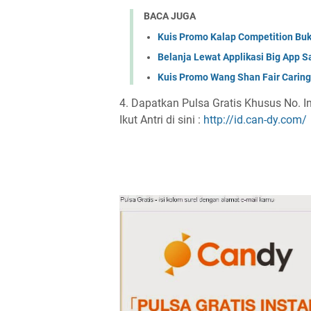
BACA JUGA
Kuis Promo Kalap Competition Bu
Belanja Lewat Applikasi Big App S
Kuis Promo Wang Shan Fair Caring
4. Dapatkan Pulsa Gratis Khusus No. I
Ikut Antri di sini :
http://id.can-dy.com/