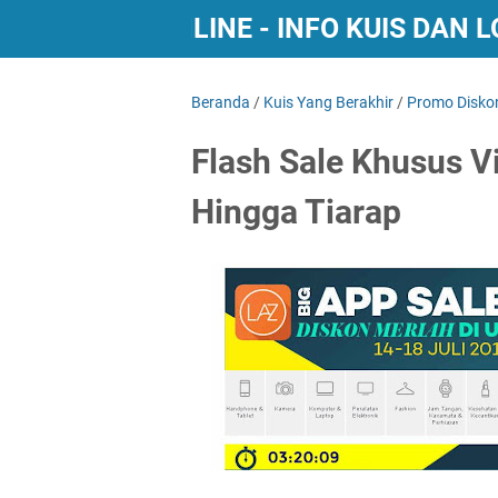
BURSA KUIS ONLINE - INFO KUIS DAN
Beranda
/
Kuis Yang Berakhir
/
Promo Disko
Flash Sale Khusus V
Hingga Tiarap