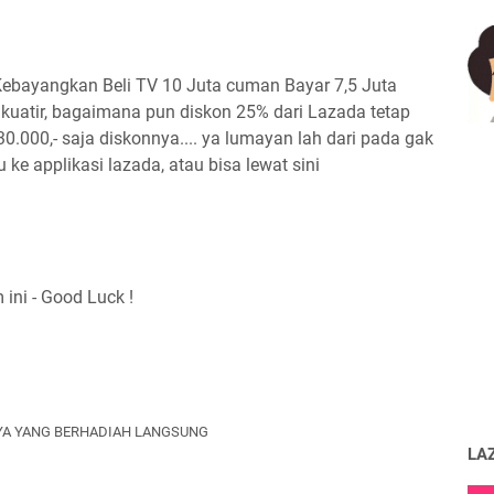
Kebayangkan Beli TV 10 Juta cuman Bayar 7,5 Juta
 kuatir, bagaimana pun diskon 25% dari Lazada tetap
0.000,- saja diskonnya.... ya lumayan lah dari pada gak
 ke applikasi lazada, atau bisa lewat sini
ini - Good Luck !
YA YANG BERHADIAH LANGSUNG
LA