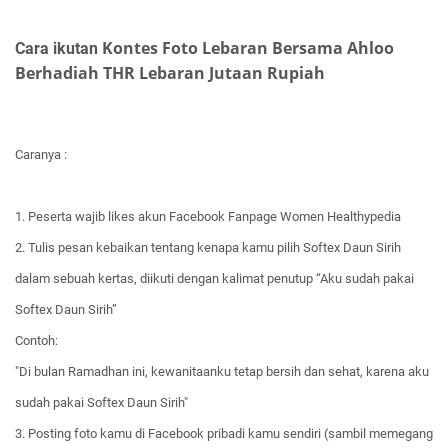
Kontes Foto Lebaran Bersama Ahloo
Cara ikutan
Berhadiah THR Lebaran Jutaan Rupiah
Caranya :
1. Peserta wajib likes akun Facebook Fanpage Women Healthypedia
2. Tulis pesan kebaikan tentang kenapa kamu pilih Softex Daun Sirih
dalam sebuah kertas, diikuti dengan kalimat penutup “Aku sudah pakai
Softex Daun Sirih”
Contoh:
"Di bulan Ramadhan ini, kewanitaanku tetap bersih dan sehat, karena aku
sudah pakai Softex Daun Sirih"
3. Posting foto kamu di Facebook pribadi kamu sendiri (sambil memegang