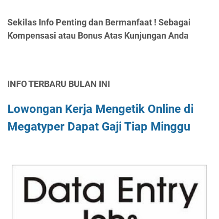
Sekilas Info Penting dan Bermanfaat ! Sebagai
Kompensasi atau Bonus Atas Kunjungan Anda
INFO TERBARU BULAN INI
Lowongan Kerja Mengetik Online di
Megatyper Dapat Gaji Tiap Minggu