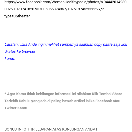
https://www.facebook.com/WomenHealthypedia/photos/a.94442014230
0026.1073741828.937005066374867/1075187452556627/?
type=3&theater
Catatan : Jika Anda ingin melihat sumbernya silahkan copy paste saja link
di atas ke browser
kamu.
* Agar Kamu tidak kehilangan informasi ini silahkan Klik Tombol Share
Terlebih Dahulu yang ada di paling bawah artikel ini ke Facebook atau
Twitter Kamu.
BONUS INFO THR LEBARAN ATAS KUNJUNGAN ANDA !