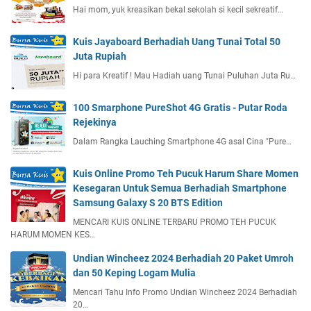
Hai mom, yuk kreasikan bekal sekolah si kecil sekreatif…
Kuis Jayaboard Berhadiah Uang Tunai Total 50
Juta Rupiah
Hi para Kreatif ! Mau Hadiah uang Tunai Puluhan Juta Ru…
100 Smarphone PureShot 4G Gratis - Putar Roda
Rejekinya
Dalam Rangka Lauching Smartphone 4G asal Cina "Pure…
Kuis Online Promo Teh Pucuk Harum Share Momen
Kesegaran Untuk Semua Berhadiah Smartphone
Samsung Galaxy S 20 BTS Edition
MENCARI KUIS ONLINE TERBARU PROMO TEH PUCUK
HARUM MOMEN KES…
Undian Wincheez 2024 Berhadiah 20 Paket Umroh
dan 50 Keping Logam Mulia
Mencari Tahu Info Promo Undian Wincheez 2024 Berhadiah
20…