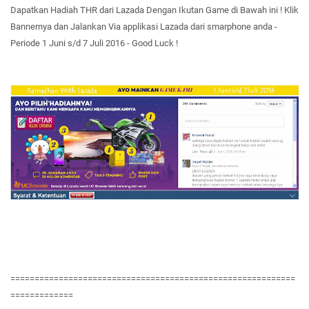
Dapatkan Hadiah THR dari Lazada Dengan Ikutan Game di Bawah ini ! Klik
Bannernya dan Jalankan Via applikasi Lazada dari smarphone anda -
Periode 1 Juni s/d 7 Juli 2016 - Good Luck !
===========================================================
=============