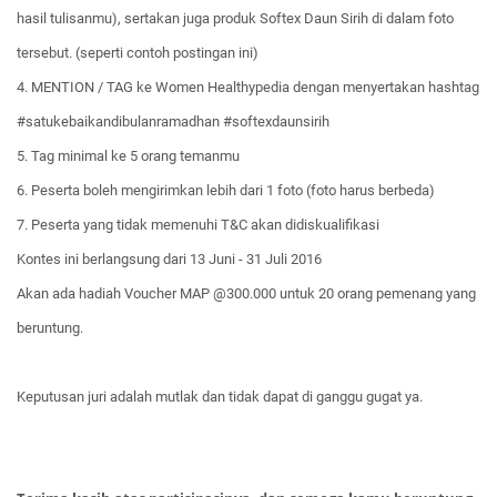
hasil tulisanmu), sertakan juga produk Softex Daun Sirih di dalam foto
tersebut. (seperti contoh postingan ini)
4. MENTION / TAG ke Women Healthypedia dengan menyertakan hashtag
#satukebaikandibulanramadh
an #softexdaunsirih
5. Tag minimal ke 5 orang temanmu
6. Peserta boleh mengirimkan lebih dari 1 foto (foto harus berbeda)
7. Peserta yang tidak memenuhi T&C akan didiskualifikasi
Kontes ini berlangsung dari 13 Juni - 31 Juli 2016
Akan ada hadiah Voucher MAP @300.000 untuk 20 orang pemenang yang
beruntung.
Keputusan juri adalah mutlak dan tidak dapat di ganggu gugat ya.