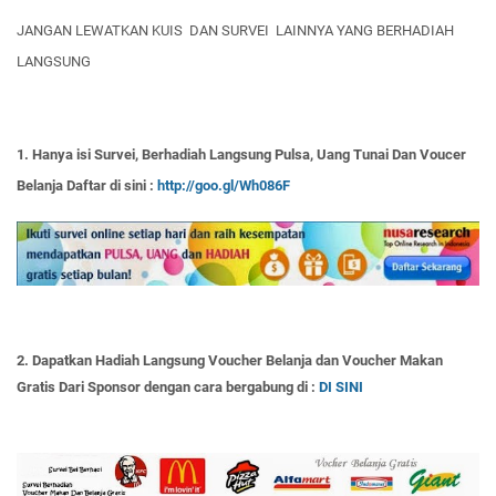
JANGAN LEWATKAN KUIS DAN SURVEI LAINNYA YANG BERHADIAH
LANGSUNG
1. Hanya isi Survei, Berhadiah Langsung Pulsa, Uang Tunai Dan Voucer
Belanja Daftar di sini :
http://goo.gl/Wh086F
2. Dapatkan Hadiah Langsung Voucher Belanja dan Voucher Makan
Gratis Dari Sponsor dengan cara bergabung di :
DI SINI