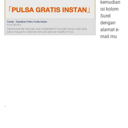
kemudian
isi kolom
Surel
dengan
alamat e-
mail mu
.