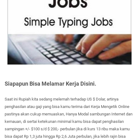
Siapapun Bisa Melamar Kerja Disini.
Saat ini Rupiah kita sedang melemah terhadap US $ Dolar, artinya
penghasilan atau gaji yang bisa kamu terima dari Kerja Mengetik Online
pastinya akan cukup memuaskan, Hanya Modal sambungan Internet dan
kemauan, di sertai ketekunan minimal kamu bisa dapat penghasilan
sampingan +/- $100 s/d $ 200,- perbulan jika di kurs 13 ribu maka kamu
bisa dapat Rp 1,3 juta hingga Rp 2,6 Juta perbulan, jika lebih rajin bisa