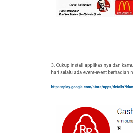
3. Cukup install applikasinya dan kamu 
hari selalu ada event-event berhadiah
https://play.google.com/store/apps/details?id=c