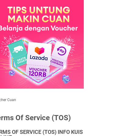
cher Cuan
rms Of Service (TOS)
RMS OF SERVICE (TOS) INFO KUIS