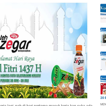
20 
MEN
ja lagi, nah di hari pertama masuk kerja kan suka ada