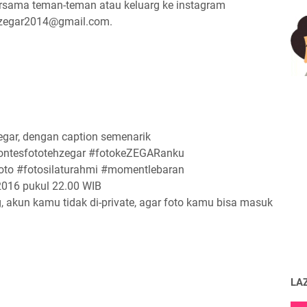
ama teman-teman atau keluarg ke instagram
ehzegar2014@gmail.com.
egar, dengan caption semenarik
kontesfototehzegar #fotokeZEGARanku
oto #fotosilaturahmi #momentlebaran
 2016 pukul 22.00 WIB
, akun kamu tidak di-private, agar foto kamu bisa masuk
LA