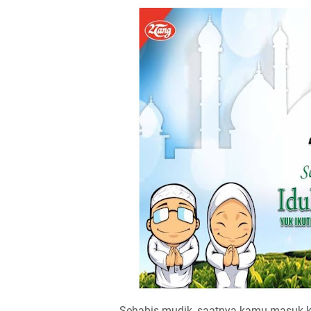
Sehabis mudik, saatnya kamu masuk ker