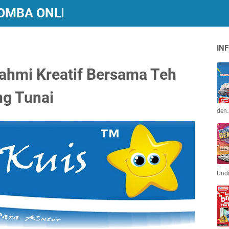
 LOMBA ONLINE BERHADIAH
INF
rahmi Kreatif Bersama Teh
ng Tunai
den
Und