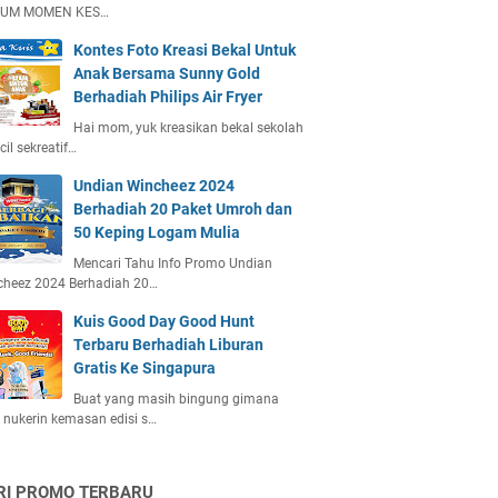
UM MOMEN KES…
Kontes Foto Kreasi Bekal Untuk
Anak Bersama Sunny Gold
Berhadiah Philips Air Fryer
Hai mom, yuk kreasikan bekal sekolah
ecil sekreatif…
Undian Wincheez 2024
Berhadiah 20 Paket Umroh dan
50 Keping Logam Mulia
Mencari Tahu Info Promo Undian
cheez 2024 Berhadiah 20…
Kuis Good Day Good Hunt
Terbaru Berhadiah Liburan
Gratis Ke Singapura
Buat yang masih bingung gimana
 nukerin kemasan edisi s…
RI PROMO TERBARU