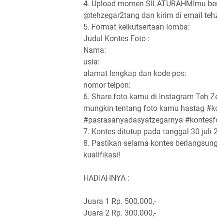
4. Upload momen SILATURAHMImu bers
@tehzegar2tang dan kirim di email t
5. Format keikutsertaan lomba:
Judul Kontes Foto :
Nama:
usia:
alamat lengkap dan kode pos:
nomor telpon:
6. Share foto kamu di Instagram Teh Z
mungkin tentang foto kamu hastag #
#pasrasanyadasyatzegarnya #kontesf
7. Kontes ditutup pada tanggal 30 juli
8. Pastikan selama kontes berlangsung
kualifikasi!
HADIAHNYA :
Juara 1 Rp. 500.000,-
Juara 2 Rp. 300.000,-