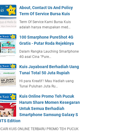
About, Contact Us And Policy
Term Of Service Bursa Kuis
Term Of Service Kami Bursa Kuis
adalah hanya merupakan med…
100 Smarphone PureShot 4G
Gratis - Putar Roda Rejekinya
Dalam Rangka Lauching Smartphone
4G asal Cina "Pure…
Kuis Jayaboard Berhadiah Uang
Tunai Total 50 Juta Rupiah
Hi para Kreatif ! Mau Hadiah uang
Tunai Puluhan Juta Ru…
Kuis Online Promo Teh Pucuk
Harum Share Momen Kesegaran
Untuk Semua Berhadiah
Smartphone Samsung Galaxy S
BTS Edition
CARI KUIS ONLINE TERBARU PROMO TEH PUCUK