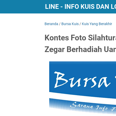
BURSA KUIS ONLINE - INFO KUIS DAN
Beranda
/
Bursa Kuis
/
Kuis Yang Berakhir
Kontes Foto Silahtu
Zegar Berhadiah Ua