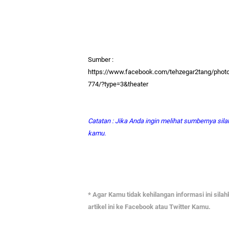
Sumber :
https://www.facebook.com/tehzegar2tang/pho
774/?type=3&theater
Catatan : Jika Anda ingin melihat sumbernya sila
kamu.
* Agar Kamu tidak kehilangan informasi ini sila
artikel ini ke Facebook atau Twitter Kamu.