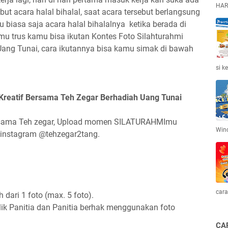
HAR
but acara halal bihalal, saat acara tersebut berlangsung
u biasa saja acara halal bihalalnya ketika berada di
mu trus kamu bisa ikutan Kontes Foto Silahturahmi
Uang Tunai, cara ikutannya bisa kamu simak di bawah
si k
 Kreatif Bersama Teh Zegar Berhadiah Uang Tunai
bersama Teh zegar, Upload momen SILATURAHMImu
Win
 instagram @tehzegar2tang.
cara
 dari 1 foto (max. 5 foto).
lik Panitia dan Panitia berhak menggunakan foto
CA