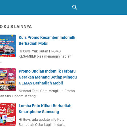
O KUIS LAINNYA
Kuis Promo Kesamber Indomilk
Berhadiah Mobil
Hi Guys, Yuk Ikutan PROMO
KESAMBER bisa menangin hadiah
…
Promo Undian Indomilk Terbaru
Gerakan Menang Setiap Minggu
GEMAS Berhadiah Mobil
Mencari Tahu Cara Mengikuti Promo
ian Susu Indomilk Yang…
Lomba Foto Kitkat Berhadiah
Smartphone Samsung
Hi Guys, ada update info Kuis
Berhadiah Cetar Lagi nih dari…