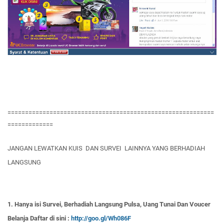
===========================================================
=============
JANGAN LEWATKAN KUIS DAN SURVEI LAINNYA YANG BERHADIAH
LANGSUNG
1. Hanya isi Survei, Berhadiah Langsung Pulsa, Uang Tunai Dan Voucer
Belanja Daftar di sini :
http://goo.gl/Wh086F