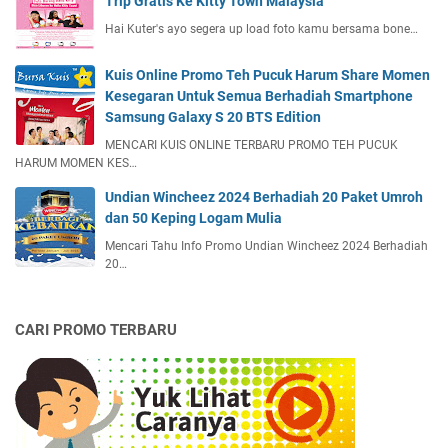
Trip Gratis Ke Kitty Town Malaysia
Hai Kuter's ayo segera up load foto kamu bersama bone…
Kuis Online Promo Teh Pucuk Harum Share Momen
Kesegaran Untuk Semua Berhadiah Smartphone
Samsung Galaxy S 20 BTS Edition
MENCARI KUIS ONLINE TERBARU PROMO TEH PUCUK
HARUM MOMEN KES…
Undian Wincheez 2024 Berhadiah 20 Paket Umroh
dan 50 Keping Logam Mulia
Mencari Tahu Info Promo Undian Wincheez 2024 Berhadiah
20…
CARI PROMO TERBARU