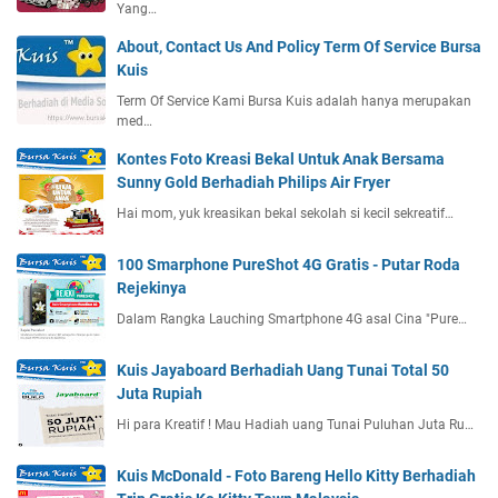
Yang…
About, Contact Us And Policy Term Of Service Bursa
Kuis
Term Of Service Kami Bursa Kuis adalah hanya merupakan
med…
Kontes Foto Kreasi Bekal Untuk Anak Bersama
Sunny Gold Berhadiah Philips Air Fryer
Hai mom, yuk kreasikan bekal sekolah si kecil sekreatif…
100 Smarphone PureShot 4G Gratis - Putar Roda
Rejekinya
Dalam Rangka Lauching Smartphone 4G asal Cina "Pure…
Kuis Jayaboard Berhadiah Uang Tunai Total 50
Juta Rupiah
Hi para Kreatif ! Mau Hadiah uang Tunai Puluhan Juta Ru…
Kuis McDonald - Foto Bareng Hello Kitty Berhadiah