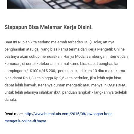
Siapapun Bisa Melamar Kerja Disini.
Saat ini Rupiah kita sedang melemah terhadap US $ Dolar, artinya
penghasilan atau gaji yang bisa kamu terima dari Kerja Mengetik Online
pastinya akan cukup memuaskan, Hanya Modal sambungan Internet dan
kemauan, di sertai ketekunan minimal kamu bisa dapat penghasilan
sampingan +/- $100 s/d $ 200,- perbulan jika di kurs 13 ribu maka kamu
bisa dapat Rp 1,3 juta hingga Rp 2,6 Juta perbulan, jika lebih rajin bisa
dapat lebih banyak. Kerjanya cuman mengetik atau menyalin
CAPTCHA.
untuk lebih jelasnya silahkan ikuti panduan langkah - langkahnya terlebih
dahulu.
Read more:
http://www.bursakuis.com/2015/08/lowongan-kerja-
mengetik-online-di.bayar