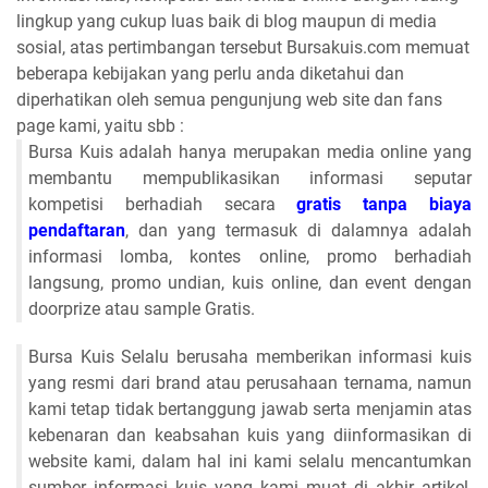
lingkup yang cukup luas baik di blog maupun di media
sosial, atas pertimbangan tersebut Bursakuis.com memuat
beberapa kebijakan yang perlu anda diketahui dan
diperhatikan oleh semua pengunjung web site dan fans
page kami, yaitu sbb :
Bursa Kuis adalah hanya merupakan media online yang
membantu mempublikasikan informasi seputar
kompetisi berhadiah secara
gratis tanpa biaya
pendaftaran
, dan yang termasuk di dalamnya adalah
informasi lomba, kontes online, promo berhadiah
langsung, promo undian, kuis online, dan event dengan
doorprize atau sample Gratis.
Bursa Kuis Selalu berusaha memberikan informasi kuis
yang resmi dari brand atau perusahaan ternama, namun
kami tetap tidak bertanggung jawab serta menjamin atas
kebenaran dan keabsahan kuis yang diinformasikan di
website kami, dalam hal ini kami selalu mencantumkan
sumber informasi kuis yang kami muat di akhir artikel,