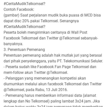
#CeritaMudikTelkomsel?
Contoh Facebook:
(gambar) Saat perjalanan mudik buka puasa di MCD bisa
dapat disc 20% pakai Telkomsel. Senangnya
#CeritaMudikTelkomsel?
Peserta boleh mengirimkan ceritanya di Wall Post
Facebook Telkomsel dan Twitter @Telkomsel sebanyak-
banyaknya.
3. Penentuan Pemenang
Penentuan pemenang adalah hak mutlak juri yang berasal
dari pihak penyelenggara, yaitu PT. Telekomunikasi Seluler.
- Peserta sudah like Facebook Fan Page Telkomsel dan
mem-follow akun Twitter @Telkomsel.
- Pelanggan yang memenangkan kompetisi akan
diumumkan melalui akun facebook Telkomsel dan Twitter
@Telkomsel, pada Rabu, 13 Juli 2016.
- Pemenang harus memberikan informasi data (alamat
lengkap dan No Telkomsel) paling lambat 3x24 jam. Jika
dalam batas waktu 3x24 jam pemenang tidak memberikan