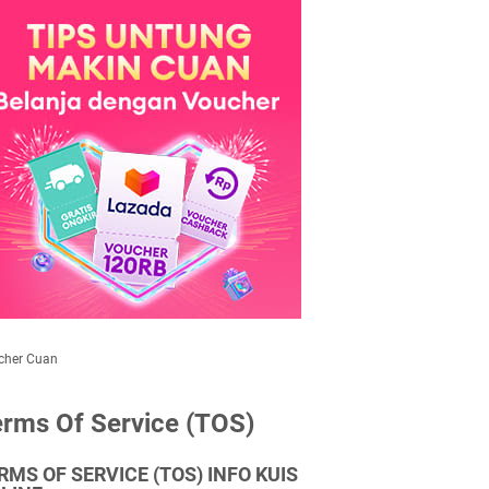
cher Cuan
rms Of Service (TOS)
RMS OF SERVICE (TOS) INFO KUIS