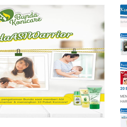
20 
MEN
HAR