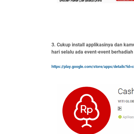
3. Cukup install applikasinya dan kamu
hari selalu ada event-event berhadia
https://play.google.com/store/apps/details?id=c