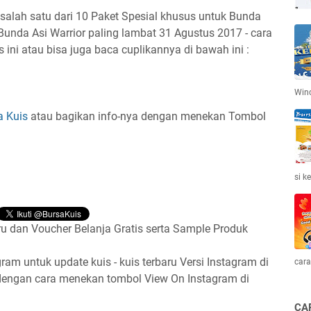
ah satu dari 10 Paket Spesial khusus untuk Bunda
Bunda Asi Warrior paling lambat 31 Agustus 2017 - cara
 ini atau bisa juga baca cuplikannya di bawah ini :
Win
a Kuis
atau bagikan info-nya dengan menekan Tombol
si k
u dan Voucher Belanja Gratis serta Sample Produk
gram untuk update kuis - kuis terbaru Versi Instagram di
cara
 dengan cara menekan tombol View On Instagram di
CA