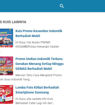
O KUIS LAINNYA
Kuis Promo Kesamber Indomilk
Berhadiah Mobil
Hi Guys, Yuk Ikutan PROMO
KESAMBER bisa menangin hadiah
…
Promo Undian Indomilk Terbaru
Gerakan Menang Setiap Minggu
GEMAS Berhadiah Mobil
Mencari Tahu Cara Mengikuti Promo
ian Susu Indomilk Yang…
Lomba Foto Kitkat Berhadiah
Smartphone Samsung
Hi Guys, ada update info Kuis
Berhadiah Cetar Lagi nih dari…