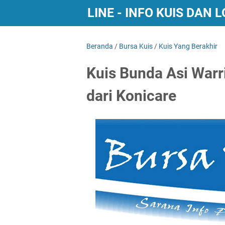
BURSA KUIS ONLINE - INFO KUIS DAN
Beranda
/
Bursa Kuis
/
Kuis Yang Berakhir
Kuis Bunda Asi Warr
dari Konicare