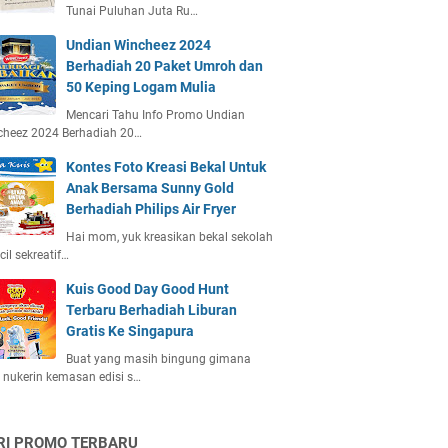
Tunai Puluhan Juta Ru…
Undian Wincheez 2024
Berhadiah 20 Paket Umroh dan
50 Keping Logam Mulia
Mencari Tahu Info Promo Undian
cheez 2024 Berhadiah 20…
Kontes Foto Kreasi Bekal Untuk
Anak Bersama Sunny Gold
Berhadiah Philips Air Fryer
Hai mom, yuk kreasikan bekal sekolah
ecil sekreatif…
Kuis Good Day Good Hunt
Terbaru Berhadiah Liburan
Gratis Ke Singapura
Buat yang masih bingung gimana
 nukerin kemasan edisi s…
RI PROMO TERBARU