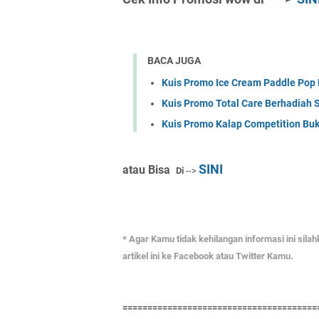
BACA JUGA
Kuis Promo Ice Cream Paddle Pop 
Kuis Promo Total Care Berhadiah
Kuis Promo Kalap Competition Bu
SINI
atau Bisa
Di
-->
* Agar Kamu tidak kehilangan informasi ini sila
artikel ini ke Facebook atau Twitter Kamu.
=======================================