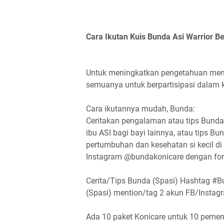
Cara Ikutan Kuis Bunda Asi Warrior Be
Untuk meningkatkan pengetahuan menge
semuanya untuk berpartisipasi dalam 
Cara ikutannya mudah, Bunda:
Ceritakan pengalaman atau tips Bunda
ibu ASI bagi bayi lainnya, atau tips B
pertumbuhan dan kesehatan si kecil d
Instagram @bundakonicare dengan fo
Cerita/Tips Bunda (Spasi) Hashtag #
(Spasi) mention/tag 2 akun FB/Insta
Ada 10 paket Konicare untuk 10 pemena