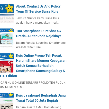
About, Contact Us And Policy
Term Of Service Bursa Kuis
Term Of Service Kami Bursa Kuis
adalah hanya merupakan med…
100 Smarphone PureShot 4G
Gratis - Putar Roda Rejekinya
Dalam Rangka Lauching Smartphone
4G asal Cina "Pure…
Kuis Online Promo Teh Pucuk
Harum Share Momen Kesegaran
Untuk Semua Berhadiah
Smartphone Samsung Galaxy S
BTS Edition
CARI KUIS ONLINE TERBARU PROMO TEH PUCUK
UM MOMEN KES…
Kuis Jayaboard Berhadiah Uang
Tunai Total 50 Juta Rupiah
Hi para Kreatif ! Mau Hadiah uang