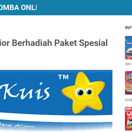
 LOMBA ONLINE BERHADIAH
INF
ior Berhadiah Paket Spesial
den
Und