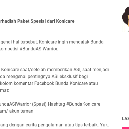
rhadiah Paket Spesial dari Konicare
nai hal tersebut, Konicare ingin mengajak Bunda
kompetisi #BundaASIWarrior.
 Konicare saat/setelah memberikan ASI, saat menjadi
unda mengenai pentingnya ASI eksklusif bagi
i kolom komentar Facebook Bunda Konicare atau
rmat:
BundaASIWarrior (Spasi) Hashtag #BundaKonicare
gram/ akun teman
LA
ng dengan cerita pengalaman atau tips terbaik. Yuk,