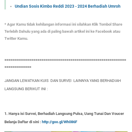
Undian Sosis Kimbo Reddi 2023 - 2024 Berhadiah Umroh
* Agar Kamu tidak kehilangan informasi ini silahkan Klik Tombol Share
Terlebih Dahulu yang ada di paling bawah artikel ini ke Facebook atau
Twitter Kamu.
===========================================================
=============
JANGAN LEWATKAN KUIS DAN SURVEI LAINNYA YANG BERHADIAH
LANGSUNG BERIKUT INI :
1. Hanya isi Survei, Berhadiah Langsung Pulsa, Uang Tunai Dan Voucer
Belanja Daftar di sini :
http://goo.gl/Wh086F