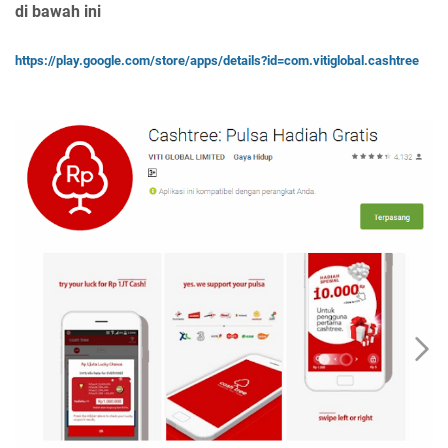
di bawah ini
https://play.google.com/store/apps/details?id=com.vitiglobal.cashtree