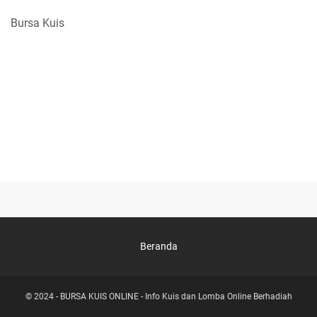
Bursa Kuis
Beranda
© 2024 -
BURSA KUIS ONLINE - Info Kuis dan Lomba Online Berhadiah