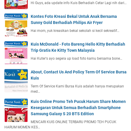
Hi Guys, ada update info Kuis Berhadiah Cetar Lagi nih dari…
Kontes Foto Kreasi Bekal Untuk Anak Bersama
Sunny Gold Berhadiah Philips Air Fryer
Hai mom, yuk kreasikan bekal sekolah si kecil sekreatif…
Kuis McDonald - Foto Bareng Hello Kitty Berhadiah
Trip Gratis Ke Kitty Town Malaysia
Hai Kuter's ayo segera up load foto kamu bersama bone…
About, Contact Us And Policy Term Of Service Bursa
Kuis
Term Of Service Kami Bursa Kuis adalah hanya merupakan
med…
Kuis Online Promo Teh Pucuk Harum Share Momen
Kesegaran Untuk Semua Berhadiah Smartphone
Samsung Galaxy S 20 BTS Edition
MENCARI KUIS ONLINE TERBARU PROMO TEH PUCUK
HARUM MOMEN KES…