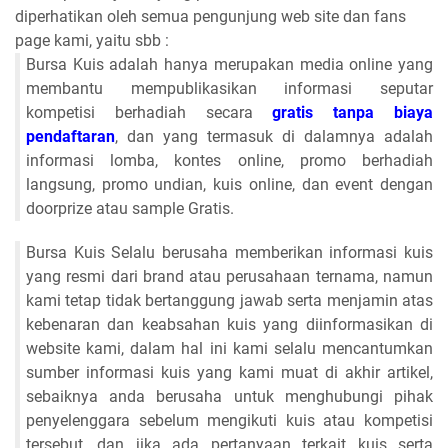
diperhatikan oleh semua pengunjung web site dan fans
page kami, yaitu sbb :
Bursa Kuis adalah hanya merupakan media online yang
membantu mempublikasikan informasi seputar
kompetisi berhadiah secara
gratis tanpa biaya
pendaftaran
, dan yang termasuk di dalamnya adalah
informasi lomba, kontes online, promo berhadiah
langsung, promo undian, kuis online, dan event dengan
doorprize atau sample Gratis.
Bursa Kuis Selalu berusaha memberikan informasi kuis
yang resmi dari brand atau perusahaan ternama, namun
kami tetap tidak bertanggung jawab serta menjamin atas
kebenaran dan keabsahan kuis yang diinformasikan di
website kami, dalam hal ini kami selalu mencantumkan
sumber informasi kuis yang kami muat di akhir artikel,
sebaiknya anda berusaha untuk menghubungi pihak
penyelenggara sebelum mengikuti kuis atau kompetisi
tersebut, dan jika ada pertanyaan terkait kuis serta