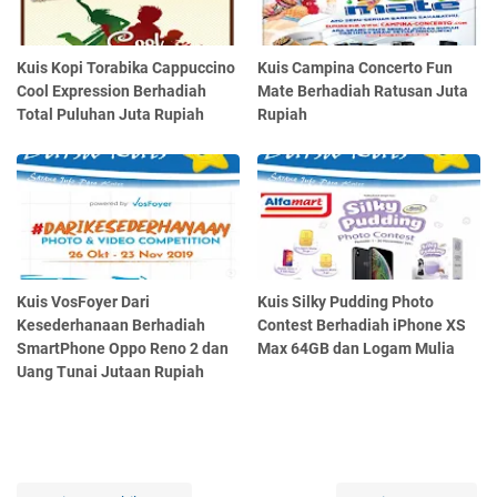
Kuis Kopi Torabika Cappuccino
Kuis Campina Concerto Fun
Cool Expression Berhadiah
Mate Berhadiah Ratusan Juta
Total Puluhan Juta Rupiah
Rupiah
Kuis VosFoyer Dari
Kuis Silky Pudding Photo
Kesederhanaan Berhadiah
Contest Berhadiah iPhone XS
SmartPhone Oppo Reno 2 dan
Max 64GB dan Logam Mulia
Uang Tunai Jutaan Rupiah