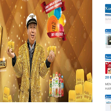
20 
MEN
HAR