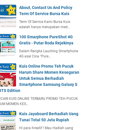
About, Contact Us And Policy
Term Of Service Bursa Kuis
Term Of Service Kami Bursa Kuis
adalah hanya merupakan med…
100 Smarphone PureShot 4G
Gratis - Putar Roda Rejekinya
Dalam Rangka Lauching Smartphone
4G asal Cina "Pure…
Kuis Online Promo Teh Pucuk
Harum Share Momen Kesegaran
Untuk Semua Berhadiah
Smartphone Samsung Galaxy S
BTS Edition
CARI KUIS ONLINE TERBARU PROMO TEH PUCUK
UM MOMEN KES…
Kuis Jayaboard Berhadiah Uang
Tunai Total 50 Juta Rupiah
Hi para Kreatif ! Mau Hadiah uang