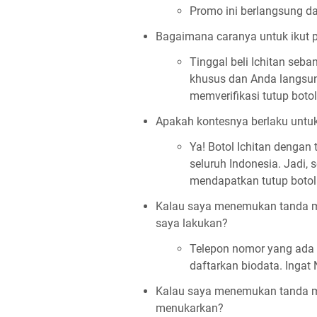
Promo ini berlangsung d
Bagaimana caranya untuk ikut
Tinggal beli Ichitan seb
khusus dan Anda langsu
memverifikasi tutup botol
Apakah kontesnya berlaku untuk
Ya! Botol Ichitan dengan 
seluruh Indonesia. Jadi
mendapatkan tutup botol
Kalau saya menemukan tanda me
saya lakukan?
Telepon nomor yang ada 
daftarkan biodata. Ingat 
Kalau saya menemukan tanda men
menukarkan?