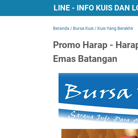
BURSA KUIS ONLINE - INFO KUIS DAN
Beranda
/
Bursa Kuis
/
Kuis Yang Berakhir
Promo Harap - Harap
Emas Batangan