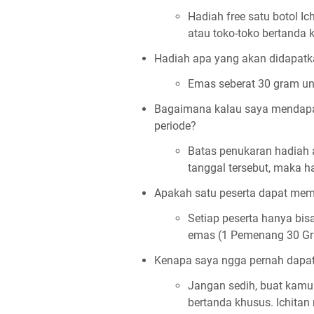
Hadiah free satu botol Ich
atau toko-toko bertanda 
Hadiah apa yang akan didapat
Emas seberat 30 gram u
Bagaimana kalau saya mendapat
periode?
Batas penukaran hadiah 
tanggal tersebut, maka ha
Apakah satu peserta dapat meme
Setiap peserta hanya bi
emas (1 Pemenang 30 G
Kenapa saya ngga pernah dapat 
Jangan sedih, buat kamu
bertanda khusus. Ichitan