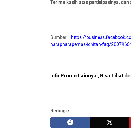
Terima kasih atas partisipasinya, dan
Sumber :
https://business.facebook.c
harapharapemas-ichitan-faq/200796
Info Promo Lainnya ,
Bisa Lihat de
Berbagi :