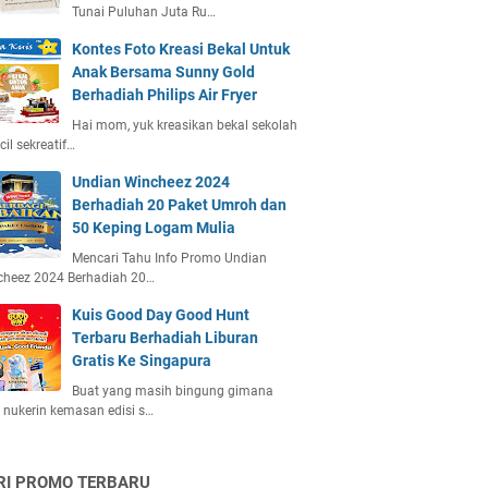
Tunai Puluhan Juta Ru…
Kontes Foto Kreasi Bekal Untuk
Anak Bersama Sunny Gold
Berhadiah Philips Air Fryer
Hai mom, yuk kreasikan bekal sekolah
ecil sekreatif…
Undian Wincheez 2024
Berhadiah 20 Paket Umroh dan
50 Keping Logam Mulia
Mencari Tahu Info Promo Undian
cheez 2024 Berhadiah 20…
Kuis Good Day Good Hunt
Terbaru Berhadiah Liburan
Gratis Ke Singapura
Buat yang masih bingung gimana
 nukerin kemasan edisi s…
RI PROMO TERBARU