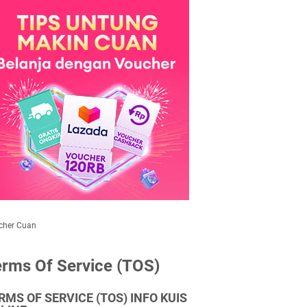
cher Cuan
rms Of Service (TOS)
RMS OF SERVICE (TOS) INFO KUIS