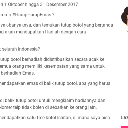
ari 1 Oktober hingga 31 Desember 2017
 promo #HarapHarapEmas ?
anyak-banyaknya, dan temukan tutup botol yang bertanda
ng akan mendapatkan Hadiah dengan cara
.
 seluruh Indonesia?
tutup botol berhadiah didistribusikan secara acak ke
, semua orang memiliki kesempatan yang sama untuk
 berhadiah Emas.
ndapatkan emas di balik tutup botol, apa yang harus
di balik tutup botol untuk mengklaim hadiahnya dan
Nomer telp tidak boleh di sebarkan ke orang lain.
dapatkan satu free botol Ichitan, di mana saya bisa
LA