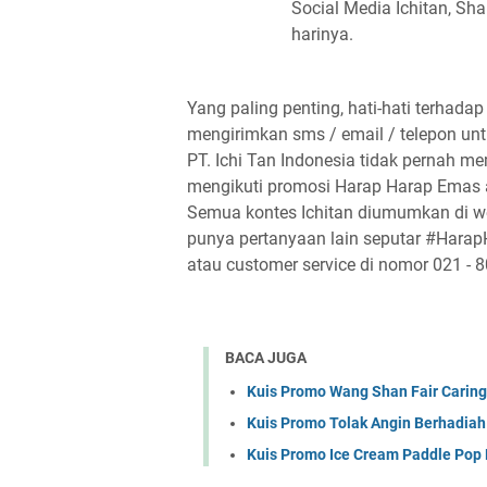
Social Media Ichitan, Sha
harinya.
Yang paling penting, hati-hati terhadap
mengirimkan sms / email / telepon 
PT. Ichi Tan Indonesia tidak pernah m
mengikuti promosi Harap Harap Emas 
Semua kontes Ichitan diumumkan di we
punya pertanyaan lain seputar #Hara
atau customer service di nomor
021 - 
BACA JUGA
Kuis Promo Wang Shan Fair Caring
Kuis Promo Tolak Angin Berhadiah
Kuis Promo Ice Cream Paddle Pop 