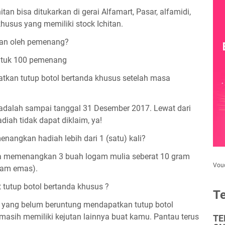
itan bisa ditukarkan di gerai Alfamart, Pasar, alfamidi,
khusus yang memiliki stock Ichitan.
kan oleh pemenang?
ntuk 100 pemenang
kan tutup botol bertanda khusus setelah masa
adalah sampai tanggal 31 Desember 2017. Lewat dari
diah tidak dapat diklaim, ya!
nangkan hadiah lebih dari 1 (satu) kali?
sa memenangkan 3 buah logam mulia seberat 10 gram
Vou
ram emas).
tutup botol bertanda khusus ?
Te
 yang belum beruntung mendapatkan tutup botol
 masih memiliki kejutan lainnya buat kamu. Pantau terus
TE