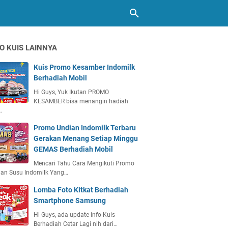
O KUIS LAINNYA
Kuis Promo Kesamber Indomilk
Berhadiah Mobil
Hi Guys, Yuk Ikutan PROMO
KESAMBER bisa menangin hadiah
…
Promo Undian Indomilk Terbaru
Gerakan Menang Setiap Minggu
GEMAS Berhadiah Mobil
Mencari Tahu Cara Mengikuti Promo
ian Susu Indomilk Yang…
Lomba Foto Kitkat Berhadiah
Smartphone Samsung
Hi Guys, ada update info Kuis
Berhadiah Cetar Lagi nih dari…