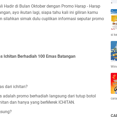
ali Hadir di Bulan Oktober dengan Promo Harap - Harap
an, ayo ikutan lagi, siapa tahu kali ini giliran kamu
n silahkan simak dulu cuplikan informasi seputar promo
si k
s Ichitan Berhadiah 100 Emas Batangan
Win
 dari ichitan?
dalah promo berhadiah langsung dari tutup botol
cara
chitan dan hanya yang berMerek ICHITAN.
gsung?
CA