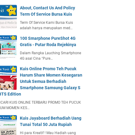
About, Contact Us And Policy
Term Of Service Bursa Kuis
Term Of Service Kami Bursa Kuis
adalah hanya merupakan med…
100 Smarphone PureShot 4G
Gratis - Putar Roda Rejekinya
Dalam Rangka Lauching Smartphone
4G asal Cina "Pure…
Kuis Online Promo Teh Pucuk
Harum Share Momen Kesegaran
Untuk Semua Berhadiah
Smartphone Samsung Galaxy S
BTS Edition
CARI KUIS ONLINE TERBARU PROMO TEH PUCUK
UM MOMEN KES…
Kuis Jayaboard Berhadiah Uang
Tunai Total 50 Juta Rupiah
Hi para Kreatif ! Mau Hadiah uang