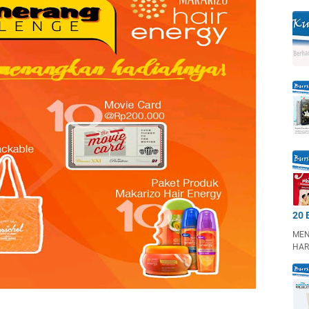
20 
MEN
HAR