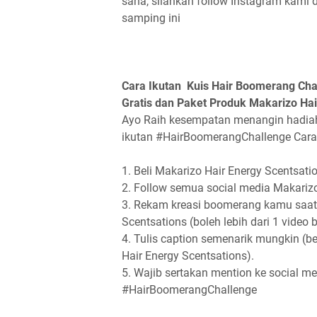
sana, silahkan follow Instagram kami
samping ini
Cara Ikutan
Kuis Hair Boomerang Cha
Gratis dan Paket Produk Makarizo Hair
Ayo Raih kesempatan menangin hadiah 
ikutan #HairBoomerangChallenge Cara
1. Beli Makarizo Hair Energy Scentsat
2. Follow semua social media Makarizo
3. Rekam kreasi boomerang kamu saa
Scentsations (boleh lebih dari 1 video
4. Tulis caption semenarik mungkin (
Hair Energy Scentsations).
5. Wajib sertakan mention ke social 
#HairBoomerangChallenge