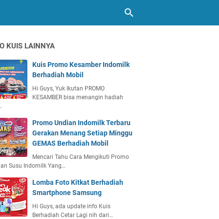
O KUIS LAINNYA
Kuis Promo Kesamber Indomilk
Berhadiah Mobil
Hi Guys, Yuk Ikutan PROMO
KESAMBER bisa menangin hadiah
…
Promo Undian Indomilk Terbaru
Gerakan Menang Setiap Minggu
GEMAS Berhadiah Mobil
Mencari Tahu Cara Mengikuti Promo
ian Susu Indomilk Yang…
Lomba Foto Kitkat Berhadiah
Smartphone Samsung
Hi Guys, ada update info Kuis
Berhadiah Cetar Lagi nih dari…