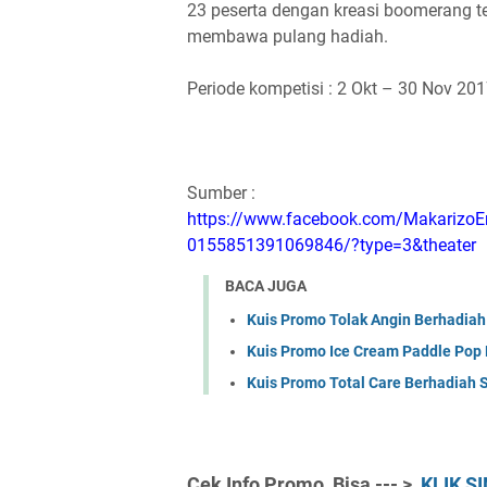
23 peserta dengan kreasi boomerang t
membawa pulang hadiah.
Periode kompetisi : 2 Okt – 30 Nov 20
Sumber :
https://www.facebook.com/Makarizo
0155851391069846/?type=3&theater
BACA JUGA
Kuis Promo Tolak Angin Berhadiah
Kuis Promo Ice Cream Paddle Pop 
Kuis Promo Total Care Berhadiah
Cek Info Promo,
Bisa --- >
KLIK SI