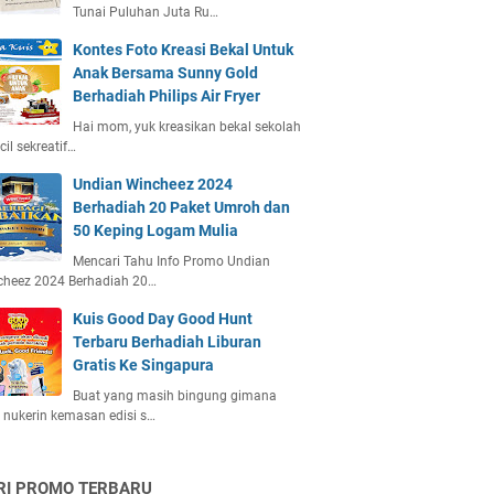
Tunai Puluhan Juta Ru…
Kontes Foto Kreasi Bekal Untuk
Anak Bersama Sunny Gold
Berhadiah Philips Air Fryer
Hai mom, yuk kreasikan bekal sekolah
ecil sekreatif…
Undian Wincheez 2024
Berhadiah 20 Paket Umroh dan
50 Keping Logam Mulia
Mencari Tahu Info Promo Undian
cheez 2024 Berhadiah 20…
Kuis Good Day Good Hunt
Terbaru Berhadiah Liburan
Gratis Ke Singapura
Buat yang masih bingung gimana
 nukerin kemasan edisi s…
RI PROMO TERBARU