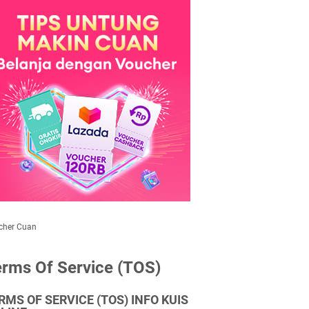
cher Cuan
rms Of Service (TOS)
RMS OF SERVICE (TOS) INFO KUIS