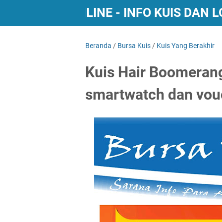
BURSA KUIS ONLINE - INFO KUIS DAN
Beranda
/
Bursa Kuis
/
Kuis Yang Berakhir
Kuis Hair Boomeran
smartwatch dan vouc