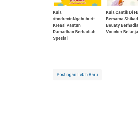
Kuis
Kuis Cantik Di H
#bodrexinNgabuburit
Bersama Shika
Kreasi Pantun
Beuaty Berhadi
Ramadhan Berhadiah
Voucher Belanj
Spesial
Postingan Lebih Baru