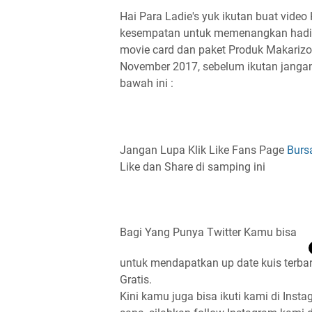
Hai Para Ladie's yuk ikutan buat vide
kesempatan untuk memenangkan hadiah
movie card dan paket Produk Makarizo 
November 2017, sebelum ikutan jangan 
bawah ini :
Jangan Lupa Klik Like Fans Page
Burs
Like dan Share di samping ini
Bagi Yang Punya Twitter Kamu bisa
untuk mendapatkan up date kuis terbar
Gratis.
Kini kamu juga bisa ikuti kami di Insta