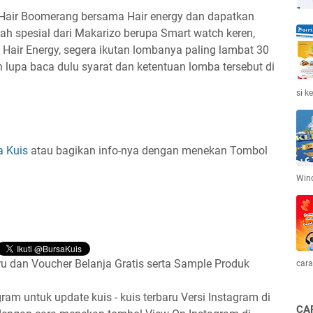
o Hair Boomerang bersama Hair energy dan dapatkan
 spesial dari Makarizo berupa Smart watch keren,
Hair Energy, segera ikutan lombanya paling lambat 30
lupa baca dulu syarat dan ketentuan lomba tersebut di
si k
a Kuis
atau bagikan info-nya dengan menekan Tombol
Win
u dan Voucher Belanja Gratis serta Sample Produk
cara
gram untuk update kuis - kuis terbaru Versi Instagram di
CA