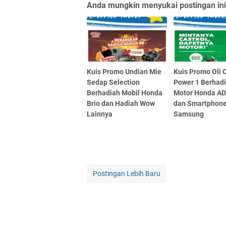
Anda mungkin menyukai postingan ini
Kuis Promo Undian Mie
Kuis Promo Oli 
Sedap Selection
Power 1 Berhad
Berhadiah Mobil Honda
Motor Honda A
Brio dan Hadiah Wow
dan Smartphon
Lainnya
Samsung
Postingan Lebih Baru