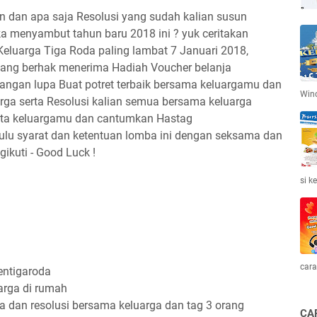
 dan apa saja Resolusi yang sudah kalian susun
ka menyambut tahun baru 2018 ini ? yuk ceritakan
Keluarga Tiga Roda paling lambat 7 Januari 2018,
ang berhak menerima Hadiah Voucher belanja
ngan lupa Buat potret terbaik bersama keluargamu dan
Win
rga serta Resolusi kalian semua bersama keluarga
ggota keluargamu dan cantumkan Hastag
ulu syarat dan ketentuan lomba ini dengan seksama dan
ikuti - Good Luck !
si k
cara
entigaroda
arga di rumah
ga dan resolusi bersama keluarga dan tag 3 orang
CA