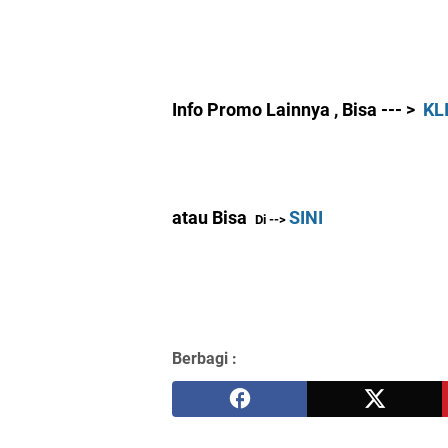
Info Promo Lainnya ,
Bisa --- >
KLI
atau Bisa
SINI
Di
-->
Berbagi :