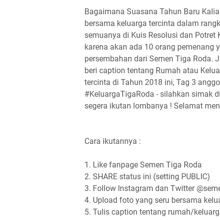
Bagaimana Suasana Tahun Baru Kalian
bersama keluarga tercinta dalam rang
semuanya di Kuis Resolusi dan Potret 
karena akan ada
10 orang pemenang y
persembahan dari Semen Tiga Roda. Ja
beri caption tentang Rumah atau Kelua
tercinta di Tahun 2018 ini, Tag 3 an
#KeluargaTigaRoda - silahkan simak d
segera ikutan lombanya ! Selamat meng
Cara ikutannya :
1. Like fanpage Semen Tiga Roda
2. SHARE status ini (setting PUBLIC)
3. Follow Instagram dan Twitter @sem
4. Upload foto yang seru bersama kelu
5. Tulis caption tentang rumah/keluar