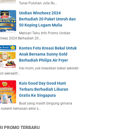
Tunai Puluhan Juta Ru…
Undian Wincheez 2024
Berhadiah 20 Paket Umroh dan
50 Keping Logam Mulia
Mencari Tahu Info Promo Undian
cheez 2024 Berhadiah 20…
Kontes Foto Kreasi Bekal Untuk
Anak Bersama Sunny Gold
Berhadiah Philips Air Fryer
Hai mom, yuk kreasikan bekal sekolah
ecil sekreatif…
Kuis Good Day Good Hunt
Terbaru Berhadiah Liburan
Gratis Ke Singapura
Buat yang masih bingung gimana
 nukerin kemasan edisi s…
RI PROMO TERBARU