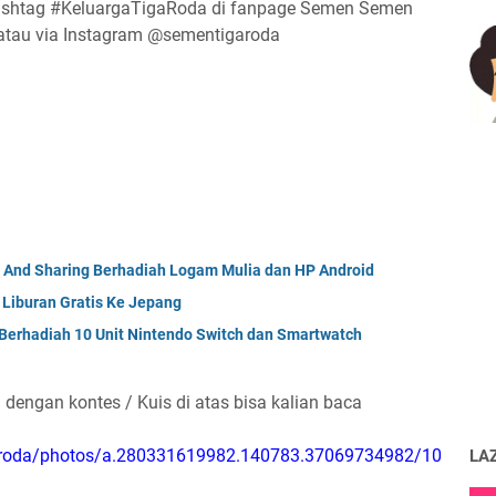
hashtag #KeluargaTigaRoda di fanpage Semen Semen
atau via Instagram @sementigaroda
 And Sharing Berhadiah Logam Mulia dan HP Android
 Liburan Gratis Ke Jepang
Berhadiah 10 Unit Nintendo Switch dan Smartwatch
dengan kontes / Kuis di atas bisa kalian baca
aroda/photos/a.280331619982.140783.37069734982/10
LA