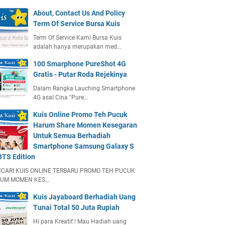
About, Contact Us And Policy
Term Of Service Bursa Kuis
Term Of Service Kami Bursa Kuis
adalah hanya merupakan med…
100 Smarphone PureShot 4G
Gratis - Putar Roda Rejekinya
Dalam Rangka Lauching Smartphone
4G asal Cina "Pure…
Kuis Online Promo Teh Pucuk
Harum Share Momen Kesegaran
Untuk Semua Berhadiah
Smartphone Samsung Galaxy S
BTS Edition
CARI KUIS ONLINE TERBARU PROMO TEH PUCUK
UM MOMEN KES…
Kuis Jayaboard Berhadiah Uang
Tunai Total 50 Juta Rupiah
Hi para Kreatif ! Mau Hadiah uang