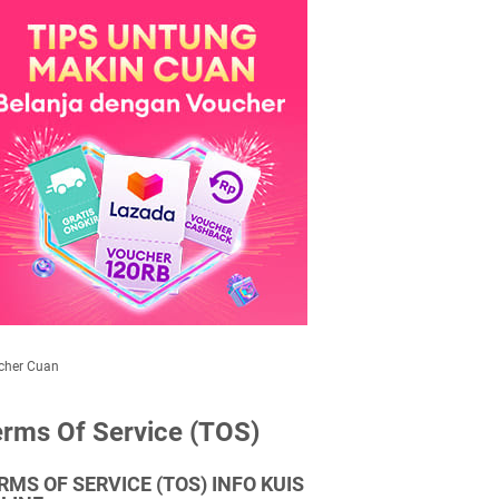
cher Cuan
rms Of Service (TOS)
RMS OF SERVICE (TOS) INFO KUIS