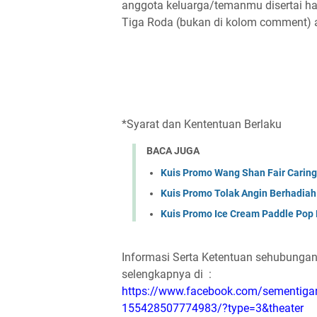
anggota keluarga/temanmu disertai 
Tiga Roda (bukan di kolom comment) 
*Syarat dan Kententuan Berlaku
BACA JUGA
Kuis Promo Wang Shan Fair Caring
Kuis Promo Tolak Angin Berhadiah
Kuis Promo Ice Cream Paddle Pop 
Informasi Serta Ketentuan sehubungan 
selengkapnya di :
https://www.facebook.com/sementig
155428507774983/?type=3&theater