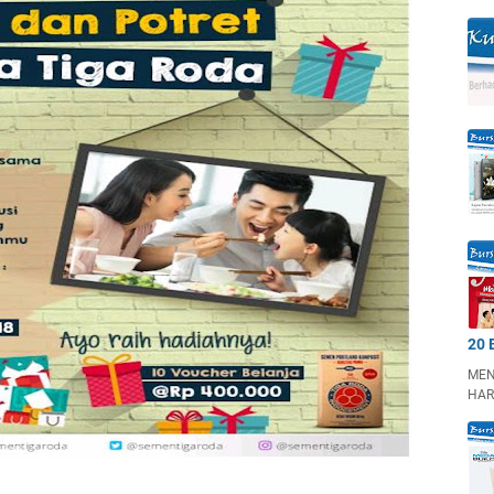
20 
MEN
HAR