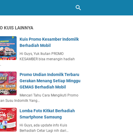
O KUIS LAINNYA
Kuis Promo Kesamber Indomilk
Berhadiah Mobil
Hi Guys, Yuk Ikutan PROMO
KESAMBER bisa menangin hadiah
…
Promo Undian Indomilk Terbaru
Gerakan Menang Setiap Minggu
GEMAS Berhadiah Mobil
Mencari Tahu Cara Mengikuti Promo
ian Susu Indomilk Yang…
Lomba Foto Kitkat Berhadiah
Smartphone Samsung
Hi Guys, ada update info Kuis
Berhadiah Cetar Lagi nih dari…