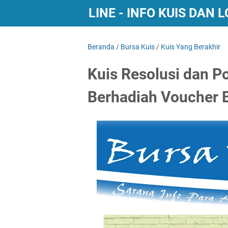
BURSA KUIS ONLINE - INFO KUIS DAN
Beranda
/
Bursa Kuis
/
Kuis Yang Berakhir
Kuis Resolusi dan P
Berhadiah Voucher 