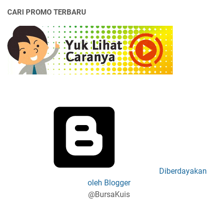
CARI PROMO TERBARU
Diberdayakan
oleh Blogger
@BursaKuis