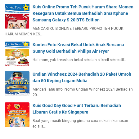
Kuis Online Promo Teh Pucuk Harum Share Momen
Kesegaran Untuk Semua Berhadiah Smartphone
Samsung Galaxy S 20 BTS Edition
MENCARI KUIS ONLINE TERBARU PROMO TEH PUCUK
HARUM MOMEN KES…
Kontes Foto Kreasi Bekal Untuk Anak Bersama
Sunny Gold Berhadiah Philips Air Fryer
Hai mom, yuk kreasikan bekal sekolah si kecil sekreatif…
Undian Wincheez 2024 Berhadiah 20 Paket Umroh
dan 50 Keping Logam Mulia
Mencari Tahu Info Promo Undian Wincheez 2024 Berhadiah
20…
Kuis Good Day Good Hunt Terbaru Berhadiah
Liburan Gratis Ke Singapura
Buat yang masih bingung gimana cara nukerin kemasan
edisi s…