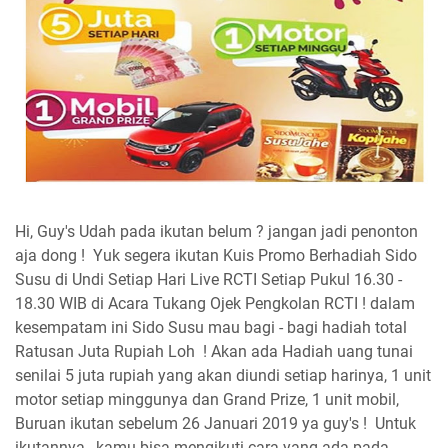
Hi, Guy's Udah pada ikutan belum ? jangan jadi penonton
aja dong ! Yuk segera ikutan Kuis Promo Berhadiah Sido
Susu di Undi Setiap Hari Live RCTI Setiap Pukul 16.30 -
18.30 WIB di Acara Tukang Ojek Pengkolan RCTI ! dalam
kesempatam ini Sido Susu mau bagi - bagi hadiah total
Ratusan Juta Rupiah Loh ! Akan ada Hadiah uang tunai
senilai 5 juta rupiah yang akan diundi setiap harinya, 1 unit
motor setiap minggunya dan Grand Prize, 1 unit mobil,
Buruan ikutan sebelum 26 Januari 2019 ya guy's ! Untuk
ikutannya , kamu bisa mengikuti cara yang ada pada