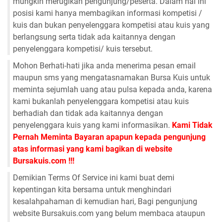
mungkin merugikan pengunjung/peserta. Dalam hal ini
posisi kami hanya membagikan informasi kompetisi /
kuis dan bukan penyelenggara kompetisi atau kuis yang
berlangsung serta tidak ada kaitannya dengan
penyelenggara kompetisi/ kuis tersebut.
Mohon Berhati-hati jika anda menerima pesan email
maupun sms yang mengatasnamakan Bursa Kuis untuk
meminta sejumlah uang atau pulsa kepada anda, karena
kami bukanlah penyelenggara kompetisi atau kuis
berhadiah dan tidak ada kaitannya dengan
penyelenggara kuis yang kami informasikan.
Kami Tidak
Pernah Meminta Bayaran apapun kepada pengunjung
atas informasi yang kami bagikan di website
Bursakuis.com !!!
Demikian Terms Of Service ini kami buat demi
kepentingan kita bersama untuk menghindari
kesalahpahaman di kemudian hari, Bagi pengunjung
website Bursakuis.com yang belum membaca ataupun