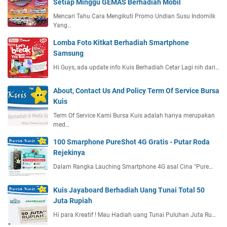
Setiap Minggu GEMAS Berhadiah Mobil
Mencari Tahu Cara Mengikuti Promo Undian Susu Indomilk
Yang…
Lomba Foto Kitkat Berhadiah Smartphone
Samsung
Hi Guys, ada update info Kuis Berhadiah Cetar Lagi nih dari…
About, Contact Us And Policy Term Of Service Bursa
Kuis
Term Of Service Kami Bursa Kuis adalah hanya merupakan
med…
100 Smarphone PureShot 4G Gratis - Putar Roda
Rejekinya
Dalam Rangka Lauching Smartphone 4G asal Cina "Pure…
Kuis Jayaboard Berhadiah Uang Tunai Total 50
Juta Rupiah
Hi para Kreatif ! Mau Hadiah uang Tunai Puluhan Juta Ru…