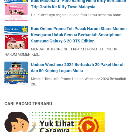
Kuis McDonald - Foto Bareng Hello Kitty Berhadiah
Trip Gratis Ke Kitty Town Malaysia
Hai Kuter's ayo segera up load foto kamu bersama bone…
Kuis Online Promo Teh Pucuk Harum Share Momen
Kesegaran Untuk Semua Berhadiah Smartphone
Samsung Galaxy S 20 BTS Edition
MENCARI KUIS ONLINE TERBARU PROMO TEH PUCUK
HARUM MOMEN KES…
Undian Wincheez 2024 Berhadiah 20 Paket Umroh
dan 50 Keping Logam Mulia
Mencari Tahu Info Promo Undian Wincheez 2024 Berhadiah
20…
CARI PROMO TERBARU