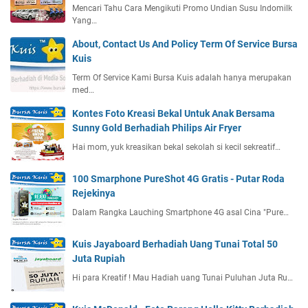
Mencari Tahu Cara Mengikuti Promo Undian Susu Indomilk
Yang…
About, Contact Us And Policy Term Of Service Bursa
Kuis
Term Of Service Kami Bursa Kuis adalah hanya merupakan
med…
Kontes Foto Kreasi Bekal Untuk Anak Bersama
Sunny Gold Berhadiah Philips Air Fryer
Hai mom, yuk kreasikan bekal sekolah si kecil sekreatif…
100 Smarphone PureShot 4G Gratis - Putar Roda
Rejekinya
Dalam Rangka Lauching Smartphone 4G asal Cina "Pure…
Kuis Jayaboard Berhadiah Uang Tunai Total 50
Juta Rupiah
Hi para Kreatif ! Mau Hadiah uang Tunai Puluhan Juta Ru…