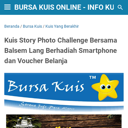
BURSA KUIS ONLINE - INFO KUIS
Beranda
/
Bursa Kuis
/
Kuis Yang Berakhir
Kuis Story Photo Challenge Bersama
Balsem Lang Berhadiah Smartphone
dan Voucher Belanja