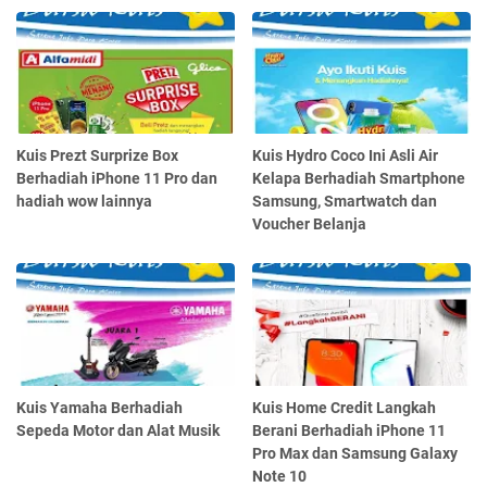
Kuis Prezt Surprize Box
Kuis Hydro Coco Ini Asli Air
Berhadiah iPhone 11 Pro dan
Kelapa Berhadiah Smartphone
hadiah wow lainnya
Samsung, Smartwatch dan
Voucher Belanja
Kuis Yamaha Berhadiah
Kuis Home Credit Langkah
Sepeda Motor dan Alat Musik
Berani Berhadiah iPhone 11
Pro Max dan Samsung Galaxy
Note 10