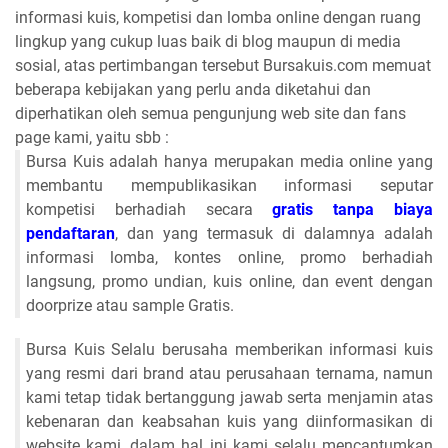
informasi kuis, kompetisi dan lomba online dengan ruang
lingkup yang cukup luas baik di blog maupun di media
sosial, atas pertimbangan tersebut Bursakuis.com memuat
beberapa kebijakan yang perlu anda diketahui dan
diperhatikan oleh semua pengunjung web site dan fans
page kami, yaitu sbb :
Bursa Kuis adalah hanya merupakan media online yang
membantu mempublikasikan informasi seputar
kompetisi berhadiah secara
gratis tanpa biaya
pendaftaran
, dan yang termasuk di dalamnya adalah
informasi lomba, kontes online, promo berhadiah
langsung, promo undian, kuis online, dan event dengan
doorprize atau sample Gratis.
Bursa Kuis Selalu berusaha memberikan informasi kuis
yang resmi dari brand atau perusahaan ternama, namun
kami tetap tidak bertanggung jawab serta menjamin atas
kebenaran dan keabsahan kuis yang diinformasikan di
website kami, dalam hal ini kami selalu mencantumkan