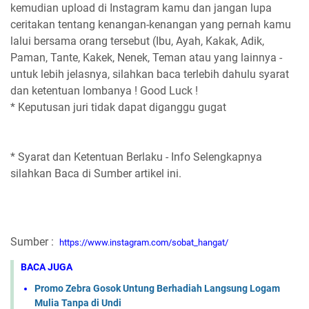
kemudian upload di Instagram kamu dan jangan lupa
ceritakan tentang kenangan-kenangan yang pernah kamu
lalui bersama orang tersebut (Ibu, Ayah, Kakak, Adik,
Paman, Tante, Kakek, Nenek, Teman atau yang lainnya -
untuk lebih jelasnya, silahkan baca terlebih dahulu syarat
dan ketentuan lombanya ! Good Luck !
* Keputusan juri tidak dapat diganggu gugat
* Syarat dan Ketentuan Berlaku - Info Selengkapnya
silahkan Baca di Sumber artikel ini.
Sumber :
https://www.instagram.com/sobat_hangat/
BACA JUGA
Promo Zebra Gosok Untung Berhadiah Langsung Logam
Mulia Tanpa di Undi