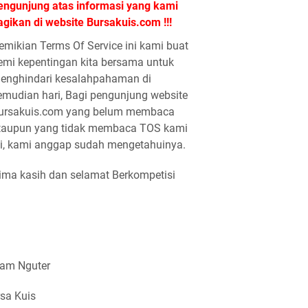
engunjung atas informasi yang kami
agikan di website Bursakuis.com !!!
emikian Terms Of Service ini kami buat
emi kepentingan kita bersama untuk
enghindari kesalahpahaman di
emudian hari, Bagi pengunjung website
ursakuis.com yang belum membaca
taupun yang tidak membaca TOS kami
ni, kami anggap sudah mengetahuinya.
ima kasih dan selamat Berkompetisi
lam Nguter
sa Kuis