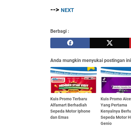
-->
NEXT
Berbagi :
Anda mungkin menyukai postingan ini
Kuis Promo Terbaru
Kuis Promo Aic
Alfamart Berhadiah
Yang Pertama
Sepeda Motor Iphone
Kenyalnya Berh
dan Emas
Sepeda Motor 
Genio