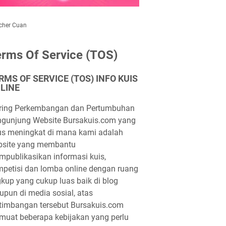
cher Cuan
rms Of Service (TOS)
RMS OF SERVICE (TOS) INFO KUIS
LINE
iring Perkembangan dan Pertumbuhan
gunjung Website Bursakuis.com yang
us meningkat di mana kami adalah
bsite yang membantu
publikasikan informasi kuis,
petisi dan lomba online dengan ruang
gkup yang cukup luas baik di blog
pun di media sosial, atas
timbangan tersebut Bursakuis.com
uat beberapa kebijakan yang perlu