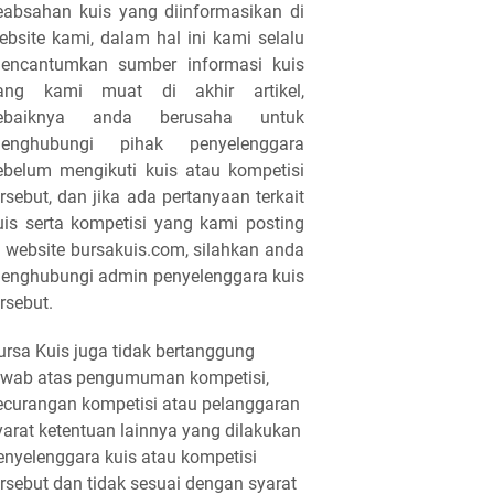
eabsahan kuis yang diinformasikan di
ebsite kami, dalam hal ini kami selalu
encantumkan sumber informasi kuis
ang kami muat di akhir artikel,
ebaiknya anda berusaha untuk
enghubungi pihak penyelenggara
ebelum mengikuti kuis atau kompetisi
ersebut, dan jika ada pertanyaan terkait
uis serta kompetisi yang kami posting
i website bursakuis.com, silahkan anda
enghubungi admin penyelenggara kuis
ersebut.
ursa Kuis juga tidak bertanggung
awab atas pengumuman kompetisi,
ecurangan kompetisi atau pelanggaran
yarat ketentuan lainnya yang dilakukan
enyelenggara kuis atau kompetisi
ersebut dan tidak sesuai dengan syarat