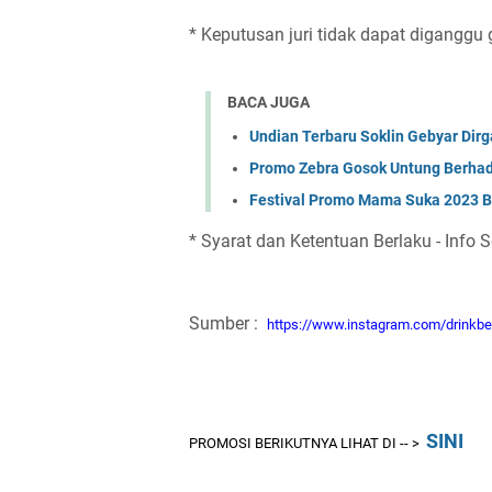
* Keputusan juri tidak dapat diganggu
BACA JUGA
Undian Terbaru Soklin Gebyar Dir
Promo Zebra Gosok Untung Berhad
Festival Promo Mama Suka 2023 B
* Syarat dan Ketentuan Berlaku - Info 
Sumber :
https://www.instagram.com/drinkb
SINI
PROMOSI BERIKUTNYA LIHAT DI -- >