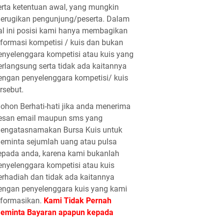
erta ketentuan awal, yang mungkin
erugikan pengunjung/peserta. Dalam
al ini posisi kami hanya membagikan
nformasi kompetisi / kuis dan bukan
enyelenggara kompetisi atau kuis yang
erlangsung serta tidak ada kaitannya
engan penyelenggara kompetisi/ kuis
ersebut.
ohon Berhati-hati jika anda menerima
esan email maupun sms yang
engatasnamakan Bursa Kuis untuk
eminta sejumlah uang atau pulsa
epada anda, karena kami bukanlah
enyelenggara kompetisi atau kuis
erhadiah dan tidak ada kaitannya
engan penyelenggara kuis yang kami
nformasikan.
Kami Tidak Pernah
eminta Bayaran apapun kepada