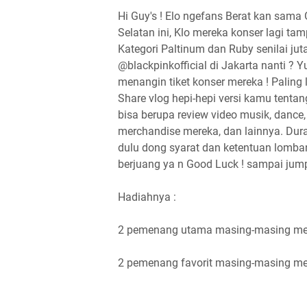
Hi Guy's ! Elo ngefans Berat kan sama 
Selatan ini, Klo mereka konser lagi tam
Kategori Paltinum dan Ruby senilai jut
@blackpinkofficial di Jakarta nanti ? Y
menangin tiket konser mereka ! Paling
Share vlog hepi-hepi versi kamu tent
bisa berupa review video musik, dance, 
merchandise mereka, dan lainnya. Duras
dulu dong syarat dan ketentuan lomban
berjuang ya n Good Luck ! sampai jumpa
Hadiahnya :
2 pemenang utama masing-masing mend
2 pemenang favorit masing-masing me