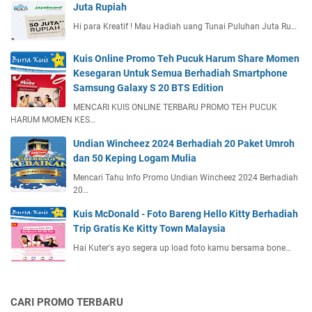
Juta Rupiah
Hi para Kreatif ! Mau Hadiah uang Tunai Puluhan Juta Ru…
Kuis Online Promo Teh Pucuk Harum Share Momen
Kesegaran Untuk Semua Berhadiah Smartphone
Samsung Galaxy S 20 BTS Edition
MENCARI KUIS ONLINE TERBARU PROMO TEH PUCUK
HARUM MOMEN KES…
Undian Wincheez 2024 Berhadiah 20 Paket Umroh
dan 50 Keping Logam Mulia
Mencari Tahu Info Promo Undian Wincheez 2024 Berhadiah
20…
Kuis McDonald - Foto Bareng Hello Kitty Berhadiah
Trip Gratis Ke Kitty Town Malaysia
Hai Kuter's ayo segera up load foto kamu bersama bone…
CARI PROMO TERBARU