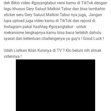
deh Bikin video #goyangtabur versi kamu di TikTok dengan
lagu khusus Gery Saluut Malkist Tabur dan bisa tambahin
sticker seru Gery Saluut Malkist Tabur nya juga, Jangan
lupa upload juga video kamu di TikTok dan repost di
Instagram pakai hashtag #goyangtabur - untuk
mekanisme lengkapnya kamu bisa baca terlebih dahulu
syarat dan ketentuan challengenya ya guy's ! Good Luck !
Udah Liatkan Iklan Kuisnya di TV ? Klo belum nih simak
videonya !