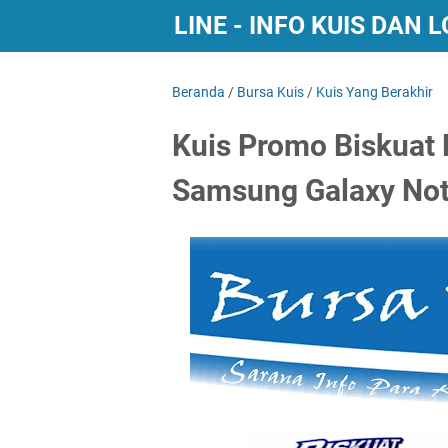
BURSA KUIS ONLINE - INFO KUIS DAN
Beranda
/
Bursa Kuis
/
Kuis Yang Berakhir
Kuis Promo Biskuat
Samsung Galaxy Not