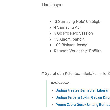
Hadiahnya :
3 Samsung Note10 256gb
4 Samsung A8
5 Go Pro Hero Session
15 Xiaomi band 4
100 Biskuat Jersey
Ratusan Voucher @ Rp50rb
* Syarat dan Ketentuan Berlaku - Info 
BACA JUGA
Undian Frestea Berhadiah Liburan 
Undian Terbaru Soklin Gebyar Dir
Promo Zebra Gosok Untung Berhad