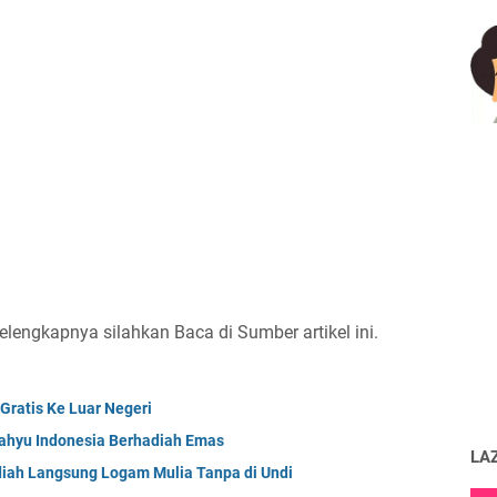
Selengkapnya silahkan Baca di Sumber artikel ini.
Gratis Ke Luar Negeri
gahyu Indonesia Berhadiah Emas
LA
iah Langsung Logam Mulia Tanpa di Undi