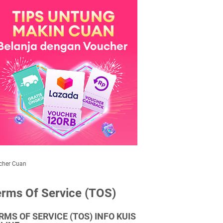
cher Cuan
rms Of Service (TOS)
RMS OF SERVICE (TOS) INFO KUIS