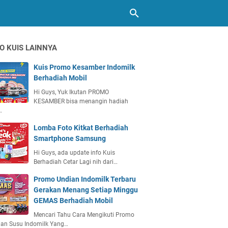
O KUIS LAINNYA
Kuis Promo Kesamber Indomilk
Berhadiah Mobil
Hi Guys, Yuk Ikutan PROMO
KESAMBER bisa menangin hadiah
…
Lomba Foto Kitkat Berhadiah
Smartphone Samsung
Hi Guys, ada update info Kuis
Berhadiah Cetar Lagi nih dari…
Promo Undian Indomilk Terbaru
Gerakan Menang Setiap Minggu
GEMAS Berhadiah Mobil
Mencari Tahu Cara Mengikuti Promo
ian Susu Indomilk Yang…