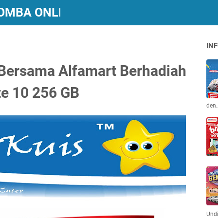
 LOMBA ONLINE BERHADIAH
INF
 Bersama Alfamart Berhadiah
e 10 256 GB
den
Und