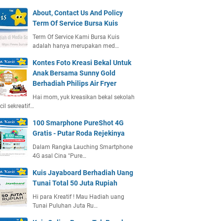
About, Contact Us And Policy
Term Of Service Bursa Kuis
Term Of Service Kami Bursa Kuis
adalah hanya merupakan med…
Kontes Foto Kreasi Bekal Untuk
Anak Bersama Sunny Gold
Berhadiah Philips Air Fryer
Hai mom, yuk kreasikan bekal sekolah
ecil sekreatif…
100 Smarphone PureShot 4G
Gratis - Putar Roda Rejekinya
Dalam Rangka Lauching Smartphone
4G asal Cina "Pure…
Kuis Jayaboard Berhadiah Uang
Tunai Total 50 Juta Rupiah
Hi para Kreatif ! Mau Hadiah uang
Tunai Puluhan Juta Ru…