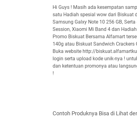
Hi Guys ! Masih ada kesempatan samp
satu Hadiah spesial wow dari Biskuat
Samsung Galxy Note 10 256 GB, Serta
Session, Xiaomi Mi Band 4 dan Hadiah 
Promo Biskuat Bersama Alfamart terseb
140g atau Biskuat Sandwich Crackers 
Buka website http://biskuat.alfamartk
login serta upload kode unik-nya ! untu
dan ketentuan promonya atau langsung
!
Contoh Produknya Bisa di Lihat de