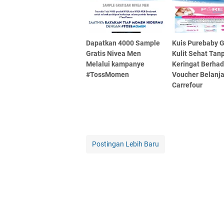
Dapatkan 4000 Sample
Kuis Purebaby 
Gratis Nivea Men
Kulit Sehat Tan
Melalui kampanye
Keringat Berhad
#TossMomen
Voucher Belanj
Carrefour
Postingan Lebih Baru