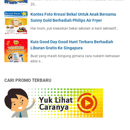
20…
Kontes Foto Kreasi Bekal Untuk Anak Bersama
Sunny Gold Berhadiah Philips Air Fryer
Hai mom, yuk kreasikan bekal sekolah si kecil sekreatif…
Kuis Good Day Good Hunt Terbaru Berhadiah
Liburan Gratis Ke Singapura
Buat yang masih bingung gimana cara nukerin kemasan
edisi s…
CARI PROMO TERBARU