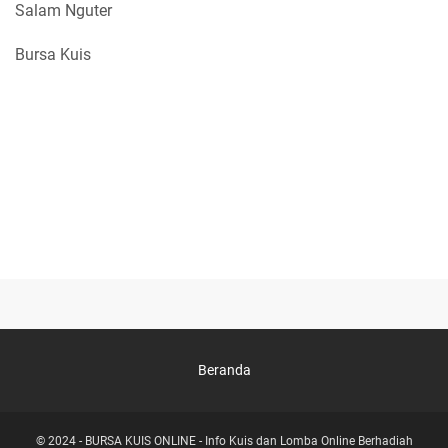
Salam Nguter
Bursa Kuis
Beranda
© 2024 -
BURSA KUIS ONLINE - Info Kuis dan Lomba Online Berhadiah