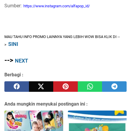
Sumber:
https://www.instagram.com/alfapop_id/
MAU TAHU INFO PROMO LAINNYA YANG LEBIH WOW BISA KLIK DI --
SINI
>
-->
NEXT
Berbagi :
Anda mungkin menyukai postingan ini :