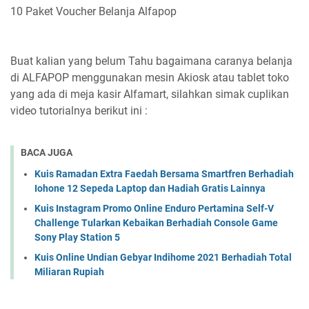
10 Paket Voucher Belanja Alfapop
Buat kalian yang belum Tahu bagaimana caranya belanja
di ALFAPOP menggunakan mesin
Akiosk atau tablet toko
yang ada di meja kasir Alfamart, silahkan simak cuplikan
video tutorialnya berikut ini :
BACA JUGA
Kuis Ramadan Extra Faedah Bersama Smartfren Berhadiah
Iohone 12 Sepeda Laptop dan Hadiah Gratis Lainnya
Kuis Instagram Promo Online Enduro Pertamina Self-V
Challenge Tularkan Kebaikan Berhadiah Console Game
Sony Play Station 5
Kuis Online Undian Gebyar Indihome 2021 Berhadiah Total
Miliaran Rupiah