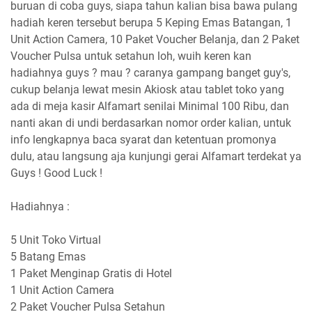
buruan di coba guys, siapa tahun kalian bisa bawa pulang
hadiah keren tersebut berupa 5 Keping Emas Batangan, 1
Unit Action Camera, 10 Paket Voucher Belanja, dan 2 Paket
Voucher Pulsa untuk setahun loh, wuih keren kan
hadiahnya guys ? mau ? caranya gampang banget guy's,
cukup belanja lewat mesin Akiosk atau tablet toko yang
ada di meja kasir Alfamart senilai Minimal 100 Ribu, dan
nanti akan di undi berdasarkan nomor order kalian, untuk
info lengkapnya
baca syarat dan ketentuan promonya
dulu, atau langsung aja kunjungi gerai Alfamart terdekat ya
Guys ! Good Luck !
Hadiahnya :
5 Unit Toko Virtual
5 Batang Emas
1 Paket Menginap Gratis di Hotel
1 Unit Action Camera
2 Paket Voucher Pulsa Setahun