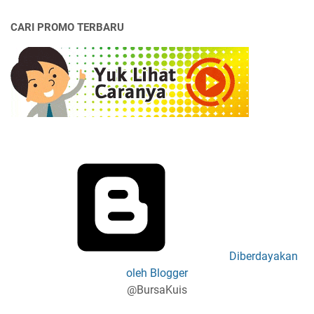
CARI PROMO TERBARU
Diberdayakan
oleh Blogger
@BursaKuis