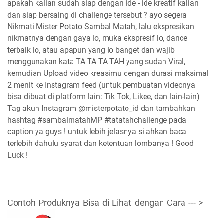
apakah kalian sudah siap dengan ide - ide kreatif kalian
dan siap bersaing di challenge tersebut ? ayo segera
Nikmati Mister Potato Sambal Matah, lalu ekspresikan
nikmatnya dengan gaya lo, muka ekspresif lo, dance
terbaik lo, atau apapun yang lo banget dan wajib
menggunakan kata TA TA TA TAH yang sudah Viral,
kemudian Upload video kreasimu dengan durasi maksimal
2 menit ke Instagram feed (untuk pembuatan videonya
bisa dibuat di platform lain: Tik Tok, Likee, dan lain-lain)
Tag akun Instagram @misterpotato_id dan tambahkan
hashtag #sambalmatahMP #tatatahchallenge pada
caption ya guys ! untuk lebih jelasnya silahkan baca
terlebih dahulu syarat dan ketentuan lombanya ! Good
Luck !
Contoh Produknya Bisa di Lihat dengan Cara --- >