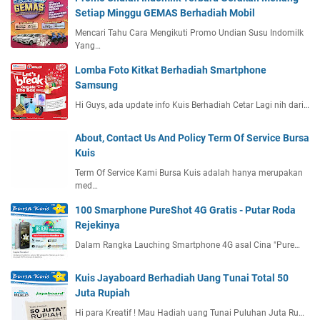
Setiap Minggu GEMAS Berhadiah Mobil
Mencari Tahu Cara Mengikuti Promo Undian Susu Indomilk
Yang…
Lomba Foto Kitkat Berhadiah Smartphone
Samsung
Hi Guys, ada update info Kuis Berhadiah Cetar Lagi nih dari…
About, Contact Us And Policy Term Of Service Bursa
Kuis
Term Of Service Kami Bursa Kuis adalah hanya merupakan
med…
100 Smarphone PureShot 4G Gratis - Putar Roda
Rejekinya
Dalam Rangka Lauching Smartphone 4G asal Cina "Pure…
Kuis Jayaboard Berhadiah Uang Tunai Total 50
Juta Rupiah
Hi para Kreatif ! Mau Hadiah uang Tunai Puluhan Juta Ru…