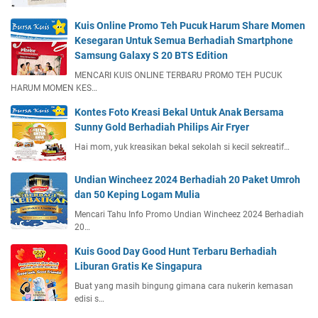
Kuis Online Promo Teh Pucuk Harum Share Momen
Kesegaran Untuk Semua Berhadiah Smartphone
Samsung Galaxy S 20 BTS Edition
MENCARI KUIS ONLINE TERBARU PROMO TEH PUCUK
HARUM MOMEN KES…
Kontes Foto Kreasi Bekal Untuk Anak Bersama
Sunny Gold Berhadiah Philips Air Fryer
Hai mom, yuk kreasikan bekal sekolah si kecil sekreatif…
Undian Wincheez 2024 Berhadiah 20 Paket Umroh
dan 50 Keping Logam Mulia
Mencari Tahu Info Promo Undian Wincheez 2024 Berhadiah
20…
Kuis Good Day Good Hunt Terbaru Berhadiah
Liburan Gratis Ke Singapura
Buat yang masih bingung gimana cara nukerin kemasan
edisi s…