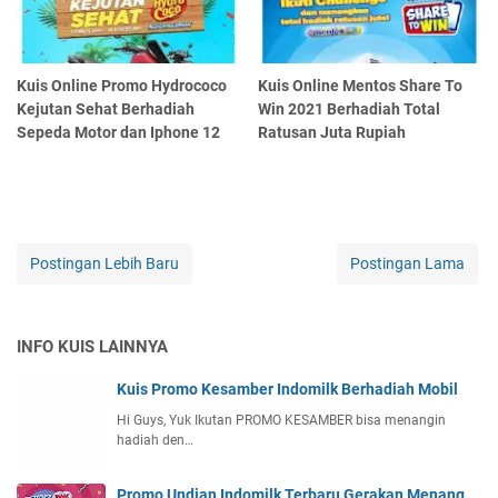
Kuis Online Promo Hydrococo
Kuis Online Mentos Share To
Kejutan Sehat Berhadiah
Win 2021 Berhadiah Total
Sepeda Motor dan Iphone 12
Ratusan Juta Rupiah
Postingan Lebih Baru
Postingan Lama
INFO KUIS LAINNYA
Kuis Promo Kesamber Indomilk Berhadiah Mobil
Hi Guys, Yuk Ikutan PROMO KESAMBER bisa menangin
hadiah den…
Promo Undian Indomilk Terbaru Gerakan Menang