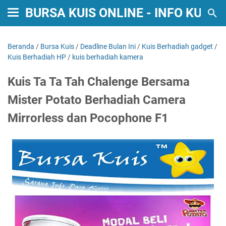
BURSA KUIS ONLINE - INFO KUIS
Beranda
/
Bursa Kuis
/
Deadline Bulan Ini
/
Kuis Berhadiah gadget
/
Kuis Berhadiah HP
/
kuis berhadiah kamera
Kuis Ta Ta Tah Chalenge Bersama
Mister Potato Berhadiah Camera
Mirrorless dan Pocophone F1