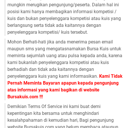
mungkin merugikan pengunjung/peserta. Dalam hal ini
posisi kami hanya membagikan informasi kompetisi /
kuis dan bukan penyelenggara kompetisi atau kuis yang
berlangsung serta tidak ada kaitannya dengan
penyelenggara kompetisi/ kuis tersebut.
Mohon Berhati-hati jika anda menerima pesan email
maupun sms yang mengatasnamakan Bursa Kuis untuk
meminta sejumlah uang atau pulsa kepada anda, karena
kami bukanlah penyelenggara kompetisi atau kuis
berhadiah dan tidak ada kaitannya dengan
penyelenggara kuis yang kami informasikan.
Kami Tidak
Pernah Meminta Bayaran apapun kepada pengunjung
atas informasi yang kami bagikan di website
Bursakuis.com !!!
Demikian Terms Of Service ini kami buat demi
kepentingan kita bersama untuk menghindari
kesalahpahaman di kemudian hari, Bagi pengunjung
website Bursakuis.com yang belum membaca ataupun