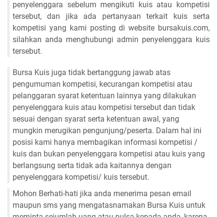
penyelenggara sebelum mengikuti kuis atau kompetisi
tersebut, dan jika ada pertanyaan terkait kuis serta
kompetisi yang kami posting di website bursakuis.com,
silahkan anda menghubungi admin penyelenggara kuis
tersebut.
Bursa Kuis juga tidak bertanggung jawab atas
pengumuman kompetisi, kecurangan kompetisi atau
pelanggaran syarat ketentuan lainnya yang dilakukan
penyelenggara kuis atau kompetisi tersebut dan tidak
sesuai dengan syarat serta ketentuan awal, yang
mungkin merugikan pengunjung/peserta. Dalam hal ini
posisi kami hanya membagikan informasi kompetisi /
kuis dan bukan penyelenggara kompetisi atau kuis yang
berlangsung serta tidak ada kaitannya dengan
penyelenggara kompetisi/ kuis tersebut.
Mohon Berhati-hati jika anda menerima pesan email
maupun sms yang mengatasnamakan Bursa Kuis untuk
meminta sejumlah uang atau pulsa kepada anda, karena