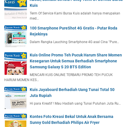
Kuis
Term Of Service Kami Bursa Kuis adalah hanya merupakan
med…
100 Smarphone PureShot 4G Gratis - Putar Roda
Rejekinya
Dalam Rangka Lauching Smartphone 4G asal Cina "Pure…
Kuis Online Promo Teh Pucuk Harum Share Momen
Kesegaran Untuk Semua Berhadiah Smartphone
Samsung Galaxy S 20 BTS Edition
MENCARI KUIS ONLINE TERBARU PROMO TEH PUCUK
HARUM MOMEN KES…
Kuis Jayaboard Berhadiah Uang Tunai Total 50
Juta Rupiah
Hi para Kreatif ! Mau Hadiah uang Tunai Puluhan Juta Ru…
Kontes Foto Kreasi Bekal Untuk Anak Bersama
Sunny Gold Berhadiah Philips Air Fryer