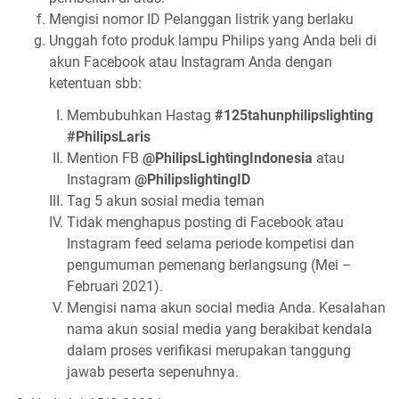
Mengisi nomor ID Pelanggan listrik yang berlaku
Unggah foto produk lampu Philips yang Anda beli di
akun Facebook atau Instagram Anda dengan
ketentuan sbb:
Membubuhkan Hastag
#125tahunphilipslighting
#PhilipsLaris
Mention FB
@PhilipsLightingIndonesia
atau
Instagram
@PhilipslightingID
Tag 5 akun sosial media teman
Tidak menghapus posting di Facebook atau
Instagram feed selama periode kompetisi dan
pengumuman pemenang berlangsung (Mei –
Februari 2021).
Mengisi nama akun social media Anda. Kesalahan
nama akun sosial media yang berakibat kendala
dalam proses verifikasi merupakan tanggung
jawab peserta sepenuhnya.