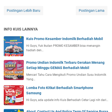
Postingan Lebih Baru
Postingan Lama
INFO KUIS LAINNYA
Kuis Promo Kesamber Indomilk Berhadiah Mobil
Hi Guys, Yuk Ikutan PROMO KESAMBER bisa menangin
hadiah den…
Promo Undian Indomilk Terbaru Gerakan Menang
Setiap Minggu GEMAS Berhadiah Mobil
Mencari Tahu Cara Mengikuti Promo Undian Susu Indomilk
Yang…
Lomba Foto Kitkat Berhadiah Smartphone
Samsung
Hi Guys, ada update info Kuis Berhadiah Cetar Lagi nih dari…
About, Contact Us And Policy Term Of Service Bursa