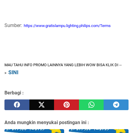
Sumber:
https://www.gratislampu.lighting.philips.com/Terms
MAU TAHU INFO PROMO LAINNYA YANG LEBIH WOW BISA KLIK DI --
SINI
>
Berbagi :
Anda mungkin menyukai postingan ini :