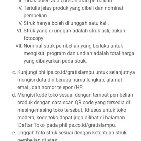
Tidak boleh ada coretan atau perbaikan
Tertulis jelas produk yang dibeli dan nominal
pembelian.
Struk hanya boleh di unggah satu kali.
Struk yang di unggah adalah struk asli, bukan
fotocopy
Nominal struk pembelian yang berlaku untuk
mengikuti program dan undian adalah total harga
yang dibayarkan pada struk.
Kunjungi philips.co.id/gratislampu untuk selanjutnya
mengisi data diri berupa nama lengkap, alamat
email, dan nomor telepon/HP.
Mengisi kode toko sesuai dengan tempat pembelian
produk dengan cara scan QR code yang tersedia di
masing-masing toko tersebut. Khusus untuk toko
modern, kode toko dapat juga dilihat di halaman
‘Daftar Toko’ pada philips.co.id/gratislampu.
Unggah foto struk sesuai dengan ketentuan struk
pembelian di atas.