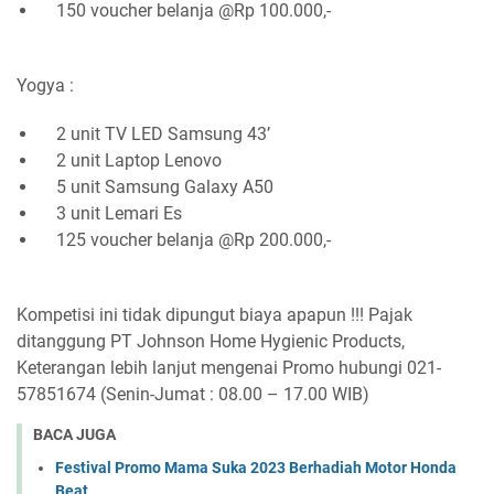
150 voucher belanja @Rp 100.000,-
Yogya :
2 unit TV LED Samsung 43’
2 unit Laptop Lenovo
5 unit Samsung Galaxy A50
3 unit Lemari Es
125 voucher belanja @Rp 200.000,-
Kompetisi ini tidak dipungut biaya apapun !!! Pajak
ditanggung PT Johnson Home Hygienic Products,
Keterangan lebih lanjut mengenai Promo hubungi 021-
57851674 (Senin-Jumat : 08.00 – 17.00 WIB)
BACA JUGA
Festival Promo Mama Suka 2023 Berhadiah Motor Honda
Beat