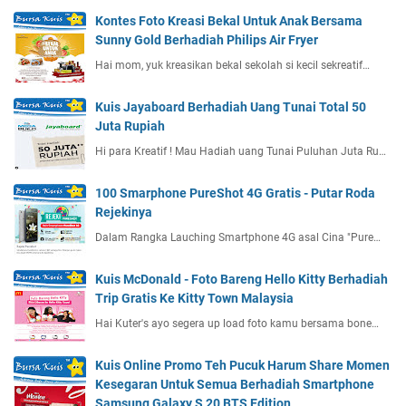
Kontes Foto Kreasi Bekal Untuk Anak Bersama
Sunny Gold Berhadiah Philips Air Fryer
Hai mom, yuk kreasikan bekal sekolah si kecil sekreatif…
Kuis Jayaboard Berhadiah Uang Tunai Total 50
Juta Rupiah
Hi para Kreatif ! Mau Hadiah uang Tunai Puluhan Juta Ru…
100 Smarphone PureShot 4G Gratis - Putar Roda
Rejekinya
Dalam Rangka Lauching Smartphone 4G asal Cina "Pure…
Kuis McDonald - Foto Bareng Hello Kitty Berhadiah
Trip Gratis Ke Kitty Town Malaysia
Hai Kuter's ayo segera up load foto kamu bersama bone…
Kuis Online Promo Teh Pucuk Harum Share Momen
Kesegaran Untuk Semua Berhadiah Smartphone
Samsung Galaxy S 20 BTS Edition