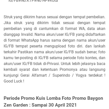
IG/FB#No.KTP#No HP#Kota
Struk yang dikirim harus sesuai dengan tempat pembelian.
Jika struk yang dikirim tidak sesuai dengan tempat
pembelian yang di cantumkan di format WA, data akan
dianggap Invalid. Nama akun/user IG/FB yang didaftarkan
di format WhatsApp harus sama dengan nama akun/user
IG/FB tempat peserta mengupload foto diri. dan lankah
terkahir Pastikan nama akun/user IG/FB sudah benar, foto
kamu ter-posting di IG/FB selama periode foto kontes, dan
akun/user IG/FB tidak di-Privasi. Untuk lebih jelasnya baca
kembali syarat dan ketentuan Promonya atau langsung
kunjungi Gerai Alfamart / Superindo / Yogya terdekat !
Good Luck !
Periode Promo Kuis Lomba Foto Promo Baygon
Zen Garden : Sampai 30 April 2021