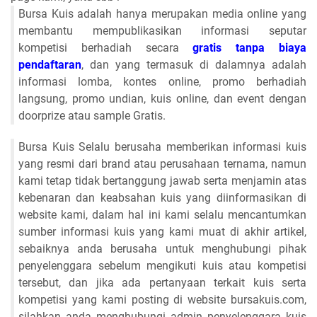
Bursa Kuis adalah hanya merupakan media online yang
membantu mempublikasikan informasi seputar
kompetisi berhadiah secara
gratis tanpa biaya
pendaftaran
, dan yang termasuk di dalamnya adalah
informasi lomba, kontes online, promo berhadiah
langsung, promo undian, kuis online, dan event dengan
doorprize atau sample Gratis.
Bursa Kuis Selalu berusaha memberikan informasi kuis
yang resmi dari brand atau perusahaan ternama, namun
kami tetap tidak bertanggung jawab serta menjamin atas
kebenaran dan keabsahan kuis yang diinformasikan di
website kami, dalam hal ini kami selalu mencantumkan
sumber informasi kuis yang kami muat di akhir artikel,
sebaiknya anda berusaha untuk menghubungi pihak
penyelenggara sebelum mengikuti kuis atau kompetisi
tersebut, dan jika ada pertanyaan terkait kuis serta
kompetisi yang kami posting di website bursakuis.com,
silahkan anda menghubungi admin penyelenggara kuis