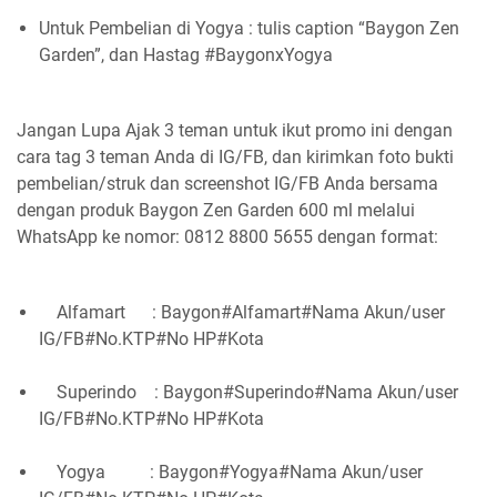
Untuk Pembelian di Yogya : tulis caption “Baygon Zen
Garden”, dan Hastag #BaygonxYogya
Jangan Lupa Ajak 3 teman untuk ikut promo ini dengan
cara tag 3 teman Anda di IG/FB, dan kirimkan foto bukti
pembelian/struk dan screenshot IG/FB Anda bersama
dengan produk Baygon Zen Garden 600 ml melalui
WhatsApp ke nomor: 0812 8800 5655 dengan format:
Alfamart : Baygon#Alfamart#Nama Akun/user
IG/FB#No.KTP#No HP#Kota
Superindo : Baygon#Superindo#Nama Akun/user
IG/FB#No.KTP#No HP#Kota
Yogya : Baygon#Yogya#Nama Akun/user