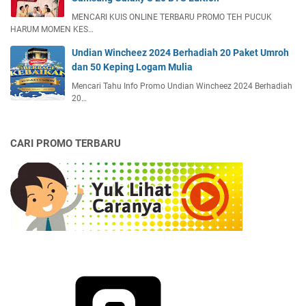
MENCARI KUIS ONLINE TERBARU PROMO TEH PUCUK
HARUM MOMEN KES…
Undian Wincheez 2024 Berhadiah 20 Paket Umroh
dan 50 Keping Logam Mulia
Mencari Tahu Info Promo Undian Wincheez 2024 Berhadiah
20…
CARI PROMO TERBARU