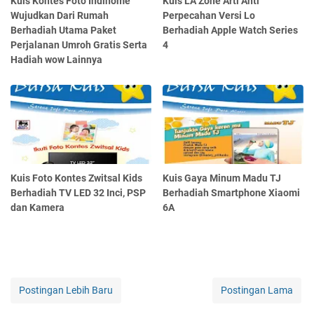
Kuis Kontes Foto Indihome
Kuis LA Zone Arti Anti
Wujudkan Dari Rumah
Perpecahan Versi Lo
Berhadiah Utama Paket
Berhadiah Apple Watch Series
Perjalanan Umroh Gratis Serta
4
Hadiah wow Lainnya
Kuis Foto Kontes Zwitsal Kids
Kuis Gaya Minum Madu TJ
Berhadiah TV LED 32 Inci, PSP
Berhadiah Smartphone Xiaomi
dan Kamera
6A
Postingan Lebih Baru
Postingan Lama