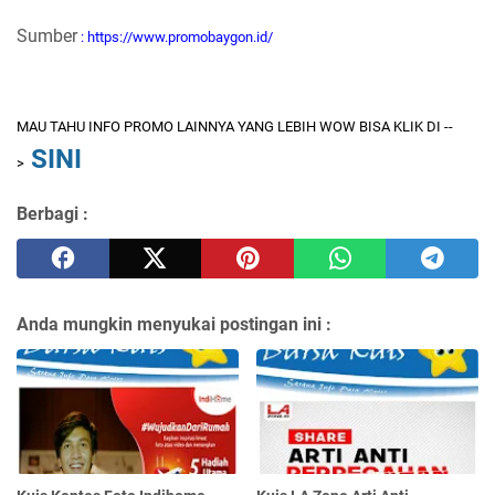
Sumber
: https://www.promobaygon.id/
MAU TAHU INFO PROMO LAINNYA YANG LEBIH WOW BISA KLIK DI --
SINI
>
Berbagi :
Anda mungkin menyukai postingan ini :