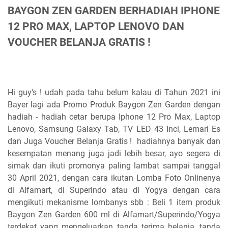
BAYGON ZEN GARDEN BERHADIAH IPHONE
12 PRO MAX, LAPTOP LENOVO DAN
VOUCHER BELANJA GRATIS !
Hi guy's ! udah pada tahu belum kalau di Tahun 2021 ini
Bayer lagi ada Promo Produk Baygon Zen Garden dengan
hadiah - hadiah cetar berupa Iphone 12 Pro Max, Laptop
Lenovo, Samsung Galaxy Tab, TV LED 43 Inci, Lemari Es
dan Juga Voucher Belanja Gratis ! hadiahnya banyak dan
kesempatan menang juga jadi lebih besar, ayo segera di
simak dan ikuti promonya paling lambat sampai tanggal
30 April 2021, dengan cara ikutan Lomba Foto Onlinenya
di Alfamart, di Superindo atau di Yogya dengan cara
mengikuti mekanisme lombanys sbb : Beli 1 item produk
Baygon Zen Garden 600 ml di Alfamart/Superindo/Yogya
terdekat yang mengeluarkan tanda terima belanja, tanda