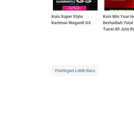
Kuis Super Style
Kuis Win Your H
Karimun WagonR GS
Berhadiah Total
Tunai 80 Juta R
Postingan Lebih Baru