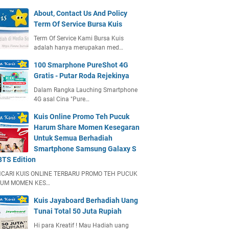
About, Contact Us And Policy
Term Of Service Bursa Kuis
Term Of Service Kami Bursa Kuis
adalah hanya merupakan med…
100 Smarphone PureShot 4G
Gratis - Putar Roda Rejekinya
Dalam Rangka Lauching Smartphone
4G asal Cina "Pure…
Kuis Online Promo Teh Pucuk
Harum Share Momen Kesegaran
Untuk Semua Berhadiah
Smartphone Samsung Galaxy S
BTS Edition
CARI KUIS ONLINE TERBARU PROMO TEH PUCUK
UM MOMEN KES…
Kuis Jayaboard Berhadiah Uang
Tunai Total 50 Juta Rupiah
Hi para Kreatif ! Mau Hadiah uang