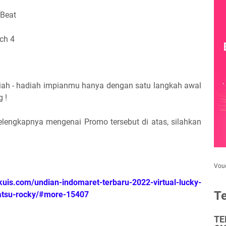
Beat
ch 4
diah - hadiah impianmu hanya dengan satu langkah awal
 !
Selengkapnya mengenai Promo tersebut di atas, silahkan
Vou
uis.com/undian-indomaret-terbaru-2022-virtual-lucky-
Te
atsu-rocky/#more-15407
TE