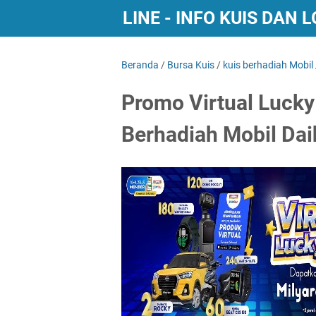
BURSA KUIS ONLINE - INFO KUIS DAN
Beranda
/
Bursa Kuis
/
kuis berhadiah Mobil
Promo Virtual Luck
Berhadiah Mobil Da