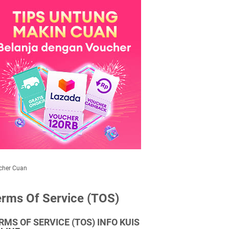
cher Cuan
rms Of Service (TOS)
RMS OF SERVICE (TOS) INFO KUIS