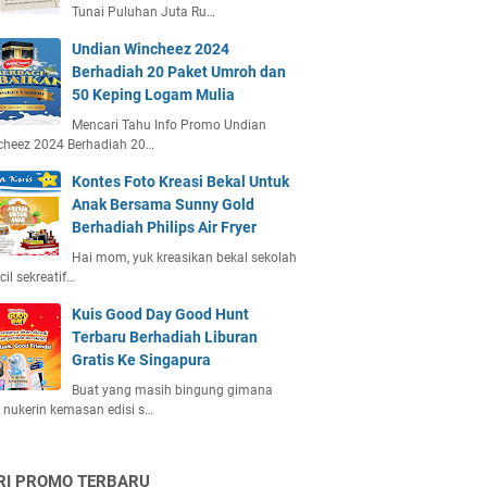
Tunai Puluhan Juta Ru…
Undian Wincheez 2024
Berhadiah 20 Paket Umroh dan
50 Keping Logam Mulia
Mencari Tahu Info Promo Undian
cheez 2024 Berhadiah 20…
Kontes Foto Kreasi Bekal Untuk
Anak Bersama Sunny Gold
Berhadiah Philips Air Fryer
Hai mom, yuk kreasikan bekal sekolah
ecil sekreatif…
Kuis Good Day Good Hunt
Terbaru Berhadiah Liburan
Gratis Ke Singapura
Buat yang masih bingung gimana
 nukerin kemasan edisi s…
RI PROMO TERBARU