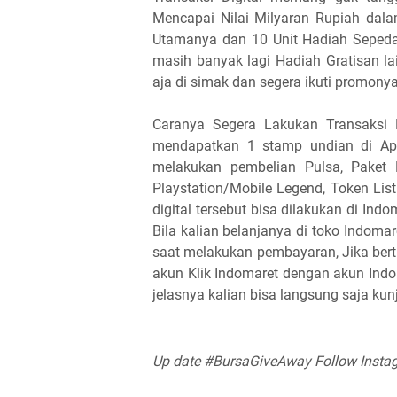
Mencapai Nilai Milyaran Rupiah dal
Utamanya dan
10 Unit Hadiah Seped
masih banyak lagi Hadiah Gratisan l
aja di simak dan segera ikuti promonya
Caranya Segera Lakukan Transaksi 
mendapatkan 1 stamp undian di Apli
melakukan pembelian Pulsa, Paket 
Playstation/Mobile Legend, Token Lis
digital tersebut bisa dilakukan di Indo
Bila kalian belanjanya di toko Indo
saat melakukan pembayaran, Jika ber
akun Klik Indomaret dengan akun Ind
jelasnya kalian bisa langsung saja kun
Up date #BursaGiveAway Follow Inst