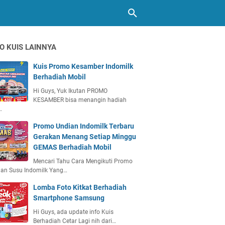
O KUIS LAINNYA
Kuis Promo Kesamber Indomilk
Berhadiah Mobil
Hi Guys, Yuk Ikutan PROMO
KESAMBER bisa menangin hadiah
…
Promo Undian Indomilk Terbaru
Gerakan Menang Setiap Minggu
GEMAS Berhadiah Mobil
Mencari Tahu Cara Mengikuti Promo
ian Susu Indomilk Yang…
Lomba Foto Kitkat Berhadiah
Smartphone Samsung
Hi Guys, ada update info Kuis
Berhadiah Cetar Lagi nih dari…