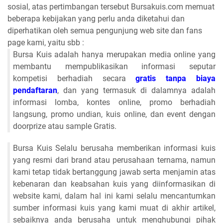
sosial, atas pertimbangan tersebut Bursakuis.com memuat
beberapa kebijakan yang perlu anda diketahui dan
diperhatikan oleh semua pengunjung web site dan fans
page kami, yaitu sbb :
Bursa Kuis adalah hanya merupakan media online yang
membantu mempublikasikan informasi seputar
kompetisi berhadiah secara
gratis tanpa biaya
pendaftaran
, dan yang termasuk di dalamnya adalah
informasi lomba, kontes online, promo berhadiah
langsung, promo undian, kuis online, dan event dengan
doorprize atau sample Gratis.
Bursa Kuis Selalu berusaha memberikan informasi kuis
yang resmi dari brand atau perusahaan ternama, namun
kami tetap tidak bertanggung jawab serta menjamin atas
kebenaran dan keabsahan kuis yang diinformasikan di
website kami, dalam hal ini kami selalu mencantumkan
sumber informasi kuis yang kami muat di akhir artikel,
sebaiknya anda berusaha untuk menghubungi pihak