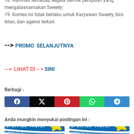
18. Hati-hati terhadap segala bentuk penipuan yang
mengatasnamakan Sweety;
19. Kontes ini tidak berlaku untuk Karyawan Sweety, biro
iklan, dan agensi terkait.
-->
PROMO SELANJUTNYA
---> LIHAT DI -- >
SINI
Berbagi :
Anda mungkin menyukai postingan ini :