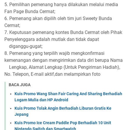
5. Pemilihan pemenang hanya dilakukan melalui media
Fan Page Bunda Cermat;
6. Pemenang akan dipilih oleh tim juri Sweety Bunda
Cermat;
7. Keputusan pemenang kontes Bunda Cermat oleh Pihak
Penyelenggara adalah mutlak dan tidak dapat
diganggu-gugat;
8. Pemenang yang terpilih wajib mengkonfirmasi
kemenangan dengan mengirimkan data diri berupa Nama
Lengkap, Alamat Lengkap (Untuk Pengiriman Hadiah),
No. Telepon, E-mail aktif,dan melampirkan foto
BACA JUGA
Kuis Promo Wang Shan Fair Caring And Sharing Berhadiah
Logam Mulia dan HP Android
Kuis Promo Tolak Angin Berhadiah Liburan Gratis Ke
Jepang
Kuis Promo Ice Cream Paddle Pop Berhadiah 10 Unit
Nintendo Switch dan Smartwatch