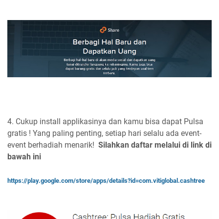
4. Cukup install applikasinya dan kamu bisa dapat Pulsa
gratis ! Yang paling penting, setiap hari selalu ada event-
event berhadiah menarik!
Silahkan daftar melalui di link di
bawah ini
https://play.google.com/store/apps/details?id=com.vitiglobal.cashtree