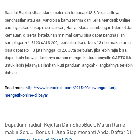
Saat ini Rupiah kita sedang melemah terhadap US $ Dolar, artinya
penghasilan atau gaji yang bisa kamu terima dari Kerja Mengetik Online
pastinya akan cukup memuaskan, Hanya Modal sambungan Internet dan
kemauan, di sertai ketekunan minimal kamu bisa dapat penghasilan
sampingan +/- $100 s/d $ 200,- perbulan jika di kurs 13 ribu maka kamu
bisa dapat Rp 1,3 juta hingga Rp 2,6 Juta perbulan, jika lebih rajin bisa
dapat lebih banyak. Kerjanya cuman mengetik atau menyalin
CAPTCHA.
untuk lebih jelasnya silahkan ikuti panduan langkah - langkahnya terlebih
dahulu.
Read more:
http://www.bursakuis.com/2015/08/lowongan-kerja-
mengetik-online-di.bayar
Dapatkan hadiah Kejutan Dari ShopBack, Makin Rame
makin Seru.... Bonus 1 Juta Siap menanti Anda, Daftar Di