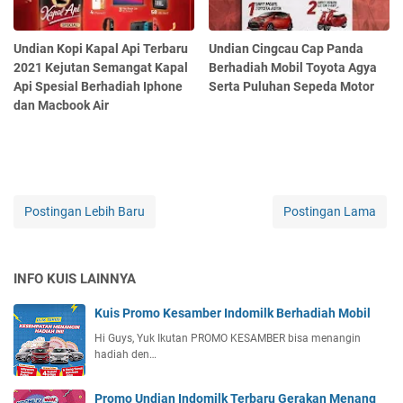
Undian Kopi Kapal Api Terbaru
Undian Cingcau Cap Panda
2021 Kejutan Semangat Kapal
Berhadiah Mobil Toyota Agya
Api Spesial Berhadiah Iphone
Serta Puluhan Sepeda Motor
dan Macbook Air
Postingan Lebih Baru
Postingan Lama
INFO KUIS LAINNYA
Kuis Promo Kesamber Indomilk Berhadiah Mobil
Hi Guys, Yuk Ikutan PROMO KESAMBER bisa menangin
hadiah den…
Promo Undian Indomilk Terbaru Gerakan Menang