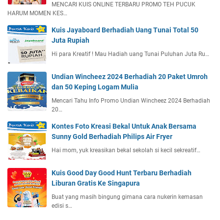
MENCARI KUIS ONLINE TERBARU PROMO TEH PUCUK
HARUM MOMEN KES…
Kuis Jayaboard Berhadiah Uang Tunai Total 50
Juta Rupiah
Hi para Kreatif ! Mau Hadiah uang Tunai Puluhan Juta Ru…
Undian Wincheez 2024 Berhadiah 20 Paket Umroh
dan 50 Keping Logam Mulia
Mencari Tahu Info Promo Undian Wincheez 2024 Berhadiah
20…
Kontes Foto Kreasi Bekal Untuk Anak Bersama
Sunny Gold Berhadiah Philips Air Fryer
Hai mom, yuk kreasikan bekal sekolah si kecil sekreatif…
Kuis Good Day Good Hunt Terbaru Berhadiah
Liburan Gratis Ke Singapura
Buat yang masih bingung gimana cara nukerin kemasan
edisi s…