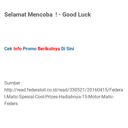
Selamat Mencoba ! - Good Luck
Cek
Info
Promo
Berikutnya
Di Sini
Sumber :
http://read.federaloil.co.id/read/330521/20160415/Federa
l-Matic-Spesial-Cool-Prizes-Hadiahnya-15-Motor-Matic-
Feders