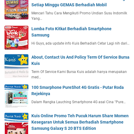
Setiap Minggu GEMAS Berhadiah Mobil
Mencari Tahu Cara Mengikuti Promo Undian Susu Indomilk
Yang…
Lomba Foto Kitkat Berhadiah Smartphone
Samsung
Hi Guys, ada update info Kuis Berhadiah Cetar Lagi nih dari…
About, Contact Us And Policy Term Of Service Bursa
Kuis
Term Of Service Kami Bursa Kuis adalah hanya merupakan
med…
100 Smarphone PureShot 4G Gratis - Putar Roda
Rejekinya
Dalam Rangka Lauching Smartphone 4G asal Cina "Pure…
Kuis Online Promo Teh Pucuk Harum Share Momen
Kesegaran Untuk Semua Berhadiah Smartphone
Samsung Galaxy S 20 BTS Edition