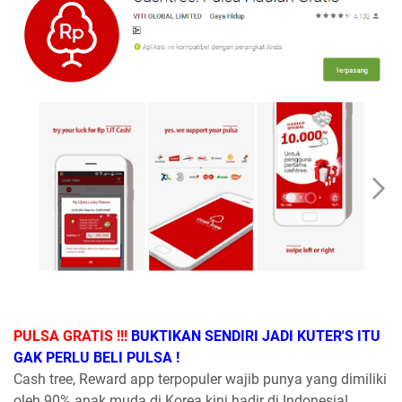
PULSA GRATIS !!!
BUKTIKAN SENDIRI JADI KUTER'S ITU
GAK PERLU BELI PULSA !
Cash tree, Reward app terpopuler wajib punya yang dimiliki
oleh 90% anak muda di Korea kini hadir di Indonesia!