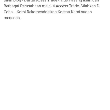
Bikin Blog - Daftar Acess Trade - Trus Pasang Iklan dari
Berbagai Perusahaan melalui Access Trade, Silahkan Di
Coba... Kami Rekomendasikan Karena Kami sudah
mencoba.