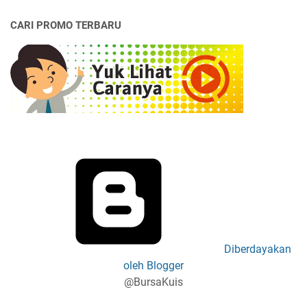
CARI PROMO TERBARU
Diberdayakan
oleh Blogger
@BursaKuis