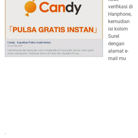
verifikasi di
Hanphone,
kemudian
isi kolom
Surel
dengan
alamat e-
mail mu
.