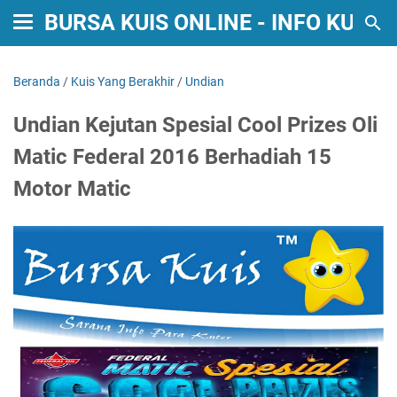
BURSA KUIS ONLINE - INFO KUIS
Beranda
/
Kuis Yang Berakhir
/
Undian
Undian Kejutan Spesial Cool Prizes Oli
Matic Federal 2016 Berhadiah 15
Motor Matic