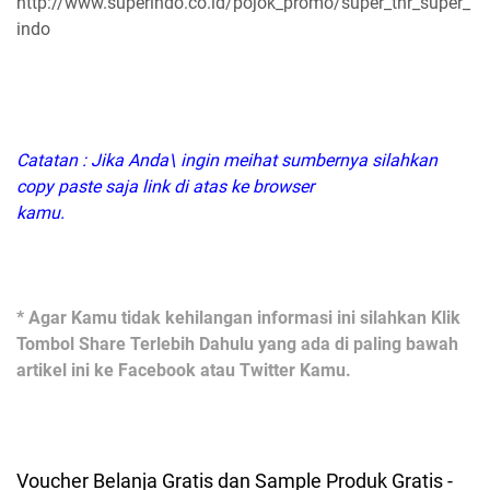
http://www.superindo.co.id/pojok_promo/super_thr_super_
indo
Catatan : Jika Anda\ ingin meihat sumbernya silahkan
copy paste saja link di atas ke browser
kamu.
* Agar Kamu tidak kehilangan informasi ini silahkan Klik
Tombol Share Terlebih Dahulu yang ada di paling bawah
artikel ini ke Facebook atau Twitter Kamu.
Voucher Belanja Gratis dan Sample Produk Gratis -