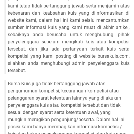
kami tetap tidak bertanggung jawab serta menjamin atas
kebenaran dan keabsahan kuis yang diinformasikan di
website kami, dalam hal ini kami selalu mencantumkan
sumber informasi kuis yang kami muat di akhir artikel,
sebaiknya anda berusaha untuk menghubungi pihak
penyelenggara sebelum mengikuti kuis atau kompetisi
tersebut, dan jika ada pertanyaan terkait kuis serta
kompetisi yang kami posting di website bursakuis.com,
silahkan anda menghubungi admin penyelenggara kuis
tersebut.
Bursa Kuis juga tidak bertanggung jawab atas
pengumuman kompetisi, kecurangan kompetisi atau
pelanggaran syarat ketentuan lainnya yang dilakukan
penyelenggara kuis atau kompetisi tersebut dan tidak
sesuai dengan syarat serta ketentuan awal, yang
mungkin merugikan pengunjung/peserta. Dalam hal ini
posisi kami hanya membagikan informasi kompetisi /
kuis dan bukan penyelenggara kompetisi atau kuis yang