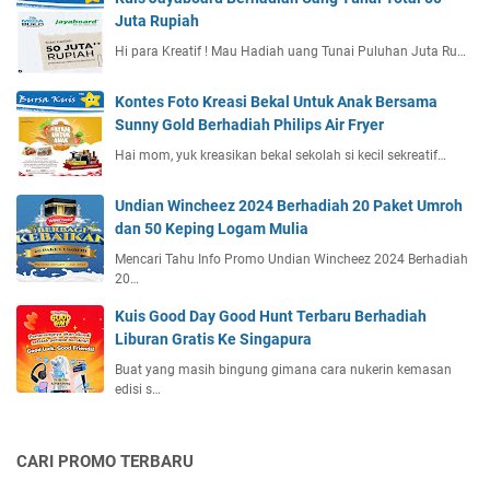
Juta Rupiah
Hi para Kreatif ! Mau Hadiah uang Tunai Puluhan Juta Ru…
Kontes Foto Kreasi Bekal Untuk Anak Bersama
Sunny Gold Berhadiah Philips Air Fryer
Hai mom, yuk kreasikan bekal sekolah si kecil sekreatif…
Undian Wincheez 2024 Berhadiah 20 Paket Umroh
dan 50 Keping Logam Mulia
Mencari Tahu Info Promo Undian Wincheez 2024 Berhadiah
20…
Kuis Good Day Good Hunt Terbaru Berhadiah
Liburan Gratis Ke Singapura
Buat yang masih bingung gimana cara nukerin kemasan
edisi s…
CARI PROMO TERBARU