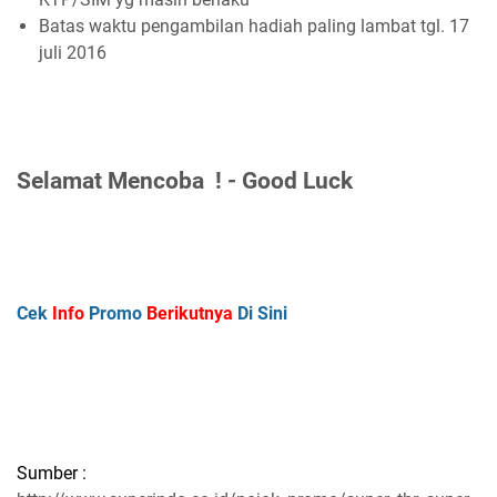
Batas waktu pengambilan hadiah paling lambat tgl. 17
juli 2016
Selamat Mencoba ! - Good Luck
Cek
Info
Promo
Berikutnya
Di Sini
Sumber :