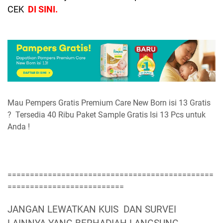
CEK
DI SINI.
Mau Pempers Gratis Premium Care New Born isi 13 Gratis
? Tersedia 40 Ribu Paket Sample Gratis Isi 13 Pcs untuk
Anda !
==============================================
==========================
JANGAN LEWATKAN KUIS DAN SURVEI