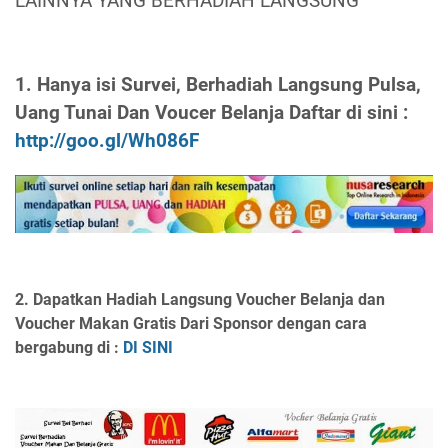
LAINNYA YANG BERHADIAH LANGSUNG
1. Hanya isi Survei, Berhadiah Langsung Pulsa,
Uang Tunai Dan Voucer Belanja Daftar di sini :
http://goo.gl/Wh086F
2. Dapatkan Hadiah Langsung Voucher Belanja dan
Voucher Makan Gratis Dari Sponsor dengan cara
bergabung di :
DI SINI