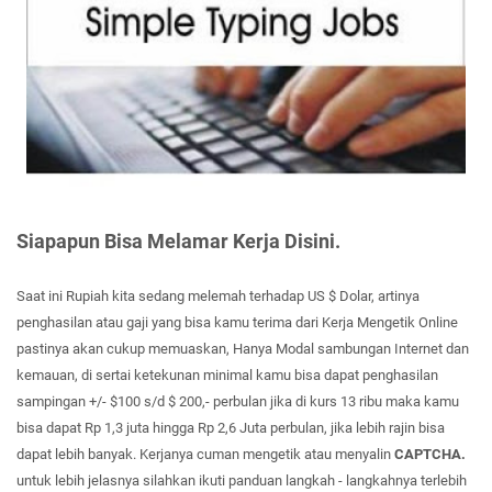
Siapapun Bisa Melamar Kerja Disini.
Saat ini Rupiah kita sedang melemah terhadap US $ Dolar, artinya
penghasilan atau gaji yang bisa kamu terima dari Kerja Mengetik Online
pastinya akan cukup memuaskan, Hanya Modal sambungan Internet dan
kemauan, di sertai ketekunan minimal kamu bisa dapat penghasilan
sampingan +/- $100 s/d $ 200,- perbulan jika di kurs 13 ribu maka kamu
bisa dapat Rp 1,3 juta hingga Rp 2,6 Juta perbulan, jika lebih rajin bisa
dapat lebih banyak. Kerjanya cuman mengetik atau menyalin
CAPTCHA.
untuk lebih jelasnya silahkan ikuti panduan langkah - langkahnya terlebih