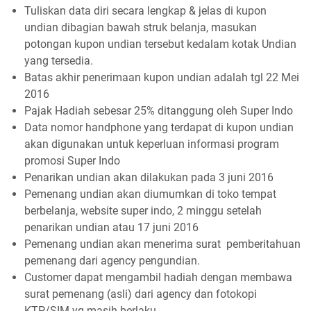
Tuliskan data diri secara lengkap & jelas di kupon
undian dibagian bawah struk belanja, masukan
potongan kupon undian tersebut kedalam kotak Undian
yang tersedia.
Batas akhir penerimaan kupon undian adalah tgl 22 Mei
2016
Pajak Hadiah sebesar 25% ditanggung oleh Super Indo
Data nomor handphone yang terdapat di kupon undian
akan digunakan untuk keperluan informasi program
promosi Super Indo
Penarikan undian akan dilakukan pada 3 juni 2016
Pemenang undian akan diumumkan di toko tempat
berbelanja, website super indo, 2 minggu setelah
penarikan undian atau 17 juni 2016
Pemenang undian akan menerima surat pemberitahuan
pemenang dari agency pengundian.
Customer dapat mengambil hadiah dengan membawa
surat pemenang (asli) dari agency dan fotokopi
KTP/SIM yg masih berlaku