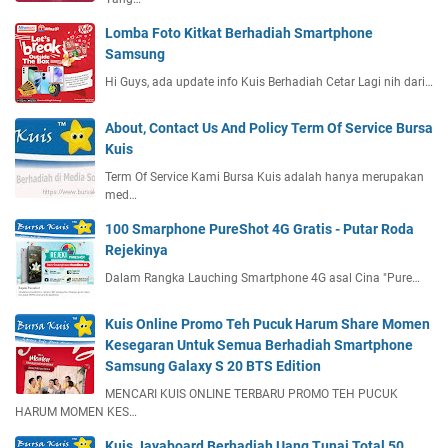
Lomba Foto Kitkat Berhadiah Smartphone
Samsung
Hi Guys, ada update info Kuis Berhadiah Cetar Lagi nih dari…
About, Contact Us And Policy Term Of Service Bursa
Kuis
Term Of Service Kami Bursa Kuis adalah hanya merupakan
med…
100 Smarphone PureShot 4G Gratis - Putar Roda
Rejekinya
Dalam Rangka Lauching Smartphone 4G asal Cina "Pure…
Kuis Online Promo Teh Pucuk Harum Share Momen
Kesegaran Untuk Semua Berhadiah Smartphone
Samsung Galaxy S 20 BTS Edition
MENCARI KUIS ONLINE TERBARU PROMO TEH PUCUK
HARUM MOMEN KES…
Kuis Jayaboard Berhadiah Uang Tunai Total 50