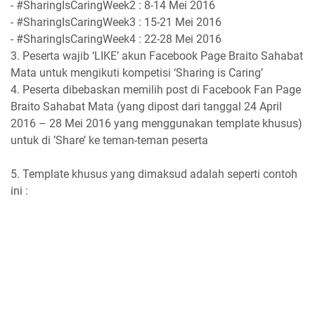
- #SharingIsCaringWeek2 : 8-14 Mei 2016
- #SharingIsCaringWeek3 : 15-21 Mei 2016
- #SharingIsCaringWeek4 : 22-28 Mei 2016
3. Peserta wajib ‘
LIKE
’ akun
Facebook Page Braito Sahabat
Mata
untuk mengikuti kompetisi
‘Sharing is Caring’
4. Peserta dibebaskan memilih post di Facebook Fan Page
Braito Sahabat Mata (yang dipost dari tanggal
24 April
2016 – 28 Mei 2016
yang menggunakan template khusus
)
untuk di ’
Share
’ ke teman-teman peserta
5. Template khusus yang dimaksud adalah seperti contoh
ini :