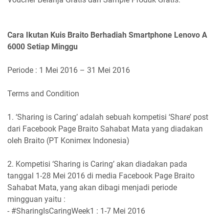
Cara Ikutan Kuis Braito Berhadiah Smartphone Lenovo A
6000 Setiap Minggu
Periode : 1 Mei 2016 – 31 Mei 2016
Terms and Condition
1.
‘Sharing is Caring’
adalah sebuah kompetisi ‘
Share
’ post
dari Facebook Page Braito Sahabat Mata yang diadakan
oleh Braito (PT Konimex Indonesia)
2. Kompetisi ‘
Sharing is Caring
’ akan diadakan pada
tanggal
1-28 Mei 2016
di media Facebook Page Braito
Sahabat Mata, yang akan dibagi menjadi
periode
mingguan
yaitu :
- #SharingIsCaringWeek1 : 1-7 Mei 2016