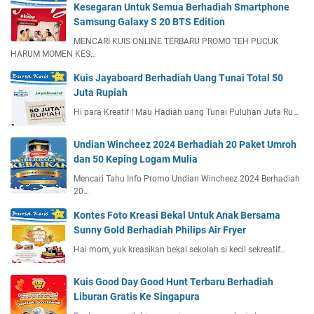
Kesegaran Untuk Semua Berhadiah Smartphone
Samsung Galaxy S 20 BTS Edition
MENCARI KUIS ONLINE TERBARU PROMO TEH PUCUK
HARUM MOMEN KES…
Kuis Jayaboard Berhadiah Uang Tunai Total 50
Juta Rupiah
Hi para Kreatif ! Mau Hadiah uang Tunai Puluhan Juta Ru…
Undian Wincheez 2024 Berhadiah 20 Paket Umroh
dan 50 Keping Logam Mulia
Mencari Tahu Info Promo Undian Wincheez 2024 Berhadiah
20…
Kontes Foto Kreasi Bekal Untuk Anak Bersama
Sunny Gold Berhadiah Philips Air Fryer
Hai mom, yuk kreasikan bekal sekolah si kecil sekreatif…
Kuis Good Day Good Hunt Terbaru Berhadiah
Liburan Gratis Ke Singapura