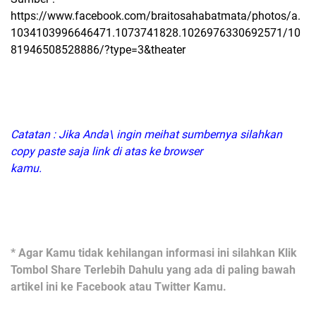
https://www.facebook.com/braitosahabatmata/photos/a.
1034103996646471.1073741828.1026976330692571/10
81946508528886/?type=3&theater
Catatan : Jika Anda\ ingin meihat sumbernya silahkan
copy paste saja link di atas ke browser
kamu.
* Agar Kamu tidak kehilangan informasi ini silahkan Klik
Tombol Share Terlebih Dahulu yang ada di paling bawah
artikel ini ke Facebook atau Twitter Kamu.