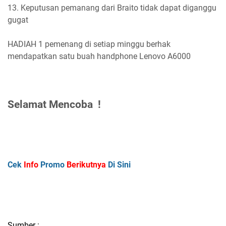
13. Keputusan pemanang dari Braito tidak dapat diganggu
gugat
HADIAH
1 pemenang di setiap minggu berhak
mendapatkan satu buah handphone Lenovo A6000
Selamat Mencoba !
Cek
Info
Promo
Berikutnya
Di Sini
Sumber :