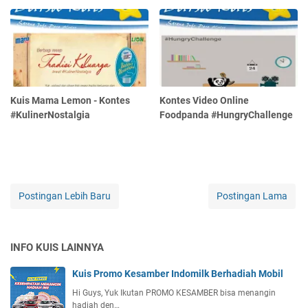
Kuis Mama Lemon - Kontes
Kontes Video Online
#KulinerNostalgia
Foodpanda #HungryChallenge
Postingan Lebih Baru
Postingan Lama
INFO KUIS LAINNYA
Kuis Promo Kesamber Indomilk Berhadiah Mobil
Hi Guys, Yuk Ikutan PROMO KESAMBER bisa menangin
hadiah den…