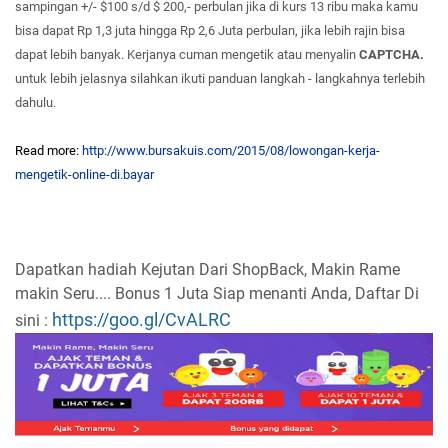
sampingan +/- $100 s/d $ 200,- perbulan jika di kurs 13 ribu maka kamu
bisa dapat Rp 1,3 juta hingga Rp 2,6 Juta perbulan, jika lebih rajin bisa
dapat lebih banyak. Kerjanya cuman mengetik atau menyalin
CAPTCHA.
untuk lebih jelasnya silahkan ikuti panduan langkah - langkahnya terlebih
dahulu.
Read more:
http://www.bursakuis.com/2015/08/lowongan-kerja-
mengetik-online-di.bayar
Dapatkan hadiah Kejutan Dari ShopBack, Makin Rame
makin Seru.... Bonus 1 Juta Siap menanti Anda, Daftar Di
https://goo.gl/CvALRC
sini :