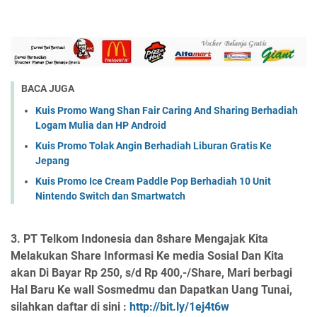
BACA JUGA
Kuis Promo Wang Shan Fair Caring And Sharing Berhadiah
Logam Mulia dan HP Android
Kuis Promo Tolak Angin Berhadiah Liburan Gratis Ke
Jepang
Kuis Promo Ice Cream Paddle Pop Berhadiah 10 Unit
Nintendo Switch dan Smartwatch
3.
PT Telkom Indonesia dan 8share Mengajak Kita
Melakukan Share Informasi Ke media Sosial Dan Kita
akan Di Bayar Rp 250, s/d Rp 400,-/Share, Mari berbagi
Hal Baru Ke wall Sosmedmu dan Dapatkan Uang Tunai,
silahkan daftar di sini :
http://bit.ly/1ej4t6w