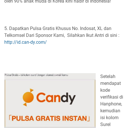
oleh 90% anak muda di Korea kini hadir di Indonesia!
5. Dapatkan Pulsa Gratis Khusus No. Indosat, XL dan
Telkomsel Dari Sponsor Kami, Silahkan Ikut Antri di sini :
http://id.can-dy.com/
Setelah
mendapat
kode
verifikasi di
Hanphone,
kemudian
isi kolom
Surel