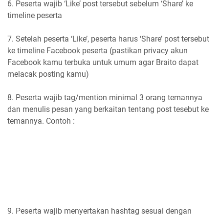
6. Peserta wajib ‘
Like
’
post tersebut
sebelum ‘Share’ ke
timeline peserta
7. Setelah peserta ‘Like’, peserta harus ‘
Share
’
post tersebut
ke timeline
Facebook peserta (pastikan privacy akun
Facebook kamu terbuka untuk umum agar Braito dapat
melacak posting kamu)
8. Peserta wajib
tag/mention minimal 3 orang temannya
dan menulis pesan
yang berkaitan tentang post tesebut ke
temannya. Contoh :
9. Peserta
wajib menyertakan hashtag sesuai dengan