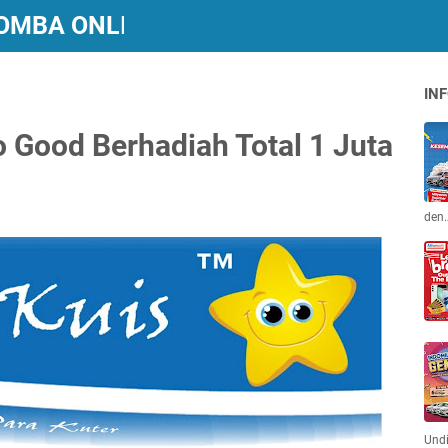
 LOMBA ONLINE BERHADIAH
INF
o Good Berhadiah Total 1 Juta
den
Und