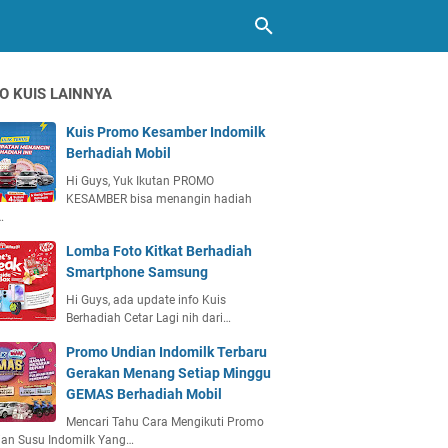
O KUIS LAINNYA
Kuis Promo Kesamber Indomilk
Berhadiah Mobil
Hi Guys, Yuk Ikutan PROMO
KESAMBER bisa menangin hadiah
…
Lomba Foto Kitkat Berhadiah
Smartphone Samsung
Hi Guys, ada update info Kuis
Berhadiah Cetar Lagi nih dari…
Promo Undian Indomilk Terbaru
Gerakan Menang Setiap Minggu
GEMAS Berhadiah Mobil
Mencari Tahu Cara Mengikuti Promo
ian Susu Indomilk Yang…