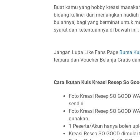
Buat kamu yang hobby kreasi masakan 
bidang kuliner dan menangkan hadiah T
bulannya, bagi yang berminat untuk me
syarat dan ketentuannya di bawah ini :
Jangan Lupa Like Fans Page
Bursa Ku
terbaru dan Voucher Belanja Gratis da
Cara Ikutan Kuis Kreasi Resep So Goo
Foto Kreasi Resep SO GOOD WA
sendiri.
Foto Kreasi Resep SO GOOD WA
gunakan.
1 Peserta/Akun hanya boleh up
Kreasi Resep SO GOOD dimulai t