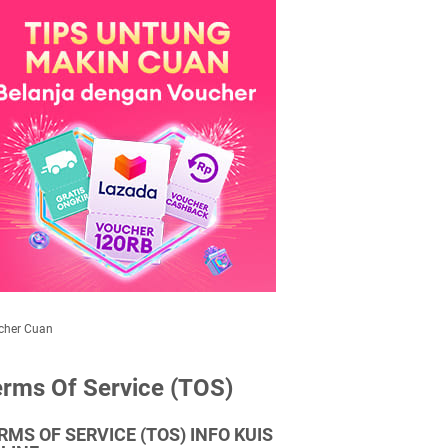
cher Cuan
rms Of Service (TOS)
RMS OF SERVICE (TOS) INFO KUIS