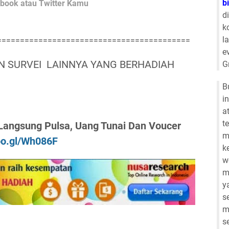
b
cebook atau Twitter Kamu
d
k
l
==========================================
e
 SURVEI LAINNYA YANG BERHADIAH
G
B
i
a
t
h Langsung Pulsa, Uang Tunai Dan Voucer
m
goo.gl/Wh086F
k
w
m
y
s
m
s