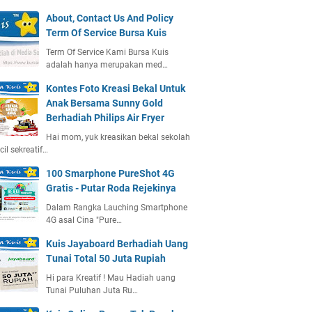
About, Contact Us And Policy
Term Of Service Bursa Kuis
Term Of Service Kami Bursa Kuis
adalah hanya merupakan med…
Kontes Foto Kreasi Bekal Untuk
Anak Bersama Sunny Gold
Berhadiah Philips Air Fryer
Hai mom, yuk kreasikan bekal sekolah
ecil sekreatif…
100 Smarphone PureShot 4G
Gratis - Putar Roda Rejekinya
Dalam Rangka Lauching Smartphone
4G asal Cina "Pure…
Kuis Jayaboard Berhadiah Uang
Tunai Total 50 Juta Rupiah
Hi para Kreatif ! Mau Hadiah uang
Tunai Puluhan Juta Ru…