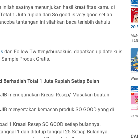
inilah saatnya menunjukan hasil kreatifitas kamu di
otal 1 Juta rupiah dari So good is very good setiap
ncoba tantangan ini silahkan baca terlebih dahulu
20 
MEN
HAR
is
dan Follow Twitter @bursakuis dapatkan up date kuis
n Sample Produk Gratis.
Win
d Berhadiah Total 1 Juta Rupiah Setiap Bulan
JIB menggunakan Kreasi Resep/ Masakan buatan
JIB menyertakan kemasan produk SO GOOD yang di
kam
load 1 Kreasi Resep SO GOOD setiap bulannya.
anggal 1 dan ditutup tanggal 25 Setiap Bulannya.
CA