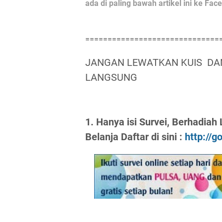
ada di paling bawah artikel ini ke Fa
==============================
JANGAN LEWATKAN KUIS DAN
LANGSUNG
1. Hanya isi Survei, Berhadia
Belanja Daftar di sini :
http://