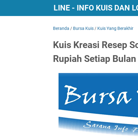
BURSA KUIS ONLINE - INFO KUIS DAN
Beranda
/
Bursa Kuis
/
Kuis Yang Berakhir
Kuis Kreasi Resep S
Rupiah Setiap Bulan