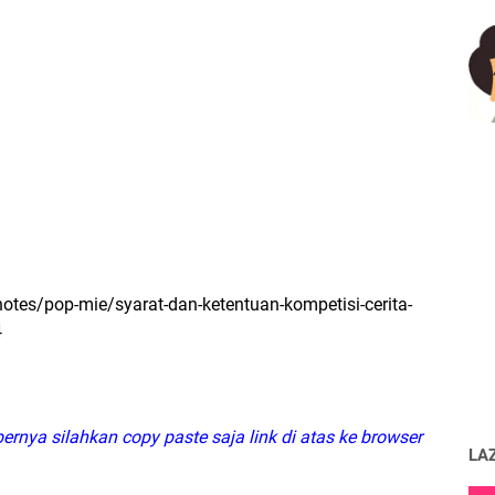
tes/pop-mie/syarat-dan-ketentuan-kompetisi-cerita-
4
ernya silahkan copy paste saja link di atas ke browser
LA