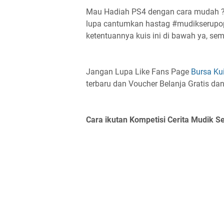
Mau Hadiah PS4 dengan cara mudah ? a
lupa cantumkan hastag #mudikserupopm
ketentuannya kuis ini di bawah ya, se
Jangan Lupa Like Fans Page
Bursa Ku
terbaru dan Voucher Belanja Gratis da
Cara ikutan Kompetisi Cerita Mudik S