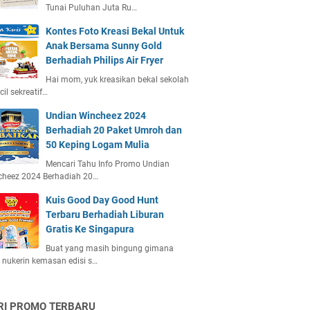
Tunai Puluhan Juta Ru…
Kontes Foto Kreasi Bekal Untuk
Anak Bersama Sunny Gold
Berhadiah Philips Air Fryer
Hai mom, yuk kreasikan bekal sekolah
ecil sekreatif…
Undian Wincheez 2024
Berhadiah 20 Paket Umroh dan
50 Keping Logam Mulia
Mencari Tahu Info Promo Undian
cheez 2024 Berhadiah 20…
Kuis Good Day Good Hunt
Terbaru Berhadiah Liburan
Gratis Ke Singapura
Buat yang masih bingung gimana
 nukerin kemasan edisi s…
RI PROMO TERBARU