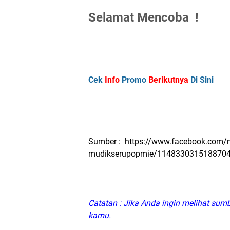
Selamat Mencoba !
Cek
Info
Promo
Berikutnya
Di Sini
Sumber : https://www.facebook.com/no
mudikserupopmie/114833031518870
Catatan : Jika Anda ingin melihat sumb
kamu.