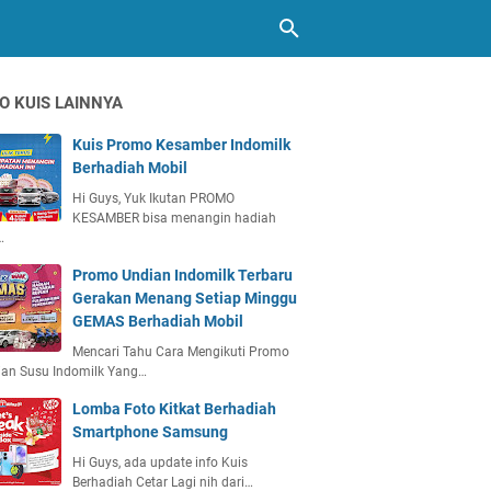
O KUIS LAINNYA
Kuis Promo Kesamber Indomilk
Berhadiah Mobil
Hi Guys, Yuk Ikutan PROMO
KESAMBER bisa menangin hadiah
…
Promo Undian Indomilk Terbaru
Gerakan Menang Setiap Minggu
GEMAS Berhadiah Mobil
Mencari Tahu Cara Mengikuti Promo
ian Susu Indomilk Yang…
Lomba Foto Kitkat Berhadiah
Smartphone Samsung
Hi Guys, ada update info Kuis
Berhadiah Cetar Lagi nih dari…