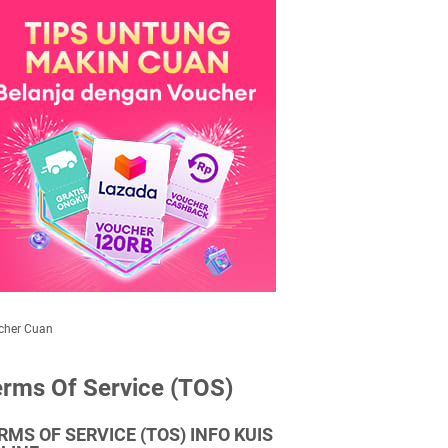
cher Cuan
rms Of Service (TOS)
RMS OF SERVICE (TOS) INFO KUIS