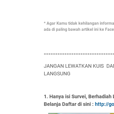
* Agar Kamu tidak kehilangan informas
ada di paling bawah artikel ini ke Fa
==============================
JANGAN LEWATKAN KUIS DAN
LANGSUNG
1. Hanya isi Survei, Berhadia
Belanja Daftar di sini :
http://