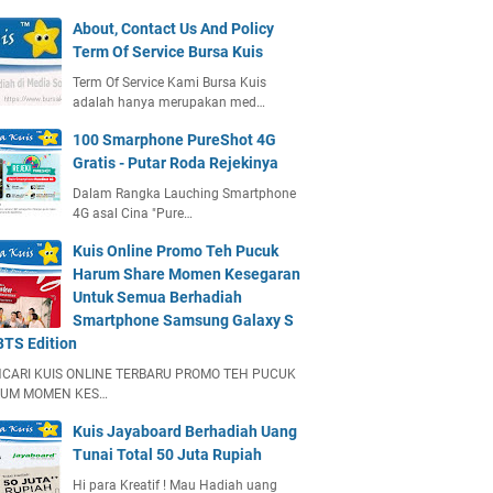
About, Contact Us And Policy
Term Of Service Bursa Kuis
Term Of Service Kami Bursa Kuis
adalah hanya merupakan med…
100 Smarphone PureShot 4G
Gratis - Putar Roda Rejekinya
Dalam Rangka Lauching Smartphone
4G asal Cina "Pure…
Kuis Online Promo Teh Pucuk
Harum Share Momen Kesegaran
Untuk Semua Berhadiah
Smartphone Samsung Galaxy S
BTS Edition
CARI KUIS ONLINE TERBARU PROMO TEH PUCUK
UM MOMEN KES…
Kuis Jayaboard Berhadiah Uang
Tunai Total 50 Juta Rupiah
Hi para Kreatif ! Mau Hadiah uang