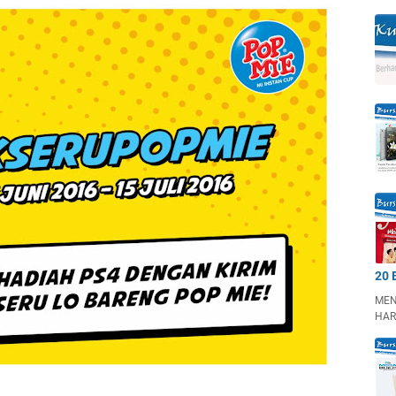
20 
MEN
HAR