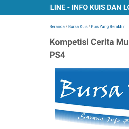
BURSA KUIS ONLINE - INFO KUIS DAN
Beranda
/
Bursa Kuis
/
Kuis Yang Berakhir
Kompetisi Cerita Mu
PS4