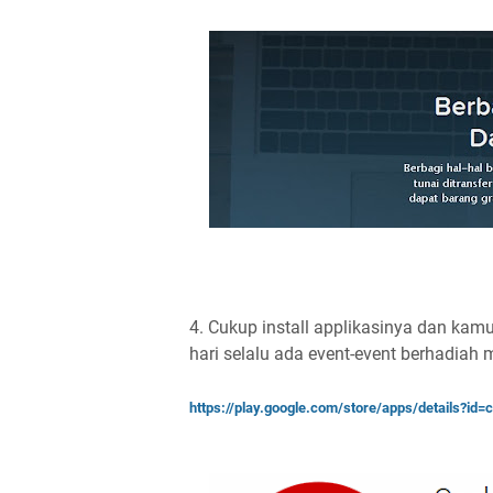
4. Cukup install applikasinya dan kamu 
hari selalu ada event-event berhadiah
https://play.google.com/store/apps/details?id=c