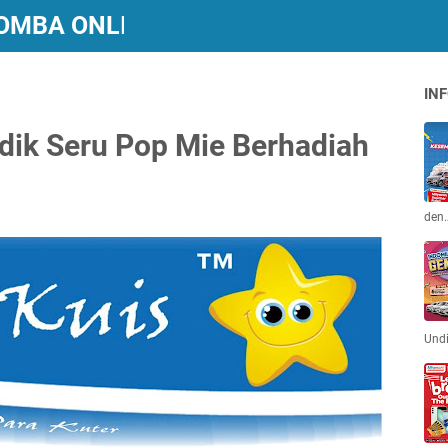
 LOMBA ONLINE BERHADIAH
INF
dik Seru Pop Mie Berhadiah
den
Und