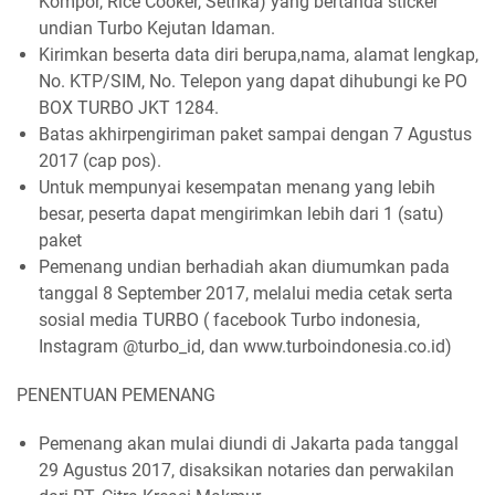
Kompor, Rice Cooker, Setrika) yang bertanda sticker
undian Turbo Kejutan Idaman.
Kirimkan beserta data diri berupa,nama, alamat lengkap,
No. KTP/SIM, No. Telepon yang dapat dihubungi ke PO
BOX TURBO JKT 1284.
Batas akhirpengiriman paket sampai dengan 7 Agustus
2017 (cap pos).
Untuk mempunyai kesempatan menang yang lebih
besar, peserta dapat mengirimkan lebih dari 1 (satu)
paket
Pemenang undian berhadiah akan diumumkan pada
tanggal 8 September 2017, melalui media cetak serta
sosial media TURBO ( facebook Turbo indonesia,
Instagram @turbo_id, dan www.turboindonesia.co.id)
PENENTUAN PEMENANG
Pemenang akan mulai diundi di Jakarta pada tanggal
29 Agustus 2017, disaksikan notaries dan perwakilan