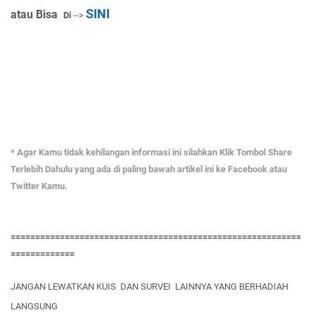
SINI
atau Bisa
Di
-->
* Agar Kamu tidak kehilangan informasi ini silahkan Klik Tombol Share
Terlebih Dahulu yang ada di paling bawah artikel ini ke Facebook atau
Twitter Kamu.
===========================================================
=============
JANGAN LEWATKAN KUIS DAN SURVEI LAINNYA YANG BERHADIAH
LANGSUNG