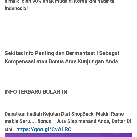
dimiliki oleh 90% anak muda di Korea kini hadir di
Indonesia!
Sekilas Info Penting dan Bermanfaat ! Sebagai
Kompensasi atau Bonus Atas Kunjungan Anda
INFO TERBARU BULAN INI
Dapatkan hadiah Kejutan Dari ShopBack, Makin Rame
makin Seru.... Bonus 1 Juta Siap menanti Anda, Daftar Di
https://goo.gl/CvALRC
sini :