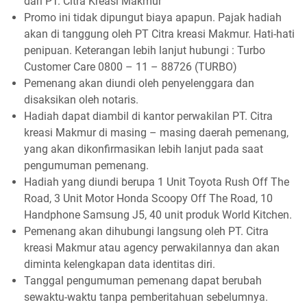
dari PT. Citra Kreasi Makmur
Promo ini tidak dipungut biaya apapun. Pajak hadiah
akan di tanggung oleh PT Citra kreasi Makmur. Hati-hati
penipuan. Keterangan lebih lanjut hubungi : Turbo
Customer Care 0800 – 11 – 88726 (TURBO)
Pemenang akan diundi oleh penyelenggara dan
disaksikan oleh notaris.
Hadiah dapat diambil di kantor perwakilan PT. Citra
kreasi Makmur di masing – masing daerah pemenang,
yang akan dikonfirmasikan lebih lanjut pada saat
pengumuman pemenang.
Hadiah yang diundi berupa 1 Unit Toyota Rush Off The
Road, 3 Unit Motor Honda Scoopy Off The Road, 10
Handphone Samsung J5, 40 unit produk World Kitchen.
Pemenang akan dihubungi langsung oleh PT. Citra
kreasi Makmur atau agency perwakilannya dan akan
diminta kelengkapan data identitas diri.
Tanggal pengumuman pemenang dapat berubah
sewaktu-waktu tanpa pemberitahuan sebelumnya.