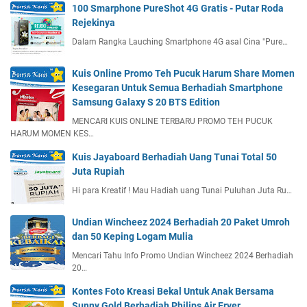
100 Smarphone PureShot 4G Gratis - Putar Roda
Rejekinya
Dalam Rangka Lauching Smartphone 4G asal Cina "Pure…
Kuis Online Promo Teh Pucuk Harum Share Momen
Kesegaran Untuk Semua Berhadiah Smartphone
Samsung Galaxy S 20 BTS Edition
MENCARI KUIS ONLINE TERBARU PROMO TEH PUCUK
HARUM MOMEN KES…
Kuis Jayaboard Berhadiah Uang Tunai Total 50
Juta Rupiah
Hi para Kreatif ! Mau Hadiah uang Tunai Puluhan Juta Ru…
Undian Wincheez 2024 Berhadiah 20 Paket Umroh
dan 50 Keping Logam Mulia
Mencari Tahu Info Promo Undian Wincheez 2024 Berhadiah
20…
Kontes Foto Kreasi Bekal Untuk Anak Bersama
Sunny Gold Berhadiah Philips Air Fryer