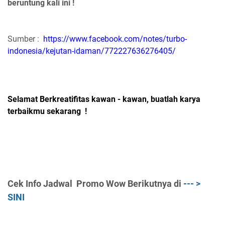
beruntung kali ini !
Sumber :
https://www.facebook.com/notes/turbo-
indonesia/kejutan-idaman/772227636276405/
Selamat Berkreatifitas kawan - kawan, buatlah karya
terbaikmu sekarang
!
Cek Info Jadwal Promo Wow Berikutnya di
--- >
SINI