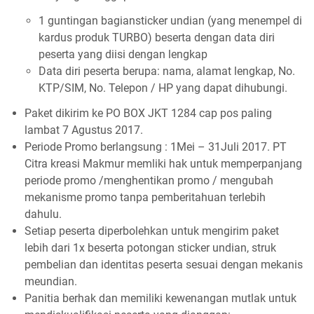
1 guntingan bagiansticker undian (yang menempel di
kardus produk TURBO) beserta dengan data diri
peserta yang diisi dengan lengkap
Data diri peserta berupa: nama, alamat lengkap, No.
KTP/SIM, No. Telepon / HP yang dapat dihubungi.
Paket dikirim ke PO BOX JKT 1284 cap pos paling
lambat 7 Agustus 2017.
Periode Promo berlangsung : 1Mei – 31Juli 2017. PT
Citra kreasi Makmur memliki hak untuk memperpanjang
periode promo /menghentikan promo / mengubah
mekanisme promo tanpa pemberitahuan terlebih
dahulu.
Setiap peserta diperbolehkan untuk mengirim paket
lebih dari 1x beserta potongan sticker undian, struk
pembelian dan identitas peserta sesuai dengan mekanis
meundian.
Panitia berhak dan memiliki kewenangan mutlak untuk