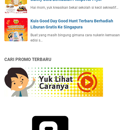
Hai mom, yuk kreasikan bekal sekolah si kecil sekreatif…
Kuis Good Day Good Hunt Terbaru Berhadiah
Liburan Gratis Ke Singapura
Buat yang masih bingung gimana cara nukerin kemasan
edisi s…
CARI PROMO TERBARU