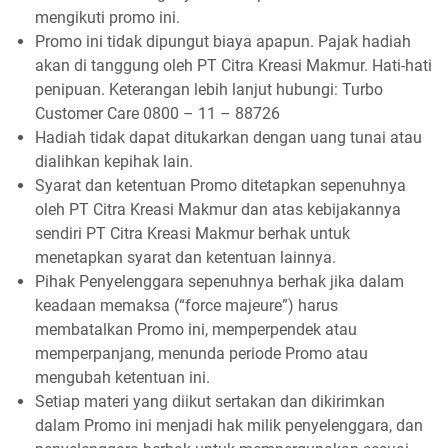
mengikuti promo ini.
Promo ini tidak dipungut biaya apapun. Pajak hadiah
akan di tanggung oleh PT Citra Kreasi Makmur. Hati-hati
penipuan. Keterangan lebih lanjut hubungi: Turbo
Customer Care 0800 – 11 – 88726
Hadiah tidak dapat ditukarkan dengan uang tunai atau
dialihkan kepihak lain.
Syarat dan ketentuan Promo ditetapkan sepenuhnya
oleh PT Citra Kreasi Makmur dan atas kebijakannya
sendiri PT Citra Kreasi Makmur berhak untuk
menetapkan syarat dan ketentuan lainnya.
Pihak Penyelenggara sepenuhnya berhak jika dalam
keadaan memaksa (“force majeure”) harus
membatalkan Promo ini, memperpendek atau
memperpanjang, menunda periode Promo atau
mengubah ketentuan ini.
Setiap materi yang diikut sertakan dan dikirimkan
dalam Promo ini menjadi hak milik penyelenggara, dan