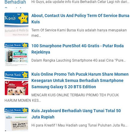
Hi Guys, ada update info Kuis Berhadiah Cetar Lagi nih dari…
About, Contact Us And Policy Term Of Service Bursa
Kuis
Term Of Service Kami Bursa Kuis adalah hanya merupakan
med…
100 Smarphone PureShot 4G Gratis - Putar Roda
Rejekinya
Dalam Rangka Lauching Smartphone 4G asal Cina "Pure…
Kuis Online Promo Teh Pucuk Harum Share Momen
Kesegaran Untuk Semua Berhadiah Smartphone
Samsung Galaxy S 20 BTS Edition
MENCARI KUIS ONLINE TERBARU PROMO TEH PUCUK
HARUM MOMEN KES…
Kuis Jayaboard Berhadiah Uang Tunai Total 50
Juta Rupiah
Hi para Kreatif ! Mau Hadiah uang Tunai Puluhan Juta Ru…