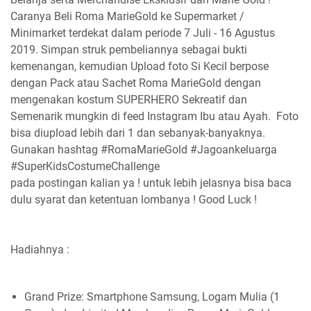
Caranya
Beli Roma MarieGold ke Supermarket /
Minimarket terdekat dalam periode 7 Juli - 16 Agustus
2019. Simpan struk pembeliannya sebagai bukti
kemenangan, kemudian Upload foto Si Kecil berpose
dengan Pack atau Sachet Roma MarieGold dengan
mengenakan kostum SUPERHERO Sekreatif dan
Semenarik mungkin di feed Instagram Ibu atau Ayah. ⁣ Foto
bisa diupload lebih dari 1 dan sebanyak-banyaknya.
Gunakan hashtag #RomaMarieGold #Jagoankeluarga
#SuperKidsCostumeChallenge⁣
pada postingan kalian ya ! untuk lebih jelasnya bisa baca
dulu syarat dan ketentuan lombanya ! Good Luck !
Hadiahnya :
Grand Prize: Smartphone Samsung, Logam Mulia (1