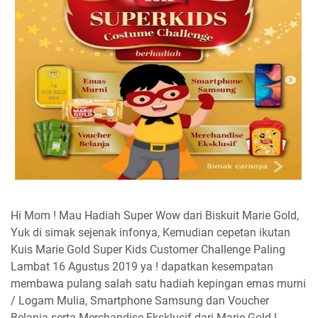
Hi Mom ! Mau Hadiah Super Wow dari Biskuit Marie Gold,
Yuk di simak sejenak infonya, Kemudian cepetan ikutan
Kuis Marie Gold Super Kids Customer Challenge Paling
Lambat 16 Agustus 2019 ya ! dapatkan kesempatan
membawa pulang salah satu hadiah kepingan emas murni
/ Logam Mulia, Smartphone Samsung dan Voucher
Belanja serta Merchandise Eksklusif dari Marie Gold !