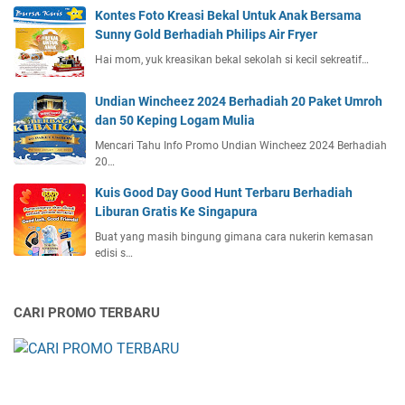
Kontes Foto Kreasi Bekal Untuk Anak Bersama
Sunny Gold Berhadiah Philips Air Fryer
Hai mom, yuk kreasikan bekal sekolah si kecil sekreatif…
Undian Wincheez 2024 Berhadiah 20 Paket Umroh
dan 50 Keping Logam Mulia
Mencari Tahu Info Promo Undian Wincheez 2024 Berhadiah
20…
Kuis Good Day Good Hunt Terbaru Berhadiah
Liburan Gratis Ke Singapura
Buat yang masih bingung gimana cara nukerin kemasan
edisi s…
CARI PROMO TERBARU