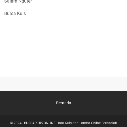
Salam Nguter
Bursa Kuis
Beranda
© 2024 -
BURSA KUIS ONLINE - Info Kuis dan Lomba Online Berhadiah