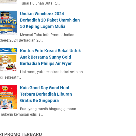
Tunai Puluhan Juta Ru…
Undian Wincheez 2024
Berhadiah 20 Paket Umroh dan
50 Keping Logam Mulia
Mencari Tahu Info Promo Undian
cheez 2024 Berhadiah 20…
Kontes Foto Kreasi Bekal Untuk
Anak Bersama Sunny Gold
Berhadiah Philips Air Fryer
Hai mom, yuk kreasikan bekal sekolah
ecil sekreatif…
Kuis Good Day Good Hunt
Terbaru Berhadiah Liburan
Gratis Ke Singapura
Buat yang masih bingung gimana
 nukerin kemasan edisi s…
RI PROMO TERBARU