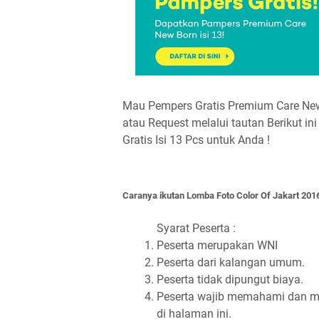
Mau Pempers Gratis Premium Care New B
atau Request melalui tautan Berikut ini 
Gratis Isi 13 Pcs untuk Anda !
Caranya ikutan
Lomba Foto Color Of Jakart 2016
Syarat Peserta :
Peserta merupakan WNI
Peserta dari kalangan umum.
Peserta tidak dipungut biaya.
Peserta wajib memahami dan me
di halaman ini.