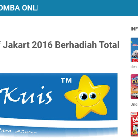
 LOMBA ONLINE BERHADIAH
INF
 Jakart 2016 Berhadiah Total
den
Und