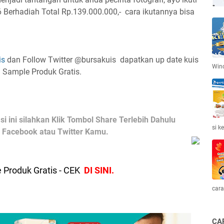
 Berhadiah Total Rp.139.000.000,- cara ikutannya bisa
is
dan Follow Twitter @bursakuis dapatkan up date kuis
Win
n Sample Produk Gratis.
i ini silahkan Klik Tombol Share Terlebih Dahulu
si k
ke Facebook atau Twitter Kamu.
 Produk Gratis - CEK
DI SINI.
cara
CA