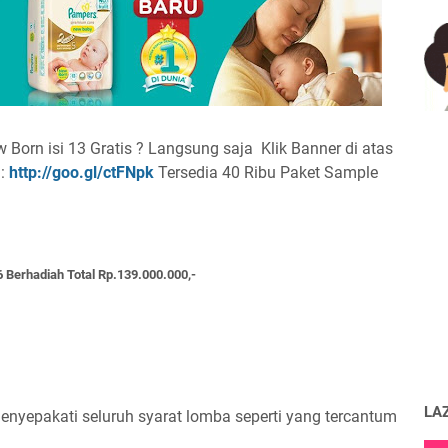
orn isi 13 Gratis ? Langsung saja Klik Banner di atas
:
http://goo.gl/ctFNpk
Tersedia 40 Ribu Paket Sample
 Berhadiah Total Rp.139.000.000,-
LA
nyepakati seluruh syarat lomba seperti yang tercantum