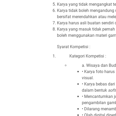
Karya yang tidak mengangkat tem
Karya tidak boleh mengandung u
bersifat merendahkan atau mele
Karya harus asli buatan sendir
Karya yang masuk tidak pernah
boleh menggunakan materi gamb
Syarat Kompetisi :
Kategori Kompetisi :
a. Wisaya dan Bu
• Karya foto harus
visual.
• Karya bebas dari
dalam bentuk
soft
• Mencantumkan ju
pengambilan gam
• Dilarang menamb
• Olah digital dip