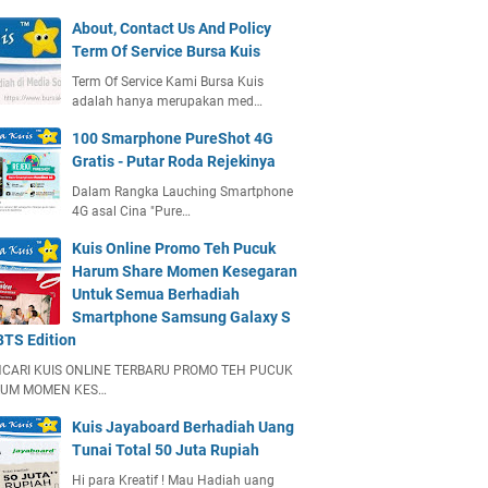
About, Contact Us And Policy
Term Of Service Bursa Kuis
Term Of Service Kami Bursa Kuis
adalah hanya merupakan med…
100 Smarphone PureShot 4G
Gratis - Putar Roda Rejekinya
Dalam Rangka Lauching Smartphone
4G asal Cina "Pure…
Kuis Online Promo Teh Pucuk
Harum Share Momen Kesegaran
Untuk Semua Berhadiah
Smartphone Samsung Galaxy S
BTS Edition
CARI KUIS ONLINE TERBARU PROMO TEH PUCUK
UM MOMEN KES…
Kuis Jayaboard Berhadiah Uang
Tunai Total 50 Juta Rupiah
Hi para Kreatif ! Mau Hadiah uang