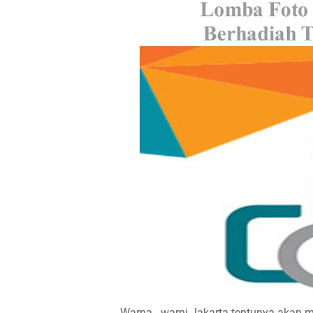
Warna - warni Jakarta tentunya akan me