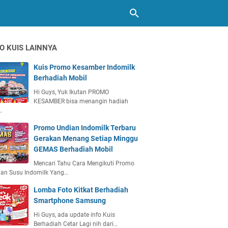
O KUIS LAINNYA
Kuis Promo Kesamber Indomilk
Berhadiah Mobil
Hi Guys, Yuk Ikutan PROMO
KESAMBER bisa menangin hadiah
…
Promo Undian Indomilk Terbaru
Gerakan Menang Setiap Minggu
GEMAS Berhadiah Mobil
Mencari Tahu Cara Mengikuti Promo
ian Susu Indomilk Yang…
Lomba Foto Kitkat Berhadiah
Smartphone Samsung
Hi Guys, ada update info Kuis
Berhadiah Cetar Lagi nih dari…