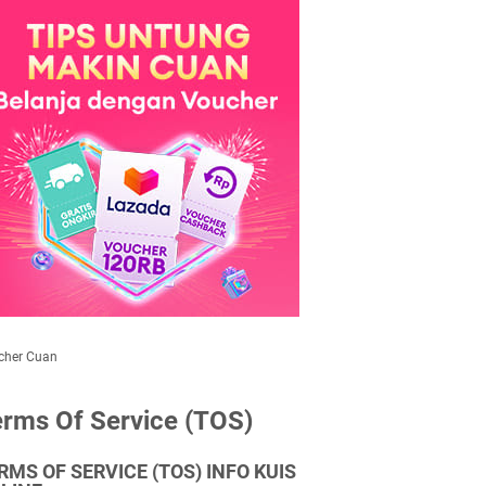
cher Cuan
rms Of Service (TOS)
RMS OF SERVICE (TOS) INFO KUIS