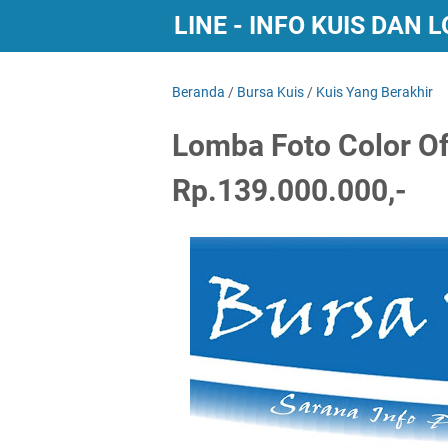
BURSA KUIS ONLINE - INFO KUIS DAN
Beranda
/
Bursa Kuis
/
Kuis Yang Berakhir
Lomba Foto Color Of
Rp.139.000.000,-